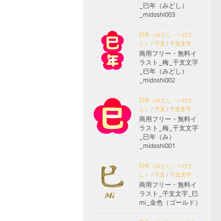
_巳年（みどし）
_midoshi003
巳年（みどし・へびど
し）
/
干支
/
干支文字
商用フリー・無料イ
ラスト_梅_干支文字
_巳年（みどし）
_midoshi002
巳年（みどし・へびど
し）
/
干支
/
干支文字
商用フリー・無料イ
ラスト_梅_干支文字
_巳年（み）
_midoshi001
巳年（みどし・へびど
し）
/
干支
/
干支文字
商用フリー・無料イ
ラスト_干支文字_巳
mi_金色（ゴールド）