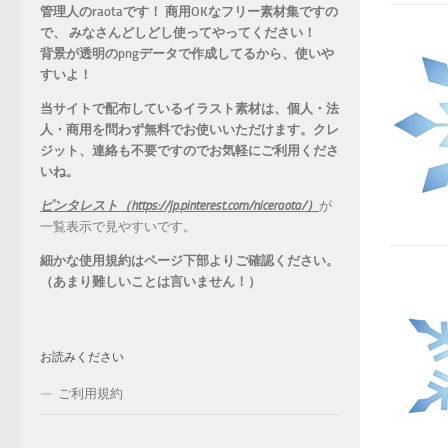
管理人のraotaです！ 商用OKなフリー素材集ですの
で、 みなさんどしどし使ってやってください！
背景が透明のpngデータで作成してるから、
使いや
すいよ！
当サイトで配布しているイラスト素材は、個人・法
人・商用を問わず無料でお使いいただけます。
クレ
ジット、連絡も不要ですのでお気軽にご利用くださ
いね。
ピンタレスト（https://jp.pinterest.com/niceraota/）
が
一覧表示で見やすいです。
細かな使用規約はページ下部よりご確認ください。
（あまり難しいことは言いません！）
お読みください
ご利用規約