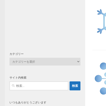
カテゴリー
カ
テ
ゴ
リ
サイト内検索
ー
検
索:
いつもありがとうございます