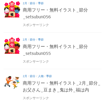
2月
/
節分
/
季節
商用フリー・無料イラスト_節分
_setsubun056
スポンサーリンク
2月
/
節分
/
季節
商用フリー・無料イラスト_節分
_setsubun055
スポンサーリンク
2月
/
節分
/
人物
/
季節
商用フリー・無料イラスト_2月_節分_
お父さん_豆まき_鬼は外_福は内
スポンサーリンク