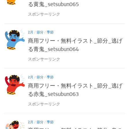
る黄鬼_setsubun065
スポンサーリンク
2月
/
節分
/
季節
商用フリー・無料イラスト_節分_逃げ
る青鬼_setsubun064
スポンサーリンク
2月
/
節分
/
季節
商用フリー・無料イラスト_節分_逃げ
る赤鬼_setsubun063
スポンサーリンク
2月
/
節分
/
季節