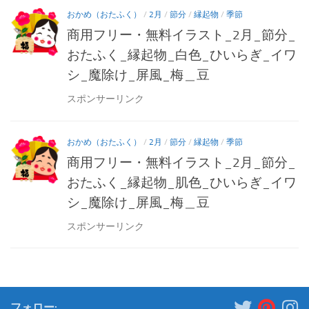
おかめ（おたふく）
/
2月
/
節分
/
縁起物
/
季節
商用フリー・無料イラスト_2月_節分_
おたふく_縁起物_白色_ひいらぎ_イワ
シ_魔除け_屏風_梅＿豆
スポンサーリンク
おかめ（おたふく）
/
2月
/
節分
/
縁起物
/
季節
商用フリー・無料イラスト_2月_節分_
おたふく_縁起物_肌色_ひいらぎ_イワ
シ_魔除け_屏風_梅＿豆
スポンサーリンク
フォロー: