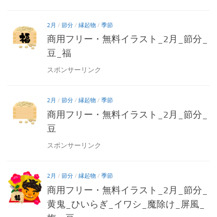
2月
/
節分
/
縁起物
/
季節
商用フリー・無料イラスト_2月_節分_
豆_福
スポンサーリンク
2月
/
節分
/
縁起物
/
季節
商用フリー・無料イラスト_2月_節分_
豆
スポンサーリンク
2月
/
節分
/
縁起物
/
季節
商用フリー・無料イラスト_2月_節分_
黄鬼_ひいらぎ_イワシ_魔除け_屏風_