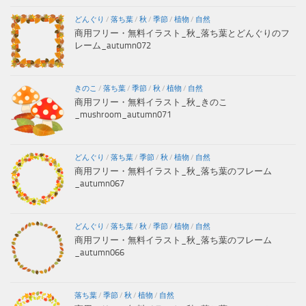
どんぐり
/
落ち葉
/
秋
/
季節
/
植物
/
自然
商用フリー・無料イラスト_秋_落ち葉とどんぐりのフ
レーム_autumn072
きのこ
/
落ち葉
/
季節
/
秋
/
植物
/
自然
商用フリー・無料イラスト_秋_きのこ
_mushroom_autumn071
どんぐり
/
落ち葉
/
季節
/
秋
/
植物
/
自然
商用フリー・無料イラスト_秋_落ち葉のフレーム
_autumn067
どんぐり
/
落ち葉
/
秋
/
季節
/
植物
/
自然
商用フリー・無料イラスト_秋_落ち葉のフレーム
_autumn066
落ち葉
/
季節
/
秋
/
植物
/
自然