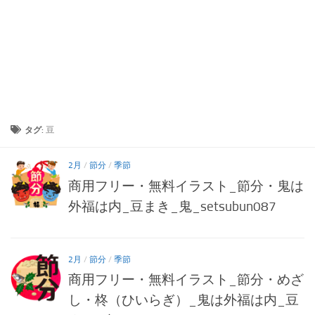
タグ:
豆
2月
/
節分
/
季節
商用フリー・無料イラスト_節分・鬼は
外福は内_豆まき_鬼_setsubun087
2月
/
節分
/
季節
商用フリー・無料イラスト_節分・めざ
し・柊（ひいらぎ）_鬼は外福は内_豆