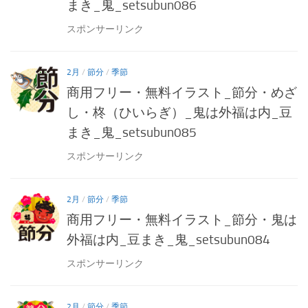
まき_鬼_setsubun086
スポンサーリンク
2月
/
節分
/
季節
商用フリー・無料イラスト_節分・めざ
し・柊（ひいらぎ）_鬼は外福は内_豆
まき_鬼_setsubun085
スポンサーリンク
2月
/
節分
/
季節
商用フリー・無料イラスト_節分・鬼は
外福は内_豆まき_鬼_setsubun084
スポンサーリンク
2月
/
節分
/
季節