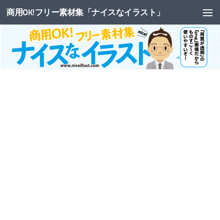
商用OK!フリー素材集「ナイスなイラスト」
コンテンツへスキップ