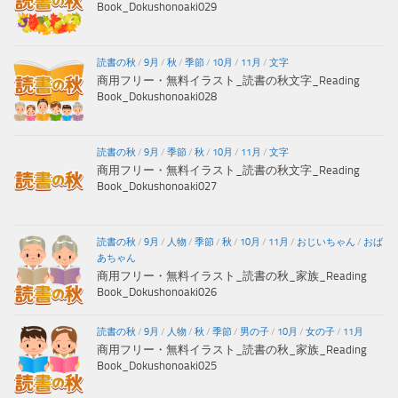
Book_Dokushonoaki029
読書の秋
/
9月
/
秋
/
季節
/
10月
/
11月
/
文字
商用フリー・無料イラスト_読書の秋文字_Reading
Book_Dokushonoaki028
読書の秋
/
9月
/
季節
/
秋
/
10月
/
11月
/
文字
商用フリー・無料イラスト_読書の秋文字_Reading
Book_Dokushonoaki027
読書の秋
/
9月
/
人物
/
季節
/
秋
/
10月
/
11月
/
おじいちゃん
/
おば
あちゃん
商用フリー・無料イラスト_読書の秋_家族_Reading
Book_Dokushonoaki026
読書の秋
/
9月
/
人物
/
秋
/
季節
/
男の子
/
10月
/
女の子
/
11月
商用フリー・無料イラスト_読書の秋_家族_Reading
Book_Dokushonoaki025