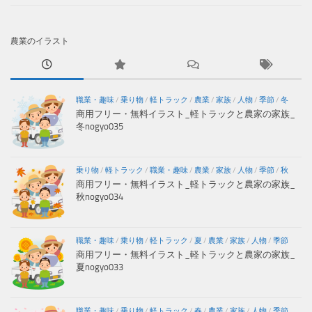
農業のイラスト
職業・趣味
/
乗り物
/
軽トラック
/
農業
/
家族
/
人物
/
季節
/
冬
商用フリー・無料イラスト_軽トラックと農家の家族_
冬nogyo035
乗り物
/
軽トラック
/
職業・趣味
/
農業
/
家族
/
人物
/
季節
/
秋
商用フリー・無料イラスト_軽トラックと農家の家族_
秋nogyo034
職業・趣味
/
乗り物
/
軽トラック
/
夏
/
農業
/
家族
/
人物
/
季節
商用フリー・無料イラスト_軽トラックと農家の家族_
夏nogyo033
職業・趣味
/
乗り物
/
軽トラック
/
春
/
農業
/
家族
/
人物
/
季節