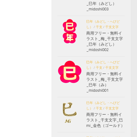
_巳年（みどし）
_midoshi003
巳年（みどし・へびど
し）
/
干支
/
干支文字
商用フリー・無料イ
ラスト_梅_干支文字
_巳年（みどし）
_midoshi002
巳年（みどし・へびど
し）
/
干支
/
干支文字
商用フリー・無料イ
ラスト_梅_干支文字
_巳年（み）
_midoshi001
巳年（みどし・へびど
し）
/
干支
/
干支文字
商用フリー・無料イ
ラスト_干支文字_巳
mi_金色（ゴールド）