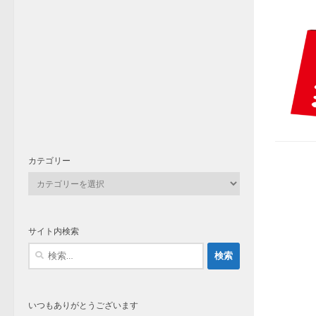
カテゴリー
カ
テ
ゴ
リ
サイト内検索
ー
検
索:
いつもありがとうございます