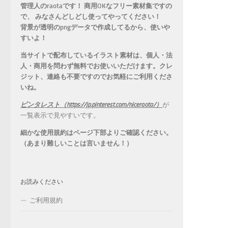
管理人のraotaです！ 商用OKなフリー素材集ですの
で、 みなさんどしどし使ってやってください！
背景が透明のpngデータで作成してるから、
使いや
すいよ！
当サイトで配布しているイラスト素材は、個人・法
人・商用を問わず無料でお使いいただけます。
クレ
ジット、連絡も不要ですのでお気軽にご利用くださ
いね。
ピンタレスト（https://jp.pinterest.com/niceraota/）
が
一覧表示で見やすいです。
細かな使用規約はページ下部よりご確認ください。
（あまり難しいことは言いません！）
お読みください
ご利用規約