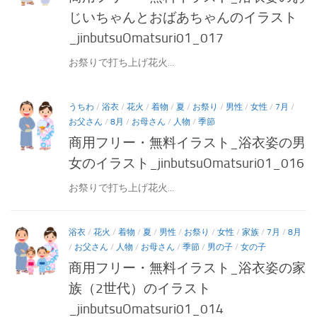
じいちゃんとおばあちゃんのイラスト
_jinbutsuOmatsuri01_017
お祭りで打ち上げ花火...
うちわ
/
浴衣
/
花火
/
着物
/
夏
/
お祭り
/
男性
/
女性
/
7月
/
お父さん
/
8月
/
お母さん
/
人物
/
季節
商用フリー・無料イラスト_浴衣姿の男
女のイラスト_jinbutsuOmatsuri01_016
お祭りで打ち上げ花火...
浴衣
/
花火
/
着物
/
夏
/
男性
/
お祭り
/
女性
/
家族
/
7月
/
8月
/
お父さん
/
人物
/
お母さん
/
季節
/
男の子
/
女の子
商用フリー・無料イラスト_浴衣姿の家
族（2世代）のイラスト
_jinbutsuOmatsuri01_014