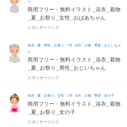
ん
商用フリー・無料イラスト_浴衣_着物
_夏_お祭り_女性_おばあちゃん
スポンサーリンク
浴衣
/
夏
/
男性
/
お祭り
/
7月
/
8月
/
人物
/
季節
/
おじいちゃ
ん
商用フリー・無料イラスト_浴衣_着物
_夏_お祭り_男性_おじいちゃん
スポンサーリンク
浴衣
/
夏
/
お祭り
/
女性
/
7月
/
8月
/
人物
/
季節
/
女の子
商用フリー・無料イラスト_浴衣_着物
_夏_お祭り_女の子
スポンサーリンク