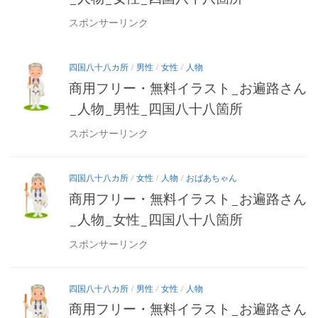
スポンサーリンク
四国八十八カ所
/
男性
/
女性
/
人物
商用フリー・無料イラスト_お遍路さん
_人物_男性_四国八十八箇所
スポンサーリンク
四国八十八カ所
/
女性
/
人物
/
おばあちゃん
商用フリー・無料イラスト_お遍路さん
_人物_女性_四国八十八箇所
スポンサーリンク
四国八十八カ所
/
男性
/
女性
/
人物
商用フリー・無料イラスト_お遍路さん