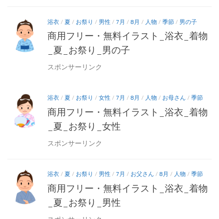
浴衣
/
夏
/
お祭り
/
男性
/
7月
/
8月
/
人物
/
季節
/
男の子
商用フリー・無料イラスト_浴衣_着物
_夏_お祭り_男の子
スポンサーリンク
浴衣
/
夏
/
お祭り
/
女性
/
7月
/
8月
/
人物
/
お母さん
/
季節
商用フリー・無料イラスト_浴衣_着物
_夏_お祭り_女性
スポンサーリンク
浴衣
/
夏
/
お祭り
/
男性
/
7月
/
お父さん
/
8月
/
人物
/
季節
商用フリー・無料イラスト_浴衣_着物
_夏_お祭り_男性