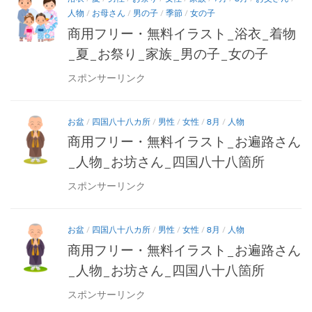
人物
/
お母さん
/
男の子
/
季節
/
女の子
商用フリー・無料イラスト_浴衣_着物
_夏_お祭り_家族_男の子_女の子
スポンサーリンク
お盆
/
四国八十八カ所
/
男性
/
女性
/
8月
/
人物
商用フリー・無料イラスト_お遍路さん
_人物_お坊さん_四国八十八箇所
スポンサーリンク
お盆
/
四国八十八カ所
/
男性
/
女性
/
8月
/
人物
商用フリー・無料イラスト_お遍路さん
_人物_お坊さん_四国八十八箇所
スポンサーリンク