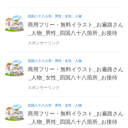
四国八十八カ所
/
男性
/
女性
/
人物
商用フリー・無料イラスト_お遍路さん
_人物_男性_四国八十八箇所_お接待
スポンサーリンク
四国八十八カ所
/
男性
/
女性
/
人物
商用フリー・無料イラスト_お遍路さん
_人物_女性_四国八十八箇所_お接待
スポンサーリンク
四国八十八カ所
/
男性
/
女性
/
人物
商用フリー・無料イラスト_お遍路さん
_人物_男性_四国八十八箇所_お接待