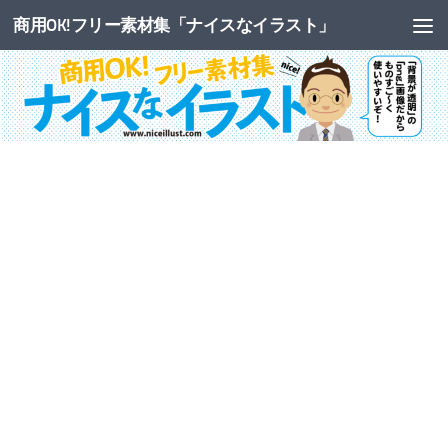
商用OK!フリー素材集「ナイスなイラスト」
コンテンツへスキップ