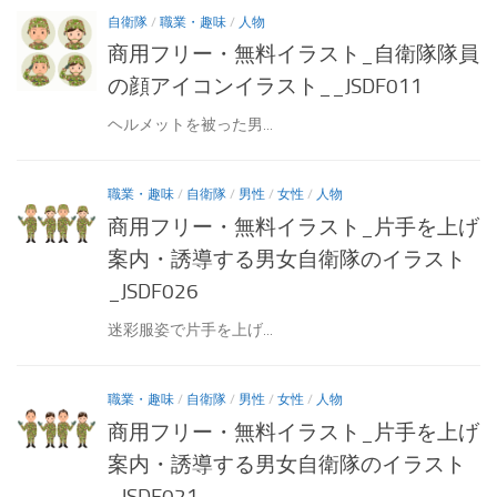
自衛隊
/
職業・趣味
/
人物
商用フリー・無料イラスト_自衛隊隊員
の顔アイコンイラスト__JSDF011
ヘルメットを被った男...
職業・趣味
/
自衛隊
/
男性
/
女性
/
人物
商用フリー・無料イラスト_片手を上げ
案内・誘導する男女自衛隊のイラスト
_JSDF026
迷彩服姿で片手を上げ...
職業・趣味
/
自衛隊
/
男性
/
女性
/
人物
商用フリー・無料イラスト_片手を上げ
案内・誘導する男女自衛隊のイラスト
_JSDF021