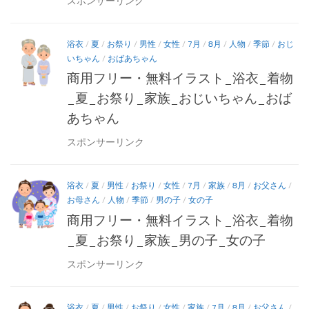
スポンサーリンク
浴衣
/
夏
/
お祭り
/
男性
/
女性
/
7月
/
8月
/
人物
/
季節
/
おじ
いちゃん
/
おばあちゃん
商用フリー・無料イラスト_浴衣_着物
_夏_お祭り_家族_おじいちゃん_おば
あちゃん
スポンサーリンク
浴衣
/
夏
/
男性
/
お祭り
/
女性
/
7月
/
家族
/
8月
/
お父さん
/
お母さん
/
人物
/
季節
/
男の子
/
女の子
商用フリー・無料イラスト_浴衣_着物
_夏_お祭り_家族_男の子_女の子
スポンサーリンク
浴衣
/
夏
/
男性
/
お祭り
/
女性
/
家族
/
7月
/
8月
/
お父さん
/