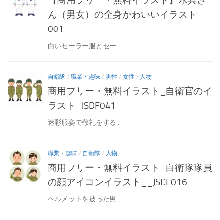
【商用フリー・無料イラスト】水兵さ
ん（男女）の全身かわいいイラスト
001
白いセーラー服とセー...
自衛隊
/
職業・趣味
/
男性
/
女性
/
人物
商用フリー・無料イラスト_自衛官のイ
ラスト_JSDF041
迷彩服姿で敬礼をする...
職業・趣味
/
自衛隊
/
人物
商用フリー・無料イラスト_自衛隊隊員
の顔アイコンイラスト__JSDF016
ヘルメットを被った男...