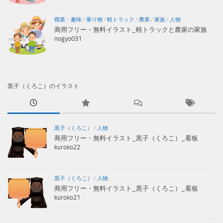
職業・趣味
/
乗り物
/
軽トラック
/
農業
/
家族
/
人物
商用フリー・無料イラスト_軽トラックと農家の家族
nogyo031
黒子（くろこ）のイラスト
黒子（くろこ）
/
人物
商用フリー・無料イラスト_黒子（くろこ）_看板
kuroko22
黒子（くろこ）
/
人物
商用フリー・無料イラスト_黒子（くろこ）_看板
kuroko21