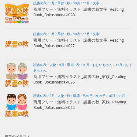
読書の秋
/
9月
/
季節
/
秋
/
10月
/
11月
/
文字
商用フリー・無料イラスト_読書の秋文字_Reading
Book_Dokushonoaki028
読書の秋
/
9月
/
季節
/
秋
/
10月
/
11月
/
文字
商用フリー・無料イラスト_読書の秋文字_Reading
Book_Dokushonoaki027
読書の秋
/
人物
/
9月
/
季節
/
秋
/
10月
/
おじいちゃん
/
11月
/
おば
あちゃん
商用フリー・無料イラスト_読書の秋_家族_Reading
Book_Dokushonoaki026
読書の秋
/
9月
/
人物
/
秋
/
季節
/
男の子
/
女の子
/
10月
/
11月
商用フリー・無料イラスト_読書の秋_家族_Reading
Book_Dokushonoaki025
農業のイラスト