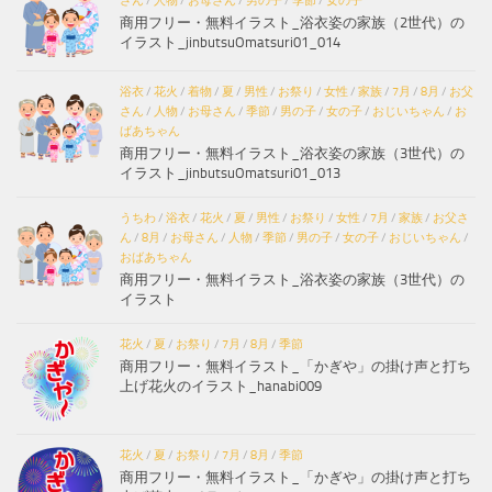
さん
/
人物
/
お母さん
/
男の子
/
季節
/
女の子
商用フリー・無料イラスト_浴衣姿の家族（2世代）の
イラスト_jinbutsuOmatsuri01_014
浴衣
/
花火
/
着物
/
夏
/
男性
/
お祭り
/
女性
/
家族
/
7月
/
8月
/
お父
さん
/
人物
/
お母さん
/
季節
/
男の子
/
女の子
/
おじいちゃん
/
お
ばあちゃん
商用フリー・無料イラスト_浴衣姿の家族（3世代）の
イラスト_jinbutsuOmatsuri01_013
うちわ
/
浴衣
/
花火
/
夏
/
男性
/
お祭り
/
女性
/
7月
/
家族
/
お父さ
ん
/
8月
/
お母さん
/
人物
/
季節
/
男の子
/
女の子
/
おじいちゃん
/
おばあちゃん
商用フリー・無料イラスト_浴衣姿の家族（3世代）の
イラスト
花火
/
夏
/
お祭り
/
7月
/
8月
/
季節
商用フリー・無料イラスト_「かぎや」の掛け声と打ち
上げ花火のイラスト_hanabi009
花火
/
夏
/
お祭り
/
7月
/
8月
/
季節
商用フリー・無料イラスト_「かぎや」の掛け声と打ち