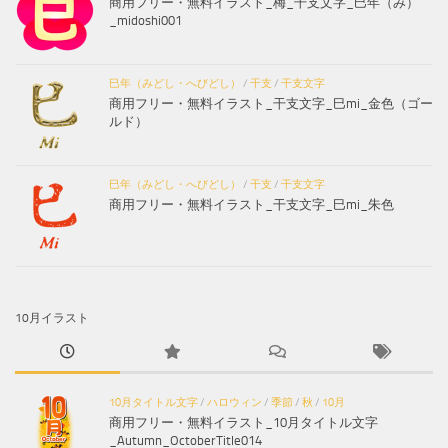
商用フリー・無料イラスト_梅_干支文字_巳年（み）
_midoshi001
巳年（みどし・へびどし）
/
干支
/
干支文字
商用フリー・無料イラスト_干支文字_巳mi_金色（ゴー
ルド）
巳年（みどし・へびどし）
/
干支
/
干支文字
商用フリー・無料イラスト_干支文字_巳mi_朱色
10月イラスト
10月タイトル文字
/
ハロウィン
/
季節
/
秋
/
10月
商用フリー・無料イラスト_10月タイトル文字
_Autumn_OctoberTitle014