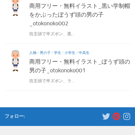
商用フリー・無料イラスト_黒い学制帽
をかぶったぼうず頭の男の子
_otokonoko002
坊主頭で半ズボン、黒...
人物
/
男の子
/
学生
/
小学生
/
中高生
商用フリー・無料イラスト_ぼうず頭の
男の子_otokonoko001
坊主頭で半ズボン、ラ...
フォロー: