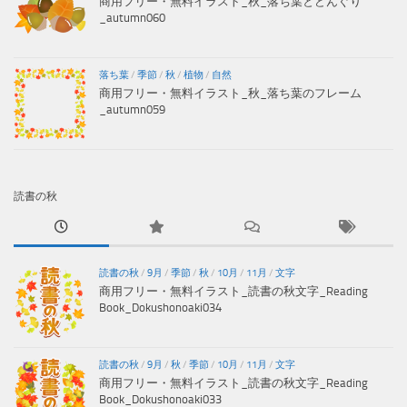
商用フリー・無料イラスト_秋_落ち葉とどんぐり
_autumn060
落ち葉
/
季節
/
秋
/
植物
/
自然
商用フリー・無料イラスト_秋_落ち葉のフレーム
_autumn059
読書の秋
読書の秋
/
9月
/
季節
/
秋
/
10月
/
11月
/
文字
商用フリー・無料イラスト_読書の秋文字_Reading
Book_Dokushonoaki034
読書の秋
/
9月
/
秋
/
季節
/
10月
/
11月
/
文字
商用フリー・無料イラスト_読書の秋文字_Reading
Book_Dokushonoaki033