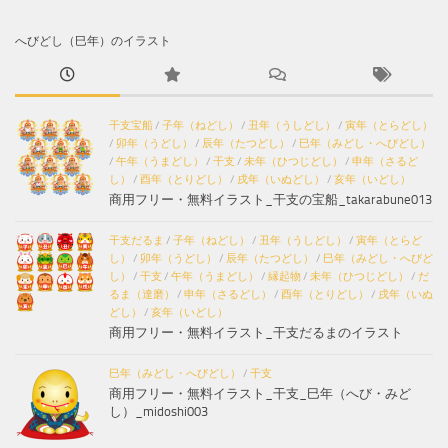
へびどし（巳年）のイラスト
干支宝船
/
子年（ねどし）
/
丑年（うしどし）
/
寅年（とらどし）
/
卯年（うどし）
/
辰年（たつどし）
/
巳年（みどし・へびどし）
/
午年（うまどし）
/
干支
/
未年（ひつじどし）
/
申年（さるど
し）
/
酉年（とりどし）
/
戌年（いぬどし）
/
亥年（いどし）
商用フリー・無料イラスト_干支の宝船_takarabune013
干支だるま
/
子年（ねどし）
/
丑年（うしどし）
/
寅年（とらど
し）
/
卯年（うどし）
/
辰年（たつどし）
/
巳年（みどし・へびど
し）
/
干支
/
午年（うまどし）
/
縁起物
/
未年（ひつじどし）
/
だ
るま（達磨）
/
申年（さるどし）
/
酉年（とりどし）
/
戌年（いぬ
どし）
/
亥年（いどし）
商用フリー・無料イラスト_干支だるまのイラスト
巳年（みどし・へびどし）
/
干支
商用フリー・無料イラスト_干支_巳年（へび・みど
し）_midoshi003