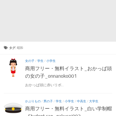
タグ:
昭和
女の子
/
学生
/
小学生
商用フリー・無料イラスト_おかっぱ頭
の女の子_onnanoko001
おかっぱ頭に赤いリボ...
かぶりもの
/
男の子
/
学生
/
小学生
/
中高生
/
大学生
商用フリー・無料イラスト_白い学制帽