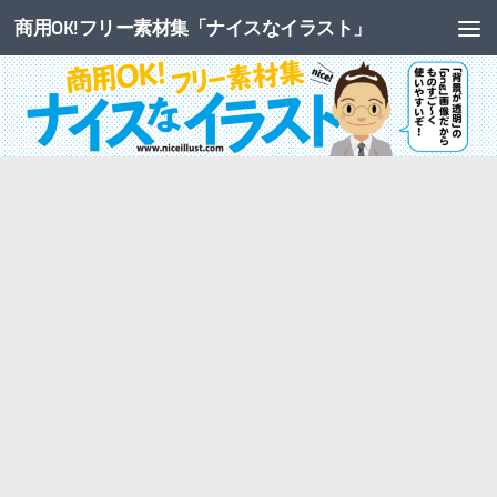
商用OK!フリー素材集「ナイスなイラスト」
コンテンツへスキップ