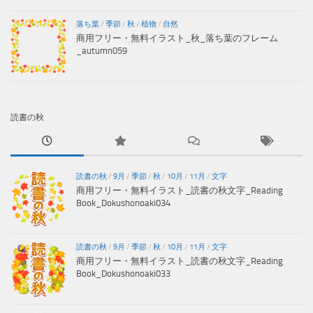
落ち葉
/
季節
/
秋
/
植物
/
自然
商用フリー・無料イラスト_秋_落ち葉のフレーム
_autumn059
読書の秋
読書の秋
/
9月
/
季節
/
秋
/
10月
/
11月
/
文字
商用フリー・無料イラスト_読書の秋文字_Reading
Book_Dokushonoaki034
読書の秋
/
9月
/
季節
/
秋
/
10月
/
11月
/
文字
商用フリー・無料イラスト_読書の秋文字_Reading
Book_Dokushonoaki033