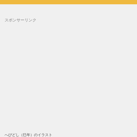
スポンサーリンク
へびどし（巳年）のイラスト