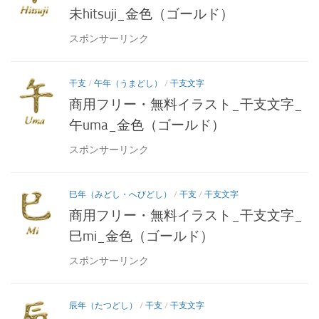
未hitsuji_金色（ゴールド）
スポンサーリンク
干支
/
午年（うまどし）
/
干支文字
商用フリー・無料イラスト_干支文字_
午uma_金色（ゴールド）
スポンサーリンク
巳年（みどし・へびどし）
/
干支
/
干支文字
商用フリー・無料イラスト_干支文字_
巳mi_金色（ゴールド）
スポンサーリンク
辰年（たつどし）
/
干支
/
干支文字