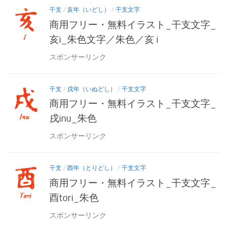
干支
/
亥年（いどし）
/
干支文字
商用フリー・無料イラスト_干支文字_
亥i_朱色文字／朱色／亥 i
スポンサーリンク
干支
/
戌年（いぬどし）
/
干支文字
商用フリー・無料イラスト_干支文字_
戌inu_朱色
スポンサーリンク
干支
/
酉年（とりどし）
/
干支文字
商用フリー・無料イラスト_干支文字_
酉tori_朱色
スポンサーリンク