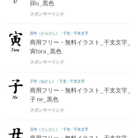
卯u_黒色
スポンサーリンク
寅年（とらどし）
/
干支
/
干支文字
商用フリー・無料イラスト_干支文字_
寅tora_黒色
スポンサーリンク
子年（ねどし）
/
干支
/
干支文字
商用フリー・無料イラスト_干支文字_
子 ne_黒色
スポンサーリンク
丑年（うしどし）
/
干支
/
干支文字