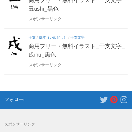
商用フリー・無料イラスト_干支文字_
丑ushi_黒色
スポンサーリンク
干支
/
戌年（いぬどし）
/
干支文字
商用フリー・無料イラスト_干支文字_
戌inu_黒色
スポンサーリンク
フォロー:
スポンサーリンク