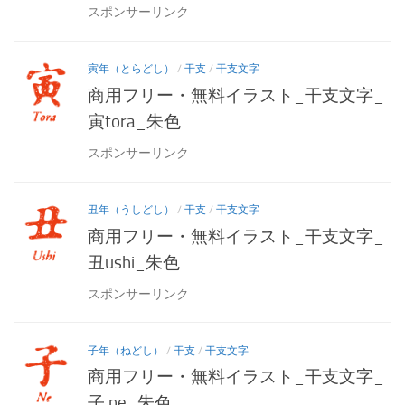
スポンサーリンク
寅年（とらどし）
/
干支
/
干支文字
商用フリー・無料イラスト_干支文字_
寅tora_朱色
スポンサーリンク
丑年（うしどし）
/
干支
/
干支文字
商用フリー・無料イラスト_干支文字_
丑ushi_朱色
スポンサーリンク
子年（ねどし）
/
干支
/
干支文字
商用フリー・無料イラスト_干支文字_
子 ne_朱色