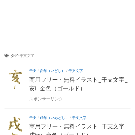
タグ:
干支文字
干支
/
亥年（いどし）
/
干支文字
商用フリー・無料イラスト_干支文字_
亥i_金色（ゴールド）
スポンサーリンク
干支
/
戌年（いぬどし）
/
干支文字
商用フリー・無料イラスト_干支文字_