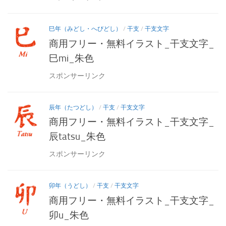
巳年（みどし・へびどし）
/
干支
/
干支文字
商用フリー・無料イラスト_干支文字_
巳mi_朱色
スポンサーリンク
辰年（たつどし）
/
干支
/
干支文字
商用フリー・無料イラスト_干支文字_
辰tatsu_朱色
スポンサーリンク
卯年（うどし）
/
干支
/
干支文字
商用フリー・無料イラスト_干支文字_
卯u_朱色