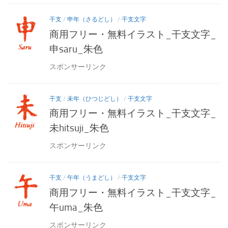
干支
/
申年（さるどし）
/
干支文字
商用フリー・無料イラスト_干支文字_
申saru_朱色
スポンサーリンク
干支
/
未年（ひつじどし）
/
干支文字
商用フリー・無料イラスト_干支文字_
未hitsuji_朱色
スポンサーリンク
干支
/
午年（うまどし）
/
干支文字
商用フリー・無料イラスト_干支文字_
午uma_朱色
スポンサーリンク