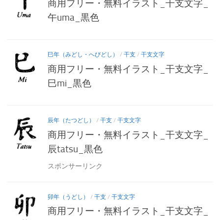
商用フリー・無料イラスト_干支文字_
午uma_黒色
巳年（みどし・へびどし）
/
干支
/
干支文字
商用フリー・無料イラスト_干支文字_
巳mi_黒色
辰年（たつどし）
/
干支
/
干支文字
商用フリー・無料イラスト_干支文字_
辰tatsu_黒色
スポンサーリンク
卯年（うどし）
/
干支
/
干支文字
商用フリー・無料イラスト_干支文字_