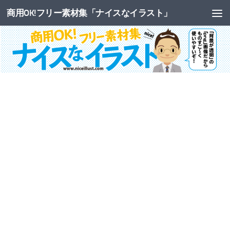
商用OK!フリー素材集「ナイスなイラスト」
コンテンツへスキップ