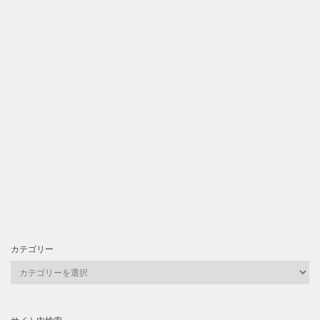
カテゴリー
カ
テ
ゴ
リ