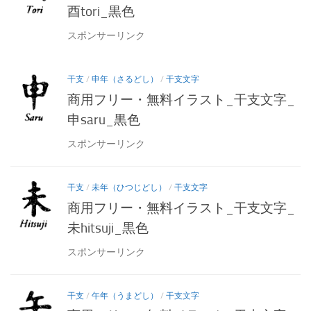
酉tori_黒色
スポンサーリンク
干支
/
申年（さるどし）
/
干支文字
商用フリー・無料イラスト_干支文字_
申saru_黒色
スポンサーリンク
干支
/
未年（ひつじどし）
/
干支文字
商用フリー・無料イラスト_干支文字_
未hitsuji_黒色
スポンサーリンク
干支
/
午年（うまどし）
/
干支文字