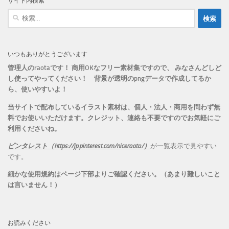
サイト内検索
ー
検
索:
いつもありがとうございます
管理人のraotaです！ 商用OKなフリー素材集ですので、 みなさんどしど
し使ってやってください！
背景が透明のpngデータで作成してるか
ら、
使いやすいよ！
当サイトで配布しているイラスト素材は、個人・法人・商用を問わず無
料でお使いいただけます。
クレジット、連絡も不要ですのでお気軽にご
利用くださいね。
ピンタレスト（https://jp.pinterest.com/niceraota/）
が一覧表示で見やすい
です。
細かな使用規約はページ下部よりご確認ください。（あまり難しいこと
は言いません！）
お読みください