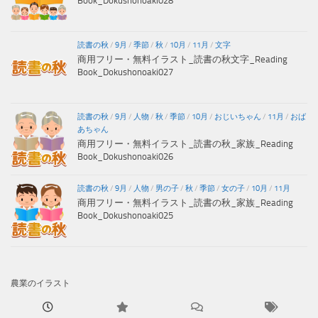
Book_Dokushonoaki028
読書の秋
/
9月
/
季節
/
秋
/
10月
/
11月
/
文字
商用フリー・無料イラスト_読書の秋文字_Reading
Book_Dokushonoaki027
読書の秋
/
9月
/
人物
/
秋
/
季節
/
10月
/
おじいちゃん
/
11月
/
おば
あちゃん
商用フリー・無料イラスト_読書の秋_家族_Reading
Book_Dokushonoaki026
読書の秋
/
9月
/
人物
/
男の子
/
秋
/
季節
/
女の子
/
10月
/
11月
商用フリー・無料イラスト_読書の秋_家族_Reading
Book_Dokushonoaki025
農業のイラスト