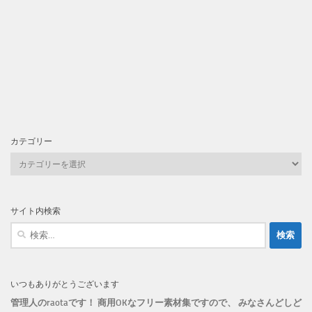
カテゴリー
カ
テ
ゴ
リ
サイト内検索
ー
検
索:
いつもありがとうございます
管理人のraotaです！ 商用OKなフリー素材集ですので、 みなさんどしど