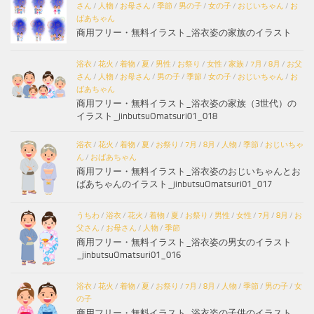
さん
/
人物
/
お母さん
/
季節
/
男の子
/
女の子
/
おじいちゃん
/
お
ばあちゃん
商用フリー・無料イラスト_浴衣姿の家族のイラスト
浴衣
/
花火
/
着物
/
夏
/
男性
/
お祭り
/
女性
/
家族
/
7月
/
8月
/
お父
さん
/
人物
/
お母さん
/
男の子
/
季節
/
女の子
/
おじいちゃん
/
お
ばあちゃん
商用フリー・無料イラスト_浴衣姿の家族（3世代）の
イラスト_jinbutsuOmatsuri01_018
浴衣
/
花火
/
着物
/
夏
/
お祭り
/
7月
/
8月
/
人物
/
季節
/
おじいちゃ
ん
/
おばあちゃん
商用フリー・無料イラスト_浴衣姿のおじいちゃんとお
ばあちゃんのイラスト_jinbutsuOmatsuri01_017
うちわ
/
浴衣
/
花火
/
着物
/
夏
/
お祭り
/
男性
/
女性
/
7月
/
8月
/
お
父さん
/
お母さん
/
人物
/
季節
商用フリー・無料イラスト_浴衣姿の男女のイラスト
_jinbutsuOmatsuri01_016
浴衣
/
花火
/
着物
/
夏
/
お祭り
/
7月
/
8月
/
人物
/
季節
/
男の子
/
女
の子
商用フリー・無料イラスト_浴衣姿の子供のイラスト