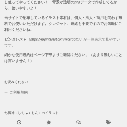
し使ってやってください！
背景が透明のpngデータで作成してるか
ら、
使いやすいよ！
当サイトで配布しているイラスト素材は、個人・法人・商用を問わず無
料でお使いいただけます。
クレジット、連絡も不要ですのでお気軽にご
利用くださいね。
ピンタレスト（https://jp.pinterest.com/niceraota/）
が一覧表示で見やすい
です。
細かな使用規約はページ下部よりご確認ください。（あまり難しいこと
は言いません！）
お読みください
ご利用規約
七福神（しちふくじん）のイラスト