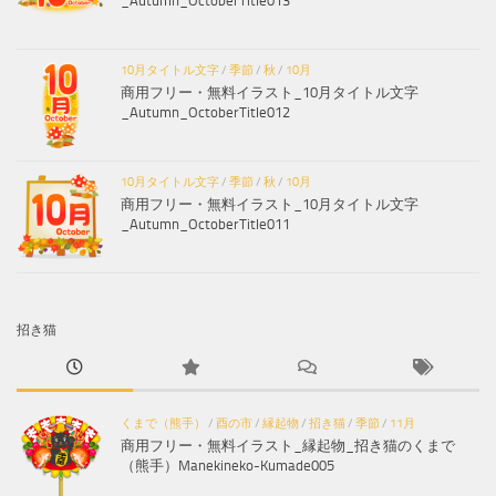
_Autumn_OctoberTitle013
10月タイトル文字
/
季節
/
秋
/
10月
商用フリー・無料イラスト_10月タイトル文字
_Autumn_OctoberTitle012
10月タイトル文字
/
季節
/
秋
/
10月
商用フリー・無料イラスト_10月タイトル文字
_Autumn_OctoberTitle011
招き猫
くまで（熊手）
/
酉の市
/
縁起物
/
招き猫
/
季節
/
11月
商用フリー・無料イラスト_縁起物_招き猫のくまで
（熊手）Manekineko-Kumade005