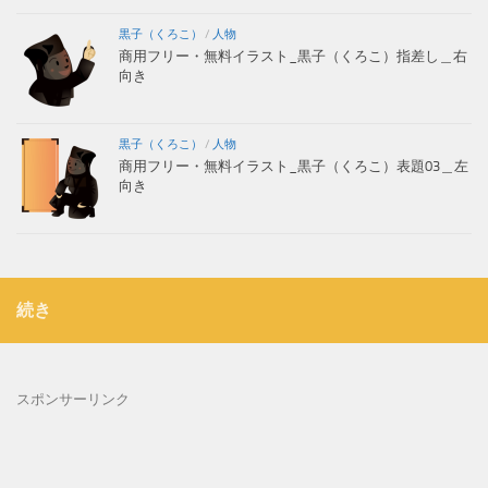
黒子（くろこ）
/
人物
商用フリー・無料イラスト_黒子（くろこ）指差し＿右
向き
黒子（くろこ）
/
人物
商用フリー・無料イラスト_黒子（くろこ）表題03＿左
向き
続き
スポンサーリンク