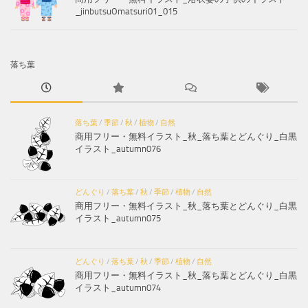
_jinbutsuOmatsuri01_015
落ち葉
落ち葉
/
季節
/
秋
/
植物
/
自然
商用フリー・無料イラスト_秋_落ち葉とどんぐり_白黒
イラスト_autumn076
どんぐり
/
落ち葉
/
秋
/
季節
/
植物
/
自然
商用フリー・無料イラスト_秋_落ち葉とどんぐり_白黒
イラスト_autumn075
どんぐり
/
落ち葉
/
秋
/
季節
/
植物
/
自然
商用フリー・無料イラスト_秋_落ち葉とどんぐり_白黒
イラスト_autumn074