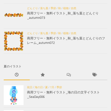
どんぐり
/
落ち葉
/
季節
/
秋
/
植物
/
自然
商用フリー・無料イラスト_秋_落ち葉とどんぐり
_autumn073
どんぐり
/
落ち葉
/
季節
/
秋
/
植物
/
自然
商用フリー・無料イラスト_秋_落ち葉とどんぐりのフ
レーム_autumn072
夏のイラスト
祝日
/
海の日
/
夏
/
7月
/
季節
商用フリー・無料イラスト_海の日の文字イラスト
_SeaDay006