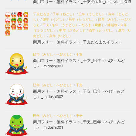
商用フリー・無料イラスト_干支の宝船_takarabune013
干支だるま
/
子年（ねどし）
/
丑年（うしどし）
/
寅年（とらど
し）
/
卯年（うどし）
/
辰年（たつどし）
/
巳年（みどし・へびど
し）
/
干支
/
午年（うまどし）
/
だるま（達磨）
/
縁起物
/
未年
（ひつじどし）
/
申年（さるどし）
/
酉年（とりどし）
/
戌年（い
ぬどし）
/
亥年（いどし）
商用フリー・無料イラスト_干支だるまのイラスト
巳年（みどし・へびどし）
/
干支
商用フリー・無料イラスト_干支_巳年（へび・みど
し）_midoshi003
巳年（みどし・へびどし）
/
干支
商用フリー・無料イラスト_干支_巳年（へび・みど
し）_midoshi002
巳年（みどし・へびどし）
/
干支
商用フリー・無料イラスト_干支_巳年（へび・みど
し）_midoshi001