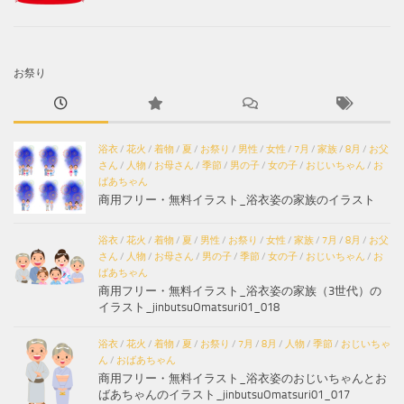
お祭り
浴衣
/
花火
/
着物
/
夏
/
お祭り
/
男性
/
女性
/
7月
/
家族
/
8月
/
お父
さん
/
人物
/
お母さん
/
季節
/
男の子
/
女の子
/
おじいちゃん
/
お
ばあちゃん
商用フリー・無料イラスト_浴衣姿の家族のイラスト
浴衣
/
花火
/
着物
/
夏
/
男性
/
お祭り
/
女性
/
家族
/
7月
/
8月
/
お父
さん
/
人物
/
お母さん
/
男の子
/
季節
/
女の子
/
おじいちゃん
/
お
ばあちゃん
商用フリー・無料イラスト_浴衣姿の家族（3世代）の
イラスト_jinbutsuOmatsuri01_018
浴衣
/
花火
/
着物
/
夏
/
お祭り
/
7月
/
8月
/
人物
/
季節
/
おじいちゃ
ん
/
おばあちゃん
商用フリー・無料イラスト_浴衣姿のおじいちゃんとお
ばあちゃんのイラスト_jinbutsuOmatsuri01_017