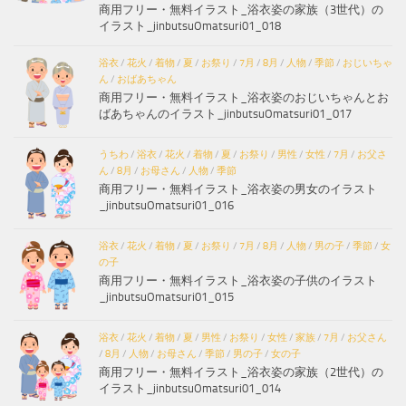
商用フリー・無料イラスト_浴衣姿の家族（3世代）の
イラスト_jinbutsuOmatsuri01_018
浴衣
/
花火
/
着物
/
夏
/
お祭り
/
7月
/
8月
/
人物
/
季節
/
おじいちゃ
ん
/
おばあちゃん
商用フリー・無料イラスト_浴衣姿のおじいちゃんとお
ばあちゃんのイラスト_jinbutsuOmatsuri01_017
うちわ
/
浴衣
/
花火
/
着物
/
夏
/
お祭り
/
男性
/
女性
/
7月
/
お父さ
ん
/
8月
/
お母さん
/
人物
/
季節
商用フリー・無料イラスト_浴衣姿の男女のイラスト
_jinbutsuOmatsuri01_016
浴衣
/
花火
/
着物
/
夏
/
お祭り
/
7月
/
8月
/
人物
/
男の子
/
季節
/
女
の子
商用フリー・無料イラスト_浴衣姿の子供のイラスト
_jinbutsuOmatsuri01_015
浴衣
/
花火
/
着物
/
夏
/
男性
/
お祭り
/
女性
/
家族
/
7月
/
お父さん
/
8月
/
人物
/
お母さん
/
季節
/
男の子
/
女の子
商用フリー・無料イラスト_浴衣姿の家族（2世代）の
イラスト_jinbutsuOmatsuri01_014