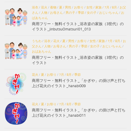
浴衣
/
花火
/
着物
/
夏
/
男性
/
お祭り
/
女性
/
家族
/
7月
/
8月
/
お父
さん
/
人物
/
お母さん
/
男の子
/
季節
/
女の子
/
おじいちゃん
/
お
ばあちゃん
商用フリー・無料イラスト_浴衣姿の家族（3世代）の
イラスト_jinbutsuOmatsuri01_013
うちわ
/
浴衣
/
花火
/
夏
/
男性
/
お祭り
/
女性
/
家族
/
7月
/
8月
/
お
父さん
/
人物
/
お母さん
/
男の子
/
季節
/
女の子
/
おじいちゃん
/
おばあちゃん
商用フリー・無料イラスト_浴衣姿の家族（3世代）の
イラスト
花火
/
夏
/
お祭り
/
7月
/
8月
/
季節
商用フリー・無料イラスト_「かぎや」の掛け声と打ち
上げ花火のイラスト_hanabi009
花火
/
夏
/
お祭り
/
7月
/
8月
/
季節
商用フリー・無料イラスト_「かぎや」の掛け声と打ち
上げ花火のイラスト_hanabi011