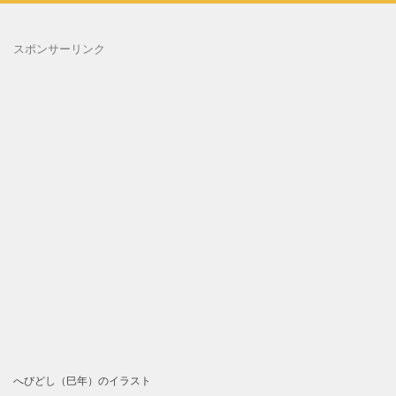
スポンサーリンク
へびどし（巳年）のイラスト