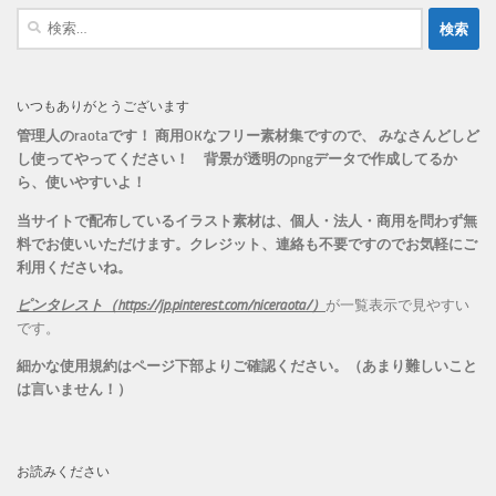
ー
検
索:
いつもありがとうございます
管理人のraotaです！ 商用OKなフリー素材集ですので、 みなさんどしど
し使ってやってください！
背景が透明のpngデータで作成してるか
ら、
使いやすいよ！
当サイトで配布しているイラスト素材は、個人・法人・商用を問わず無
料でお使いいただけます。
クレジット、連絡も不要ですのでお気軽にご
利用くださいね。
ピンタレスト（https://jp.pinterest.com/niceraota/）
が一覧表示で見やすい
です。
細かな使用規約はページ下部よりご確認ください。（あまり難しいこと
は言いません！）
お読みください