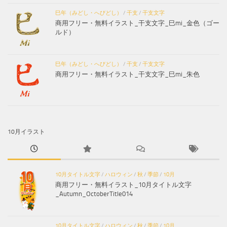
巳年（みどし・へびどし）
/
干支
/
干支文字
商用フリー・無料イラスト_干支文字_巳mi_金色（ゴー
ルド）
巳年（みどし・へびどし）
/
干支
/
干支文字
商用フリー・無料イラスト_干支文字_巳mi_朱色
10月イラスト
10月タイトル文字
/
ハロウィン
/
秋
/
季節
/
10月
商用フリー・無料イラスト_10月タイトル文字
_Autumn_OctoberTitle014
10月タイトル文字
/
ハロウィン
/
秋
/
季節
/
10月