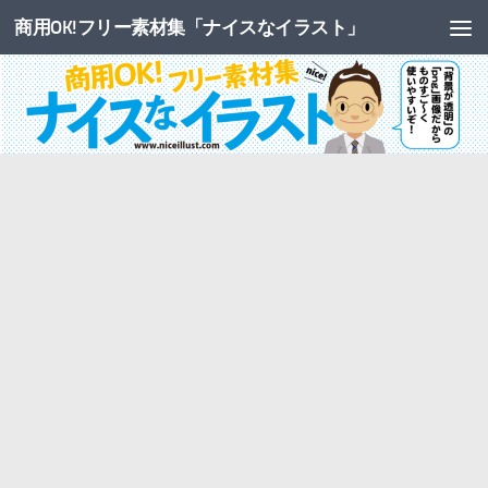
商用OK!フリー素材集「ナイスなイラスト」
コンテンツへスキップ