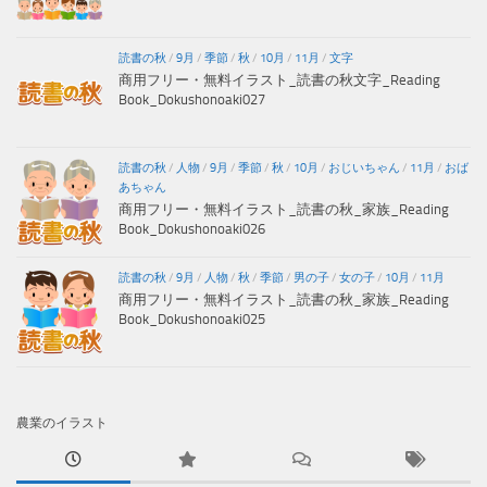
読書の秋
/
9月
/
季節
/
秋
/
10月
/
11月
/
文字
商用フリー・無料イラスト_読書の秋文字_Reading
Book_Dokushonoaki027
読書の秋
/
人物
/
9月
/
季節
/
秋
/
10月
/
おじいちゃん
/
11月
/
おば
あちゃん
商用フリー・無料イラスト_読書の秋_家族_Reading
Book_Dokushonoaki026
読書の秋
/
9月
/
人物
/
秋
/
季節
/
男の子
/
女の子
/
10月
/
11月
商用フリー・無料イラスト_読書の秋_家族_Reading
Book_Dokushonoaki025
農業のイラスト