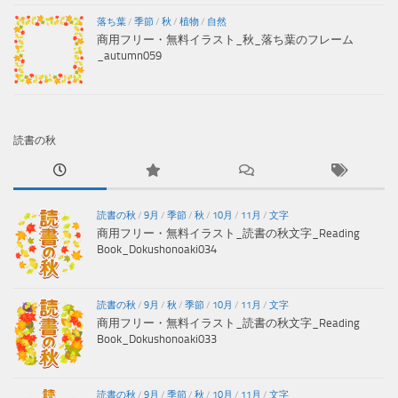
落ち葉
/
季節
/
秋
/
植物
/
自然
商用フリー・無料イラスト_秋_落ち葉のフレーム
_autumn059
読書の秋
読書の秋
/
9月
/
季節
/
秋
/
10月
/
11月
/
文字
商用フリー・無料イラスト_読書の秋文字_Reading
Book_Dokushonoaki034
読書の秋
/
9月
/
秋
/
季節
/
10月
/
11月
/
文字
商用フリー・無料イラスト_読書の秋文字_Reading
Book_Dokushonoaki033
読書の秋
/
9月
/
季節
/
秋
/
10月
/
11月
/
文字