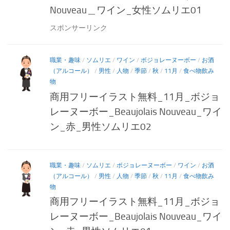
Nouveau＿ワイン_女性ソムリエ01
スポンサーリンク
職業・趣味
/
ソムリエ
/
ワイン
/
ボジョレーヌーボー
/
お酒
（アルコール）
/
男性
/
人物
/
季節
/
秋
/
11月
/
食べ物飲み
物
商用フリーイラスト無料_11月_ボジョ
レーヌーボー_Beaujolais Nouveau_ワイ
ン_赤_男性ソムリエ02
職業・趣味
/
ソムリエ
/
ボジョレーヌーボー
/
ワイン
/
お酒
（アルコール）
/
男性
/
人物
/
季節
/
秋
/
11月
/
食べ物飲み
物
商用フリーイラスト無料_11月_ボジョ
レーヌーボー_Beaujolais Nouveau_ワイ