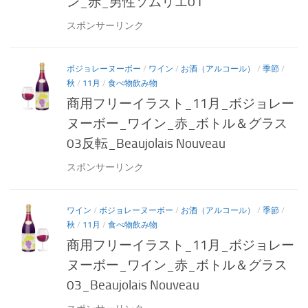
ン_赤_男性ソムリエ01
スポンサーリンク
ボジョレーヌーボー
/
ワイン
/
お酒（アルコール）
/
季節
/
秋
/
11月
/
食べ物飲み物
商用フリーイラスト_11月_ボジョレー
ヌーボー_ワイン_赤_ボトル＆グラス
03反転_Beaujolais Nouveau
スポンサーリンク
ワイン
/
ボジョレーヌーボー
/
お酒（アルコール）
/
季節
/
秋
/
11月
/
食べ物飲み物
商用フリーイラスト_11月_ボジョレー
ヌーボー_ワイン_赤_ボトル＆グラス
03_Beaujolais Nouveau