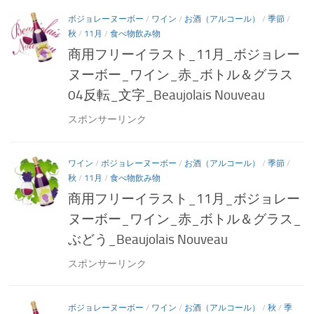
ボジョレーヌーボー
/
ワイン
/
お酒（アルコール）
/
季節
/
秋
/
11月
/
食べ物飲み物
商用フリーイラスト_11月_ボジョレー
ヌーボー_ワイン_赤_ボトル＆グラス
04反転_文字_Beaujolais Nouveau
スポンサーリンク
ワイン
/
ボジョレーヌーボー
/
お酒（アルコール）
/
季節
/
秋
/
11月
/
食べ物飲み物
商用フリーイラスト_11月_ボジョレー
ヌーボー_ワイン_赤_ボトル＆グラス_
ぶどう_Beaujolais Nouveau
スポンサーリンク
ボジョレーヌーボー
/
ワイン
/
お酒（アルコール）
/
秋
/
季