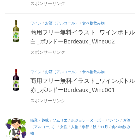
スポンサーリンク
ワイン
/
お酒（アルコール）
/
食べ物飲み物
商用フリー無料イラスト_ワインボトル
白_ボルドーBordeaux_Wine002
スポンサーリンク
ワイン
/
お酒（アルコール）
/
食べ物飲み物
商用フリー無料イラスト_ワインボトル
赤_ボルドーBordeaux_Wine001
スポンサーリンク
職業・趣味
/
ソムリエ
/
ボジョレーヌーボー
/
ワイン
/
お酒
（アルコール）
/
女性
/
人物
/
季節
/
秋
/
11月
/
食べ物飲み
物