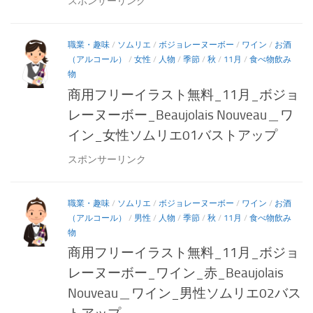
スポンサーリンク
職業・趣味
/
ソムリエ
/
ボジョレーヌーボー
/
ワイン
/
お酒
（アルコール）
/
女性
/
人物
/
季節
/
秋
/
11月
/
食べ物飲み
物
商用フリーイラスト無料_11月_ボジョ
レーヌーボー_Beaujolais Nouveau＿ワ
イン_女性ソムリエ01バストアップ
スポンサーリンク
職業・趣味
/
ソムリエ
/
ボジョレーヌーボー
/
ワイン
/
お酒
（アルコール）
/
男性
/
人物
/
季節
/
秋
/
11月
/
食べ物飲み
物
商用フリーイラスト無料_11月_ボジョ
レーヌーボー_ワイン_赤_Beaujolais
Nouveau＿ワイン_男性ソムリエ02バス