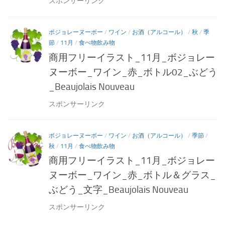
スポンサーリンク
ボジョレーヌーボー
/
ワイン
/
お酒（アルコール）
/
秋
/
季
節
/
11月
/
食べ物飲み物
商用フリーイラスト_11月_ボジョレー
ヌーボー_ワイン_赤_ボトル02_ぶどう
_Beaujolais Nouveau
スポンサーリンク
ボジョレーヌーボー
/
ワイン
/
お酒（アルコール）
/
季節
/
秋
/
11月
/
食べ物飲み物
商用フリーイラスト_11月_ボジョレー
ヌーボー_ワイン_赤_ボトル＆グラス_
ぶどう_文字_Beaujolais Nouveau
スポンサーリンク