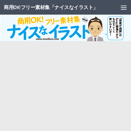
商用OK!フリー素材集「ナイスなイラスト」
コンテンツへスキップ