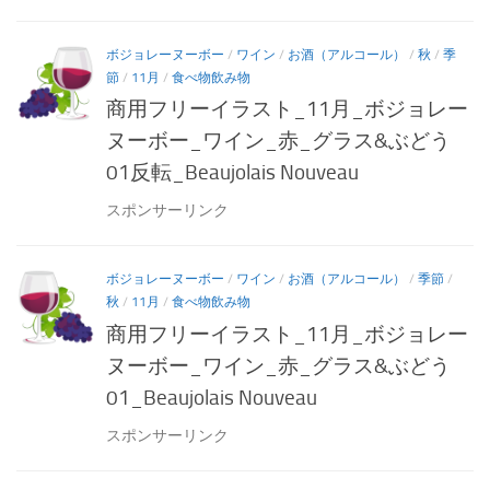
ボジョレーヌーボー
/
ワイン
/
お酒（アルコール）
/
秋
/
季
節
/
11月
/
食べ物飲み物
商用フリーイラスト_11月_ボジョレー
ヌーボー_ワイン_赤_グラス&ぶどう
01反転_Beaujolais Nouveau
スポンサーリンク
ボジョレーヌーボー
/
ワイン
/
お酒（アルコール）
/
季節
/
秋
/
11月
/
食べ物飲み物
商用フリーイラスト_11月_ボジョレー
ヌーボー_ワイン_赤_グラス&ぶどう
01_Beaujolais Nouveau
スポンサーリンク