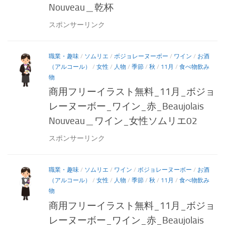
Nouveau＿乾杯
スポンサーリンク
職業・趣味
/
ソムリエ
/
ボジョレーヌーボー
/
ワイン
/
お酒
（アルコール）
/
女性
/
人物
/
季節
/
秋
/
11月
/
食べ物飲み
物
商用フリーイラスト無料_11月_ボジョ
レーヌーボー_ワイン_赤_Beaujolais
Nouveau＿ワイン_女性ソムリエ02
スポンサーリンク
職業・趣味
/
ソムリエ
/
ワイン
/
ボジョレーヌーボー
/
お酒
（アルコール）
/
女性
/
人物
/
季節
/
秋
/
11月
/
食べ物飲み
物
商用フリーイラスト無料_11月_ボジョ
レーヌーボー_ワイン_赤_Beaujolais