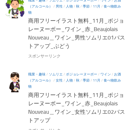
職業・趣味
/
ソムリエ
/
ボジョレーヌーボー
/
ワイン
/
お酒
（アルコール）
/
男性
/
人物
/
秋
/
季節
/
11月
/
食べ物飲み
物
商用フリーイラスト無料_11月_ボジョ
レーヌーボー_ワイン_赤_Beaujolais
Nouveau＿ワイン_男性ソムリエ01バス
トアップ_ぶどう
スポンサーリンク
職業・趣味
/
ソムリエ
/
ボジョレーヌーボー
/
ワイン
/
お酒
（アルコール）
/
女性
/
人物
/
秋
/
季節
/
11月
/
食べ物飲み
物
商用フリーイラスト無料_11月_ボジョ
レーヌーボー_ワイン_赤_Beaujolais
Nouveau＿ワイン_女性ソムリエ02バス
トアップ