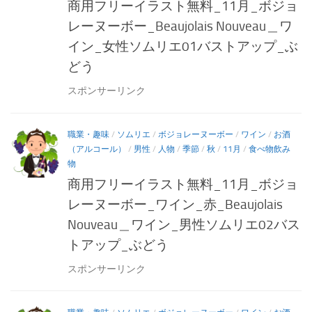
商用フリーイラスト無料_11月_ボジョ
レーヌーボー_Beaujolais Nouveau＿ワ
イン_女性ソムリエ01バストアップ_ぶ
どう
スポンサーリンク
職業・趣味
/
ソムリエ
/
ボジョレーヌーボー
/
ワイン
/
お酒
（アルコール）
/
男性
/
人物
/
季節
/
秋
/
11月
/
食べ物飲み
物
商用フリーイラスト無料_11月_ボジョ
レーヌーボー_ワイン_赤_Beaujolais
Nouveau＿ワイン_男性ソムリエ02バス
トアップ_ぶどう
スポンサーリンク