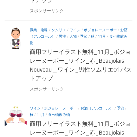
トアップ
スポンサーリンク
職業・趣味
/
ソムリエ
/
ワイン
/
ボジョレーヌーボー
/
お酒
（アルコール）
/
男性
/
人物
/
季節
/
秋
/
11月
/
食べ物飲み
物
商用フリーイラスト無料_11月_ボジョ
レーヌーボー_ワイン_赤_Beaujolais
Nouveau＿ワイン_男性ソムリエ01バス
トアップ
スポンサーリンク
ワイン
/
ボジョレーヌーボー
/
お酒（アルコール）
/
季節
/
秋
/
11月
/
食べ物飲み物
商用フリーイラスト無料_11月_ボジョ
レーヌーボー_ワイン_赤_Beaujolais