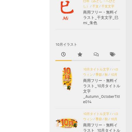
巳年（みどし・へびど
し）
/
干支
/
干支文字
商用フリー・無料イ
ラスト_干支文字_巳
mi_朱色
10月イラスト
10月タイトル文字
/
ハロ
ウィン
/
季節
/
秋
/
10月
商用フリー・無料イ
ラスト_10月タイトル
文字
_Autumn_OctoberTitl
e014
10月タイトル文字
/
ハロ
ウィン
/
季節
/
秋
/
10月
商用フリー・無料イ
ラスト_10月タイトル