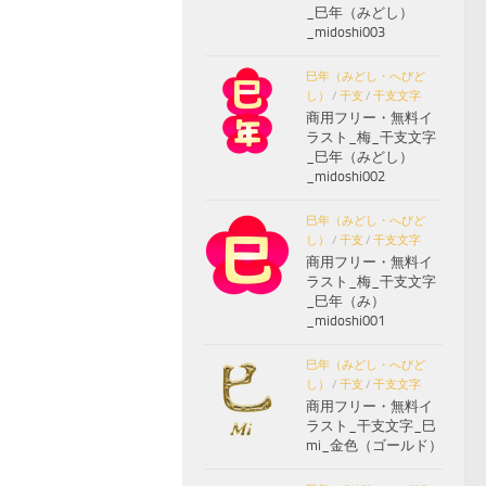
_巳年（みどし）
_midoshi003
巳年（みどし・へびど
し）
/
干支
/
干支文字
商用フリー・無料イ
ラスト_梅_干支文字
_巳年（みどし）
_midoshi002
巳年（みどし・へびど
し）
/
干支
/
干支文字
商用フリー・無料イ
ラスト_梅_干支文字
_巳年（み）
_midoshi001
巳年（みどし・へびど
し）
/
干支
/
干支文字
商用フリー・無料イ
ラスト_干支文字_巳
mi_金色（ゴールド）