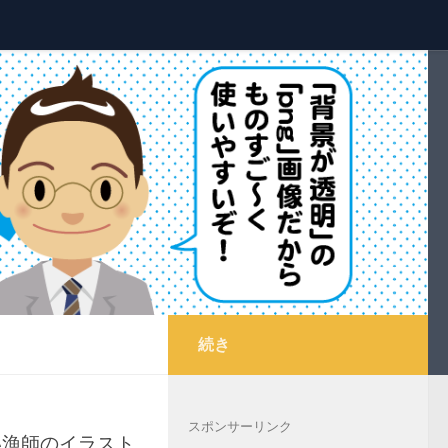
続き
スポンサーリンク
い漁師のイラスト