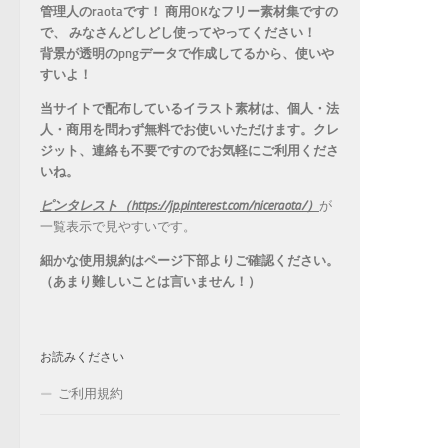
管理人のraotaです！ 商用OKなフリー素材集ですの
で、 みなさんどしどし使ってやってください！
背景が透明のpngデータで作成してるから、
使いや
すいよ！
当サイトで配布しているイラスト素材は、個人・法
人・商用を問わず無料でお使いいただけます。
クレ
ジット、連絡も不要ですのでお気軽にご利用くださ
いね。
ピンタレスト（https://jp.pinterest.com/niceraota/）
が
一覧表示で見やすいです。
細かな使用規約はページ下部よりご確認ください。
（あまり難しいことは言いません！）
お読みください
ご利用規約