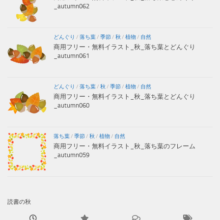
_autumn062
どんぐり
/
落ち葉
/
季節
/
秋
/
植物
/
自然
商用フリー・無料イラスト_秋_落ち葉とどんぐり
_autumn061
どんぐり
/
落ち葉
/
秋
/
季節
/
植物
/
自然
商用フリー・無料イラスト_秋_落ち葉とどんぐり
_autumn060
落ち葉
/
季節
/
秋
/
植物
/
自然
商用フリー・無料イラスト_秋_落ち葉のフレーム
_autumn059
読書の秋