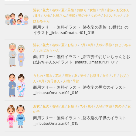
浴衣
/
花火
/
着物
/
夏
/
男性
/
お祭り
/
女性
/
7月
/
家族
/
お父さん
/
8月
/
人物
/
お母さん
/
季節
/
男の子
/
女の子
/
おじいちゃん
/
お
ばあちゃん
商用フリー・無料イラスト_浴衣姿の家族（3世代）の
イラスト_jinbutsuOmatsuri01_018
浴衣
/
花火
/
着物
/
夏
/
お祭り
/
7月
/
8月
/
人物
/
季節
/
おじいちゃ
ん
/
おばあちゃん
商用フリー・無料イラスト_浴衣姿のおじいちゃんとお
ばあちゃんのイラスト_jinbutsuOmatsuri01_017
うちわ
/
浴衣
/
花火
/
着物
/
夏
/
男性
/
お祭り
/
女性
/
7月
/
お父さ
ん
/
8月
/
お母さん
/
人物
/
季節
商用フリー・無料イラスト_浴衣姿の男女のイラスト
_jinbutsuOmatsuri01_016
浴衣
/
花火
/
着物
/
夏
/
お祭り
/
7月
/
8月
/
人物
/
季節
/
男の子
/
女
の子
商用フリー・無料イラスト_浴衣姿の子供のイラスト
_jinbutsuOmatsuri01_015