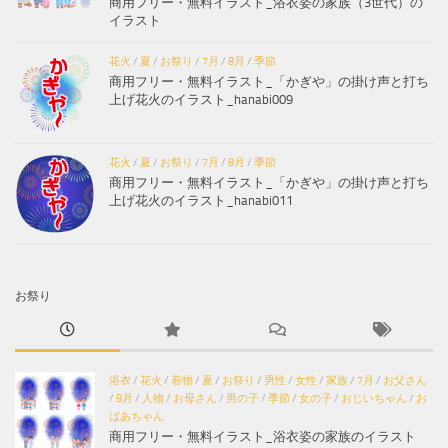
商用フリー・無料イラスト_浴衣姿の家族（3世代）の
イラスト
花火
/
夏
/
お祭り
/
7月
/
8月
/
季節
商用フリー・無料イラスト_「かぎや」の掛け声と打ち
上げ花火のイラスト_hanabi009
花火
/
夏
/
お祭り
/
7月
/
8月
/
季節
商用フリー・無料イラスト_「かぎや」の掛け声と打ち
上げ花火のイラスト_hanabi011
お祭り
浴衣
/
花火
/
着物
/
夏
/
お祭り
/
男性
/
女性
/
家族
/
7月
/
お父さん
/
8月
/
人物
/
お母さん
/
男の子
/
季節
/
女の子
/
おじいちゃん
/
お
ばあちゃん
商用フリー・無料イラスト_浴衣姿の家族のイラスト