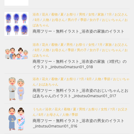
浴衣
/
花火
/
着物
/
夏
/
お祭り
/
男性
/
女性
/
家族
/
7月
/
お父さん
/
8月
/
人物
/
お母さん
/
男の子
/
季節
/
女の子
/
おじいちゃん
/
お
ばあちゃん
商用フリー・無料イラスト_浴衣姿の家族のイラスト
浴衣
/
花火
/
着物
/
夏
/
男性
/
お祭り
/
女性
/
7月
/
家族
/
お父さん
/
8月
/
人物
/
お母さん
/
季節
/
男の子
/
女の子
/
おじいちゃん
/
お
ばあちゃん
商用フリー・無料イラスト_浴衣姿の家族（3世代）の
イラスト_jinbutsuOmatsuri01_018
浴衣
/
花火
/
着物
/
夏
/
お祭り
/
7月
/
8月
/
人物
/
季節
/
おじいちゃ
ん
/
おばあちゃん
商用フリー・無料イラスト_浴衣姿のおじいちゃんとお
ばあちゃんのイラスト_jinbutsuOmatsuri01_017
うちわ
/
浴衣
/
花火
/
着物
/
夏
/
男性
/
お祭り
/
女性
/
7月
/
お父さ
ん
/
8月
/
お母さん
/
人物
/
季節
商用フリー・無料イラスト_浴衣姿の男女のイラスト
_jinbutsuOmatsuri01_016