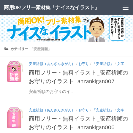
商用OK!フリー素材集「ナイスなイラスト」
コンテンツへスキップ
カテゴリー:
「安産祈願」
安産祈願（あんざんきがん）
/
お守り
/
「安産祈願」
/
文字
商用フリー・無料イラスト_安産祈願の
お守りのイラスト_anzankigan007
安産祈願のお守りのイ...
安産祈願（あんざんきがん）
/
お守り
/
「安産祈願」
/
文字
商用フリー・無料イラスト_安産祈願の
お守りのイラスト_anzankigan006