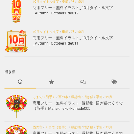
10月タイトル文字
/
季節
/
秋
/
10月
商用フリー・無料イラスト_10月タイトル文字
_Autumn_OctoberTitle012
10月タイトル文字
/
季節
/
秋
/
10月
商用フリー・無料イラスト_10月タイトル文字
_Autumn_OctoberTitle011
招き猫
くまで（熊手）
/
酉の市
/
縁起物
/
招き猫
/
季節
/
11月
商用フリー・無料イラスト_縁起物_招き猫のくまで
（熊手）Manekineko-Kumade005
酉の市
/
くまで（熊手）
/
縁起物
/
招き猫
/
季節
/
11月
商用フリー・無料イラスト_縁起物_招き猫のくまで