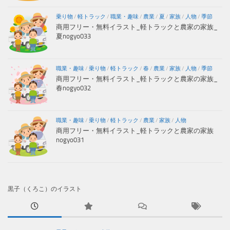
乗り物
/
軽トラック
/
職業・趣味
/
農業
/
夏
/
家族
/
人物
/
季節
商用フリー・無料イラスト_軽トラックと農家の家族_
夏nogyo033
職業・趣味
/
乗り物
/
軽トラック
/
春
/
農業
/
家族
/
人物
/
季節
商用フリー・無料イラスト_軽トラックと農家の家族_
春nogyo032
職業・趣味
/
乗り物
/
軽トラック
/
農業
/
家族
/
人物
商用フリー・無料イラスト_軽トラックと農家の家族
nogyo031
黒子（くろこ）のイラスト