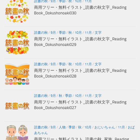
読書の秋
/
9月
/
季節
/
秋
/
10月
/
11月
商用フリー・無料イラスト_読書の秋文字_Reading
Book_Dokushonoaki030
読書の秋
/
9月
/
季節
/
秋
/
10月
/
11月
/
文字
商用フリー・無料イラスト_読書の秋文字_Reading
Book_Dokushonoaki029
読書の秋
/
9月
/
季節
/
秋
/
10月
/
11月
/
文字
商用フリー・無料イラスト_読書の秋文字_Reading
Book_Dokushonoaki028
読書の秋
/
9月
/
秋
/
季節
/
10月
/
11月
/
文字
商用フリー・無料イラスト_読書の秋文字_Reading
Book_Dokushonoaki027
読書の秋
/
9月
/
人物
/
季節
/
秋
/
10月
/
おじいちゃん
/
11月
/
おば
あちゃん
商用フリー・無料イラスト_読書の秋_家族_Reading