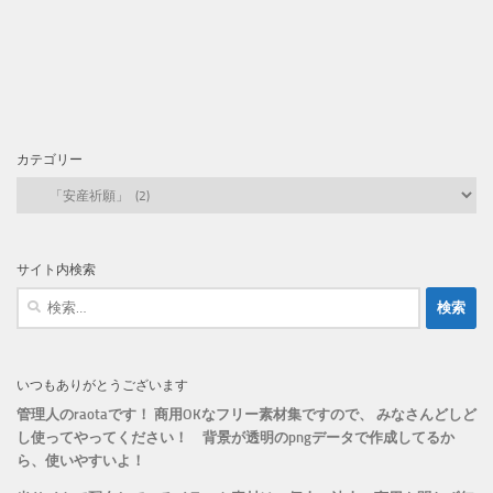
カテゴリー
カ
テ
ゴ
リ
サイト内検索
ー
検
索:
いつもありがとうございます
管理人のraotaです！ 商用OKなフリー素材集ですので、 みなさんどしど
し使ってやってください！
背景が透明のpngデータで作成してるか
ら、
使いやすいよ！