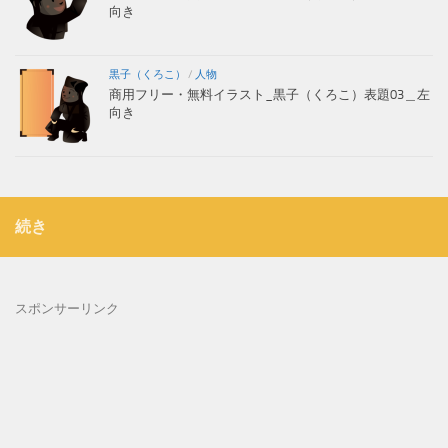
向き
黒子（くろこ）
/
人物
商用フリー・無料イラスト_黒子（くろこ）表題03＿左
向き
続き
スポンサーリンク