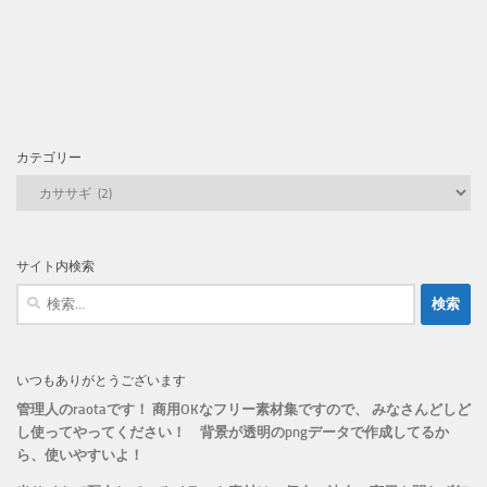
カテゴリー
カ
テ
ゴ
リ
サイト内検索
ー
検
索:
いつもありがとうございます
管理人のraotaです！ 商用OKなフリー素材集ですので、 みなさんどしど
し使ってやってください！
背景が透明のpngデータで作成してるか
ら、
使いやすいよ！