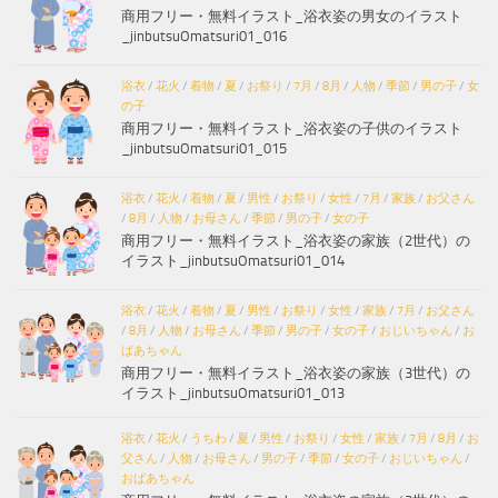
商用フリー・無料イラスト_浴衣姿の男女のイラスト
_jinbutsuOmatsuri01_016
浴衣
/
花火
/
着物
/
夏
/
お祭り
/
7月
/
8月
/
人物
/
季節
/
男の子
/
女
の子
商用フリー・無料イラスト_浴衣姿の子供のイラスト
_jinbutsuOmatsuri01_015
浴衣
/
花火
/
着物
/
夏
/
男性
/
お祭り
/
女性
/
7月
/
家族
/
お父さん
/
8月
/
人物
/
お母さん
/
季節
/
男の子
/
女の子
商用フリー・無料イラスト_浴衣姿の家族（2世代）の
イラスト_jinbutsuOmatsuri01_014
浴衣
/
花火
/
着物
/
夏
/
男性
/
お祭り
/
女性
/
家族
/
7月
/
お父さん
/
8月
/
人物
/
お母さん
/
季節
/
男の子
/
女の子
/
おじいちゃん
/
お
ばあちゃん
商用フリー・無料イラスト_浴衣姿の家族（3世代）の
イラスト_jinbutsuOmatsuri01_013
浴衣
/
花火
/
うちわ
/
夏
/
男性
/
お祭り
/
女性
/
家族
/
7月
/
8月
/
お
父さん
/
人物
/
お母さん
/
男の子
/
季節
/
女の子
/
おじいちゃん
/
おばあちゃん