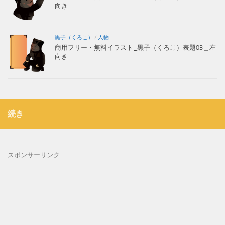
向き
黒子（くろこ）
/
人物
商用フリー・無料イラスト_黒子（くろこ）表題03＿左
向き
続き
スポンサーリンク