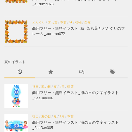
_autumn073
どんぐり
/
落ち葉
/
季節
/
秋
/
植物
/
自然
商用フリー・無料イラスト_秋_落ち葉とどんぐりのフ
レーム_autumn072
夏のイラスト
祝日
/
海の日
/
夏
/
7月
/
季節
商用フリー・無料イラスト_海の日の文字イラスト
_SeaDay006
祝日
/
海の日
/
夏
/
7月
/
季節
商用フリー・無料イラスト_海の日の文字イラスト
_SeaDay005