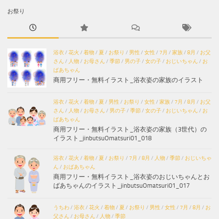
お祭り
浴衣
/
花火
/
着物
/
夏
/
お祭り
/
男性
/
女性
/
7月
/
家族
/
8月
/
お父
さん
/
人物
/
お母さん
/
季節
/
男の子
/
女の子
/
おじいちゃん
/
お
ばあちゃん
商用フリー・無料イラスト_浴衣姿の家族のイラスト
浴衣
/
花火
/
着物
/
夏
/
男性
/
お祭り
/
女性
/
家族
/
7月
/
8月
/
お父
さん
/
人物
/
お母さん
/
男の子
/
季節
/
女の子
/
おじいちゃん
/
お
ばあちゃん
商用フリー・無料イラスト_浴衣姿の家族（3世代）の
イラスト_jinbutsuOmatsuri01_018
浴衣
/
花火
/
着物
/
夏
/
お祭り
/
7月
/
8月
/
人物
/
季節
/
おじいちゃ
ん
/
おばあちゃん
商用フリー・無料イラスト_浴衣姿のおじいちゃんとお
ばあちゃんのイラスト_jinbutsuOmatsuri01_017
うちわ
/
浴衣
/
花火
/
着物
/
夏
/
お祭り
/
男性
/
女性
/
7月
/
8月
/
お
父さん
/
お母さん
/
人物
/
季節