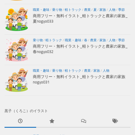
職業・趣味
/
乗り物
/
軽トラック
/
農業
/
夏
/
家族
/
人物
/
季節
商用フリー・無料イラスト_軽トラックと農家の家族_
夏nogyo033
乗り物
/
軽トラック
/
職業・趣味
/
春
/
農業
/
家族
/
人物
/
季節
商用フリー・無料イラスト_軽トラックと農家の家族_
春nogyo032
職業・趣味
/
乗り物
/
軽トラック
/
農業
/
家族
/
人物
商用フリー・無料イラスト_軽トラックと農家の家族
nogyo031
黒子（くろこ）のイラスト