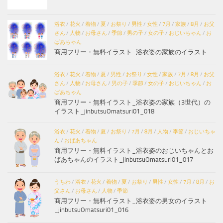
浴衣
/
花火
/
着物
/
夏
/
お祭り
/
男性
/
女性
/
7月
/
家族
/
8月
/
お父
さん
/
人物
/
お母さん
/
季節
/
男の子
/
女の子
/
おじいちゃん
/
お
ばあちゃん
商用フリー・無料イラスト_浴衣姿の家族のイラスト
浴衣
/
花火
/
着物
/
夏
/
男性
/
お祭り
/
女性
/
家族
/
7月
/
8月
/
お父
さん
/
人物
/
お母さん
/
男の子
/
季節
/
女の子
/
おじいちゃん
/
お
ばあちゃん
商用フリー・無料イラスト_浴衣姿の家族（3世代）の
イラスト_jinbutsuOmatsuri01_018
浴衣
/
花火
/
着物
/
夏
/
お祭り
/
7月
/
8月
/
人物
/
季節
/
おじいちゃ
ん
/
おばあちゃん
商用フリー・無料イラスト_浴衣姿のおじいちゃんとお
ばあちゃんのイラスト_jinbutsuOmatsuri01_017
うちわ
/
浴衣
/
花火
/
着物
/
夏
/
お祭り
/
男性
/
女性
/
7月
/
8月
/
お
父さん
/
お母さん
/
人物
/
季節
商用フリー・無料イラスト_浴衣姿の男女のイラスト
_jinbutsuOmatsuri01_016