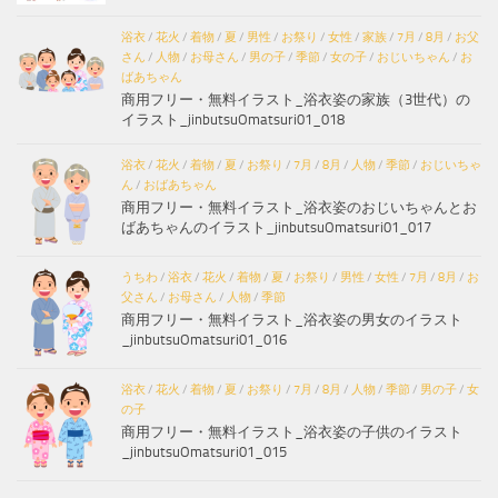
浴衣
/
花火
/
着物
/
夏
/
男性
/
お祭り
/
女性
/
家族
/
7月
/
8月
/
お父
さん
/
人物
/
お母さん
/
男の子
/
季節
/
女の子
/
おじいちゃん
/
お
ばあちゃん
商用フリー・無料イラスト_浴衣姿の家族（3世代）の
イラスト_jinbutsuOmatsuri01_018
浴衣
/
花火
/
着物
/
夏
/
お祭り
/
7月
/
8月
/
人物
/
季節
/
おじいちゃ
ん
/
おばあちゃん
商用フリー・無料イラスト_浴衣姿のおじいちゃんとお
ばあちゃんのイラスト_jinbutsuOmatsuri01_017
うちわ
/
浴衣
/
花火
/
着物
/
夏
/
お祭り
/
男性
/
女性
/
7月
/
8月
/
お
父さん
/
お母さん
/
人物
/
季節
商用フリー・無料イラスト_浴衣姿の男女のイラスト
_jinbutsuOmatsuri01_016
浴衣
/
花火
/
着物
/
夏
/
お祭り
/
7月
/
8月
/
人物
/
季節
/
男の子
/
女
の子
商用フリー・無料イラスト_浴衣姿の子供のイラスト
_jinbutsuOmatsuri01_015