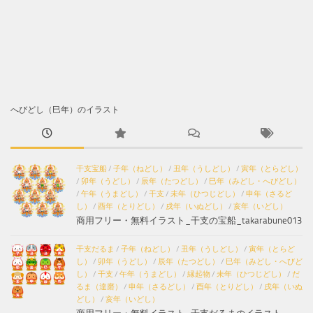
へびどし（巳年）のイラスト
干支宝船
/
子年（ねどし）
/
丑年（うしどし）
/
寅年（とらどし）
/
卯年（うどし）
/
辰年（たつどし）
/
巳年（みどし・へびどし）
/
午年（うまどし）
/
干支
/
未年（ひつじどし）
/
申年（さるど
し）
/
酉年（とりどし）
/
戌年（いぬどし）
/
亥年（いどし）
商用フリー・無料イラスト_干支の宝船_takarabune013
干支だるま
/
子年（ねどし）
/
丑年（うしどし）
/
寅年（とらど
し）
/
卯年（うどし）
/
辰年（たつどし）
/
巳年（みどし・へびど
し）
/
干支
/
午年（うまどし）
/
縁起物
/
未年（ひつじどし）
/
だ
るま（達磨）
/
申年（さるどし）
/
酉年（とりどし）
/
戌年（いぬ
どし）
/
亥年（いどし）