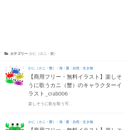
カテゴリー:
かに（カニ・蟹）
かに（カニ・蟹）
/
海
/
夏
/
自然
/
生き物
【商用フリー・無料イラスト】楽しそ
うに歌うカニ（蟹）のキャラクターイ
ラスト_crab006
楽しそうに歌を歌う可...
かに（カニ・蟹）
/
海
/
夏
/
自然
/
生き物