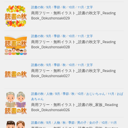
読書の秋
/
9月
/
季節
/
秋
/
10月
/
11月
/
文字
商用フリー・無料イラスト_読書の秋文字_Reading
Book_Dokushonoaki029
読書の秋
/
9月
/
季節
/
秋
/
10月
/
11月
/
文字
商用フリー・無料イラスト_読書の秋文字_Reading
Book_Dokushonoaki028
読書の秋
/
9月
/
季節
/
秋
/
10月
/
11月
/
文字
商用フリー・無料イラスト_読書の秋文字_Reading
Book_Dokushonoaki027
読書の秋
/
人物
/
9月
/
季節
/
秋
/
10月
/
おじいちゃん
/
11月
/
おば
あちゃん
商用フリー・無料イラスト_読書の秋_家族_Reading
Book_Dokushonoaki026
読書の秋
/
9月
/
人物
/
秋
/
季節
/
男の子
/
女の子
/
10月
/
11月