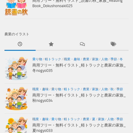
商用フリー・無料イラスト_読書の秋_家族_Reading
Book_Dokushonoaki025
農業のイラスト
乗り物
/
軽トラック
/
職業・趣味
/
農業
/
家族
/
人物
/
季節
/
冬
商用フリー・無料イラスト_軽トラックと農家の家族_
冬nogyo035
職業・趣味
/
乗り物
/
軽トラック
/
農業
/
家族
/
人物
/
秋
/
季節
商用フリー・無料イラスト_軽トラックと農家の家族_
秋nogyo034
職業・趣味
/
乗り物
/
軽トラック
/
農業
/
夏
/
家族
/
人物
/
季節
商用フリー・無料イラスト_軽トラックと農家の家族_
夏nogyo033