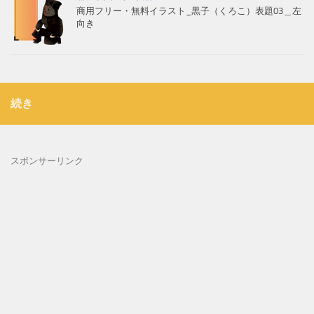
商用フリー・無料イラスト_黒子（くろこ）表題03＿左
向き
続き
スポンサーリンク