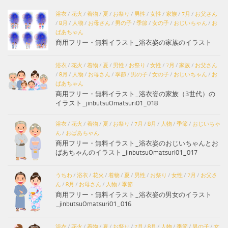
浴衣
/
花火
/
着物
/
夏
/
お祭り
/
男性
/
女性
/
家族
/
7月
/
お父さん
/
8月
/
人物
/
お母さん
/
男の子
/
季節
/
女の子
/
おじいちゃん
/
お
ばあちゃん
商用フリー・無料イラスト_浴衣姿の家族のイラスト
浴衣
/
花火
/
着物
/
夏
/
男性
/
お祭り
/
女性
/
7月
/
家族
/
お父さん
/
8月
/
人物
/
お母さん
/
季節
/
男の子
/
女の子
/
おじいちゃん
/
お
ばあちゃん
商用フリー・無料イラスト_浴衣姿の家族（3世代）の
イラスト_jinbutsuOmatsuri01_018
浴衣
/
花火
/
着物
/
夏
/
お祭り
/
7月
/
8月
/
人物
/
季節
/
おじいちゃ
ん
/
おばあちゃん
商用フリー・無料イラスト_浴衣姿のおじいちゃんとお
ばあちゃんのイラスト_jinbutsuOmatsuri01_017
うちわ
/
浴衣
/
花火
/
着物
/
夏
/
男性
/
お祭り
/
女性
/
7月
/
お父さ
ん
/
8月
/
お母さん
/
人物
/
季節
商用フリー・無料イラスト_浴衣姿の男女のイラスト
_jinbutsuOmatsuri01_016
浴衣
/
花火
/
着物
/
夏
/
お祭り
/
7月
/
8月
/
人物
/
季節
/
男の子
/
女