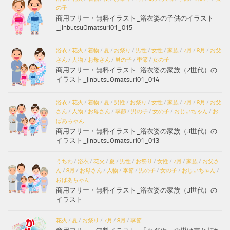
の子
商用フリー・無料イラスト_浴衣姿の子供のイラスト
_jinbutsuOmatsuri01_015
浴衣
/
花火
/
着物
/
夏
/
お祭り
/
男性
/
女性
/
家族
/
7月
/
8月
/
お父
さん
/
人物
/
お母さん
/
男の子
/
季節
/
女の子
商用フリー・無料イラスト_浴衣姿の家族（2世代）の
イラスト_jinbutsuOmatsuri01_014
浴衣
/
花火
/
着物
/
夏
/
男性
/
お祭り
/
女性
/
家族
/
7月
/
8月
/
お父
さん
/
人物
/
お母さん
/
季節
/
男の子
/
女の子
/
おじいちゃん
/
お
ばあちゃん
商用フリー・無料イラスト_浴衣姿の家族（3世代）の
イラスト_jinbutsuOmatsuri01_013
うちわ
/
浴衣
/
花火
/
夏
/
男性
/
お祭り
/
女性
/
7月
/
家族
/
お父さ
ん
/
8月
/
お母さん
/
人物
/
季節
/
男の子
/
女の子
/
おじいちゃん
/
おばあちゃん
商用フリー・無料イラスト_浴衣姿の家族（3世代）の
イラスト
花火
/
夏
/
お祭り
/
7月
/
8月
/
季節