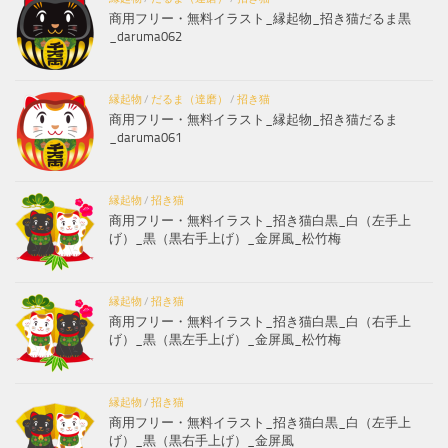
商用フリー・無料イラスト_縁起物_招き猫だるま黒
_daruma062
縁起物
/
だるま（達磨）
/
招き猫
商用フリー・無料イラスト_縁起物_招き猫だるま
_daruma061
縁起物
/
招き猫
商用フリー・無料イラスト_招き猫白黒_白（左手上
げ）_黒（黒右手上げ）_金屏風_松竹梅
縁起物
/
招き猫
商用フリー・無料イラスト_招き猫白黒_白（右手上
げ）_黒（黒左手上げ）_金屏風_松竹梅
縁起物
/
招き猫
商用フリー・無料イラスト_招き猫白黒_白（左手上
げ）_黒（黒右手上げ）_金屏風