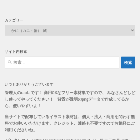
カテゴリー
カ
テ
ゴ
リ
サイト内検索
ー
検
索:
いつもありがとうございます
管理人のraotaです！ 商用OKなフリー素材集ですので、 みなさんどしど
し使ってやってください！
背景が透明のpngデータで作成してるか
ら、
使いやすいよ！
当サイトで配布しているイラスト素材は、個人・法人・商用を問わず無
料でお使いいただけます。
クレジット、連絡も不要ですのでお気軽にご
利用くださいね。