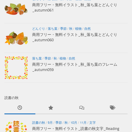
商用フリー・無料イラスト_秋_落ち葉とどんぐり
_autumn061
どんぐり
/
落ち葉
/
季節
/
秋
/
植物
/
自然
商用フリー・無料イラスト_秋_落ち葉とどんぐり
_autumn060
落ち葉
/
季節
/
秋
/
植物
/
自然
商用フリー・無料イラスト_秋_落ち葉のフレーム
_autumn059
読書の秋
読書の秋
/
9月
/
季節
/
秋
/
10月
/
11月
/
文字
商用フリー・無料イラスト_読書の秋文字_Reading