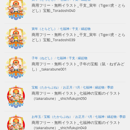
商用フリー・無料イラスト_干支_寅年（Tiger/虎・とら
どし）宝船_Toradoshi040
寅年（とらどし）
/
七福神
/
干支
/
縁起物
商用フリー・無料イラスト_干支_寅年（Tiger/虎・とら
どし）宝船_Toradoshi039
子年（ねどし）
/
七福神
/
干支
/
縁起物
商用フリー・無料イラスト_子年の宝船（鼠・ねずみど
し）_takarabune001
宝船（たからぶね）
/
お正月
/
1月
/
七福神
/
縁起物
/
季節
商用フリー・無料イラスト_七福神の宝船のイラスト
（takarabune）_shichifukujin050
お年玉
/
宝船（たからぶね）
/
お正月
/
1月
/
七福神
/
縁起物
/
季節
商用フリー・無料イラスト_七福神の宝船のイラスト
（takarabune）_shichifukujin049