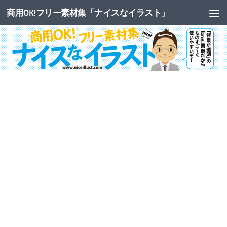
商用OK!フリー素材集「ナイスなイラスト」
コンテンツへスキップ