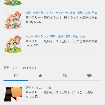
職業・趣味
/
乗り物
/
軽トラック
/
春
/
農業
/
家族
/
人物
/
季節
商用フリー・無料イラスト_軽トラックと農家の家族_
春nogyo032
乗り物
/
軽トラック
/
職業・趣味
/
農業
/
家族
/
人物
商用フリー・無料イラスト_軽トラックと農家の家族
nogyo031
黒子（くろこ）のイラスト
黒子（くろこ）
/
人物
商用フリー・無料イラスト_黒子（くろこ）_看板
kuroko22