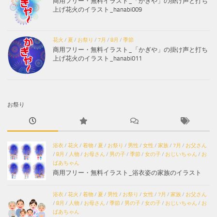
商用フリー・無料イラスト_「かぎや」の掛け声と打ち
上げ花火のイラスト_hanabi009
花火
/
夏
/
お祭り
/
7月
/
8月
/
季節
商用フリー・無料イラスト_「かぎや」の掛け声と打ち
上げ花火のイラスト_hanabi011
お祭り
浴衣
/
花火
/
着物
/
夏
/
お祭り
/
男性
/
女性
/
家族
/
7月
/
お父さん
/
8月
/
人物
/
お母さん
/
男の子
/
季節
/
女の子
/
おじいちゃん
/
お
ばあちゃん
商用フリー・無料イラスト_浴衣姿の家族のイラスト
浴衣
/
花火
/
着物
/
夏
/
男性
/
お祭り
/
女性
/
7月
/
家族
/
お父さん
/
8月
/
人物
/
お母さん
/
季節
/
男の子
/
女の子
/
おじいちゃん
/
お
ばあちゃん