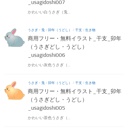
_usagidoshi007
かわいい白うさぎ（兎...
うさぎ・兎
/
卯年（うどし）
/
干支
/
生き物
商用フリー・無料イラスト_干支_卯年
（うさぎどし・うどし）
_usagidoshi006
かわいい灰色うさぎ（...
うさぎ・兎
/
卯年（うどし）
/
干支
/
生き物
商用フリー・無料イラスト_干支_卯年
（うさぎどし・うどし）
_usagidoshi005
かわいい茶色うさぎ（...