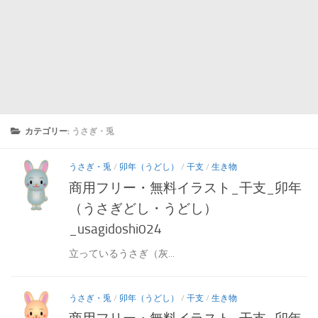
カテゴリー:
うさぎ・兎
うさぎ・兎
/
卯年（うどし）
/
干支
/
生き物
商用フリー・無料イラスト_干支_卯年
（うさぎどし・うどし）
_usagidoshi024
立っているうさぎ（灰...
うさぎ・兎
/
卯年（うどし）
/
干支
/
生き物