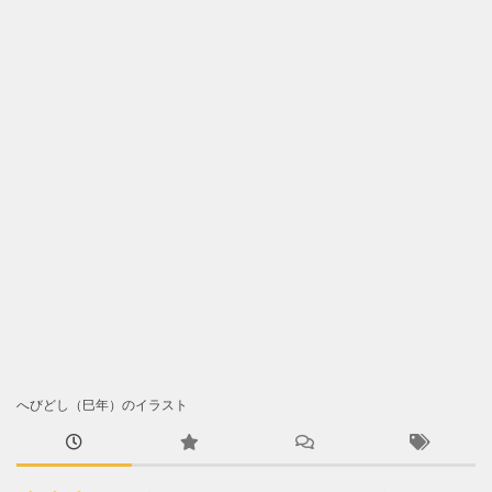
へびどし（巳年）のイラスト