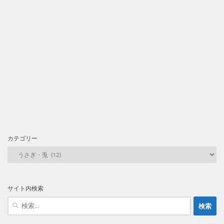
カテゴリー
カ
テ
ゴ
リ
サイト内検索
ー
検
索: