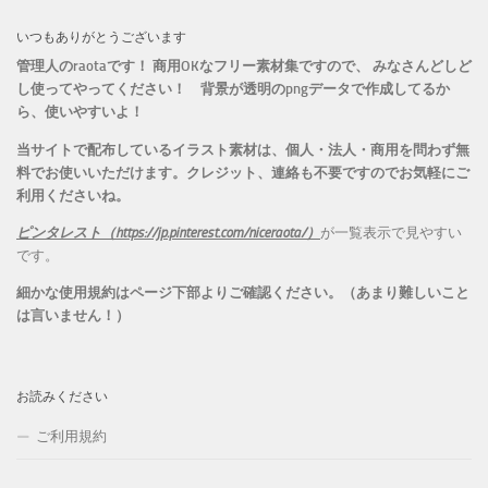
いつもありがとうございます
管理人のraotaです！ 商用OKなフリー素材集ですので、 みなさんどしど
し使ってやってください！
背景が透明のpngデータで作成してるか
ら、
使いやすいよ！
当サイトで配布しているイラスト素材は、個人・法人・商用を問わず無
料でお使いいただけます。
クレジット、連絡も不要ですのでお気軽にご
利用くださいね。
ピンタレスト（https://jp.pinterest.com/niceraota/）
が一覧表示で見やすい
です。
細かな使用規約はページ下部よりご確認ください。（あまり難しいこと
は言いません！）
お読みください
ご利用規約