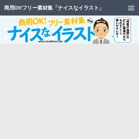
商用OK!フリー素材集「ナイスなイラスト」
コンテンツへスキップ