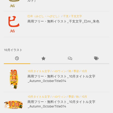
ルド）
巳年（みどし・へびどし）
/
干支
/
干支文字
商用フリー・無料イラスト_干支文字_巳mi_朱色
10月イラスト
10月タイトル文字
/
ハロウィン
/
秋
/
季節
/
10月
商用フリー・無料イラスト_10月タイトル文字
_Autumn_OctoberTitle014
10月タイトル文字
/
ハロウィン
/
季節
/
秋
/
10月
商用フリー・無料イラスト_10月タイトル文字
_Autumn_OctoberTitle014