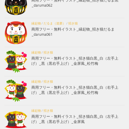
商用フリー・無料イラスト_縁起物_招き猫だるま黒
_daruma062
縁起物
/
だるま（達磨）
/
招き猫
商用フリー・無料イラスト_縁起物_招き猫だるま
_daruma061
縁起物
/
招き猫
商用フリー・無料イラスト_招き猫白黒_白（左手上
げ）_黒（黒右手上げ）_金屏風_松竹梅
縁起物
/
招き猫
商用フリー・無料イラスト_招き猫白黒_白（右手上
げ）_黒（黒左手上げ）_金屏風_松竹梅
縁起物
/
招き猫
商用フリー・無料イラスト_招き猫白黒_白（左手上
げ）_黒（黒右手上げ）_金屏風