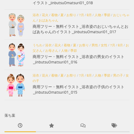
イラスト_jinbutsuOmatsuri01_018
浴衣
/
花火
/
着物
/
夏
/
お祭り
/
7月
/
8月
/
人物
/
季節
/
おじいちゃ
ん
/
おばあちゃん
商用フリー・無料イラスト_浴衣姿のおじいちゃんとお
ばあちゃんのイラスト_jinbutsuOmatsuri01_017
うちわ
/
浴衣
/
花火
/
着物
/
夏
/
お祭り
/
男性
/
女性
/
7月
/
8月
/
お
父さん
/
お母さん
/
人物
/
季節
商用フリー・無料イラスト_浴衣姿の男女のイラスト
_jinbutsuOmatsuri01_016
浴衣
/
花火
/
着物
/
夏
/
お祭り
/
7月
/
8月
/
人物
/
季節
/
男の子
/
女
の子
商用フリー・無料イラスト_浴衣姿の子供のイラスト
_jinbutsuOmatsuri01_015
落ち葉