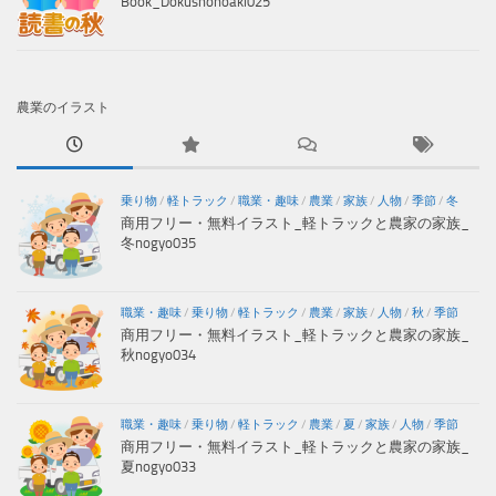
Book_Dokushonoaki025
農業のイラスト
乗り物
/
軽トラック
/
職業・趣味
/
農業
/
家族
/
人物
/
季節
/
冬
商用フリー・無料イラスト_軽トラックと農家の家族_
冬nogyo035
職業・趣味
/
乗り物
/
軽トラック
/
農業
/
家族
/
人物
/
秋
/
季節
商用フリー・無料イラスト_軽トラックと農家の家族_
秋nogyo034
職業・趣味
/
乗り物
/
軽トラック
/
農業
/
夏
/
家族
/
人物
/
季節
商用フリー・無料イラスト_軽トラックと農家の家族_
夏nogyo033