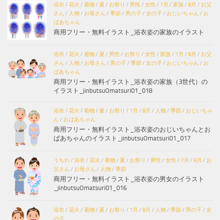
浴衣
/
花火
/
着物
/
夏
/
お祭り
/
男性
/
女性
/
7月
/
家族
/
8月
/
お父
さん
/
人物
/
お母さん
/
季節
/
男の子
/
女の子
/
おじいちゃん
/
お
ばあちゃん
商用フリー・無料イラスト_浴衣姿の家族のイラスト
浴衣
/
花火
/
着物
/
夏
/
男性
/
お祭り
/
女性
/
家族
/
7月
/
8月
/
お父
さん
/
人物
/
お母さん
/
男の子
/
季節
/
女の子
/
おじいちゃん
/
お
ばあちゃん
商用フリー・無料イラスト_浴衣姿の家族（3世代）の
イラスト_jinbutsuOmatsuri01_018
浴衣
/
花火
/
着物
/
夏
/
お祭り
/
7月
/
8月
/
人物
/
季節
/
おじいちゃ
ん
/
おばあちゃん
商用フリー・無料イラスト_浴衣姿のおじいちゃんとお
ばあちゃんのイラスト_jinbutsuOmatsuri01_017
うちわ
/
浴衣
/
花火
/
着物
/
夏
/
お祭り
/
男性
/
女性
/
7月
/
8月
/
お
父さん
/
お母さん
/
人物
/
季節
商用フリー・無料イラスト_浴衣姿の男女のイラスト
_jinbutsuOmatsuri01_016
浴衣
/
花火
/
着物
/
夏
/
お祭り
/
7月
/
8月
/
人物
/
季節
/
男の子
/
女
の子