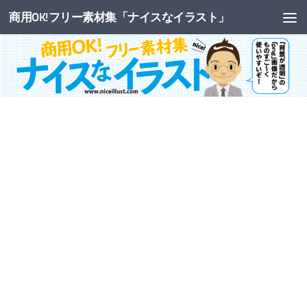
商用OK!フリー素材集「ナイスなイラスト」
コンテンツへスキップ