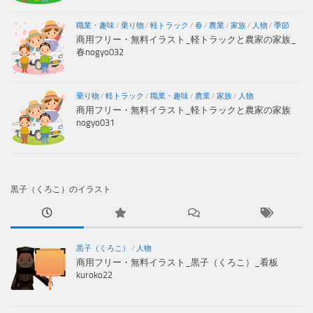
職業・趣味
/
乗り物
/
軽トラック
/
春
/
農業
/
家族
/
人物
/
季節
商用フリー・無料イラスト_軽トラックと農家の家族_
春nogyo032
乗り物
/
軽トラック
/
職業・趣味
/
農業
/
家族
/
人物
商用フリー・無料イラスト_軽トラックと農家の家族
nogyo031
黒子（くろこ）のイラスト
黒子（くろこ）
/
人物
商用フリー・無料イラスト_黒子（くろこ）_看板
kuroko22