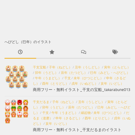
へびどし（巳年）のイラスト
干支宝船
/
子年（ねどし）
/
丑年（うしどし）
/
寅年（とらどし）
/
卯年（うどし）
/
辰年（たつどし）
/
巳年（みどし・へびどし）
/
午年（うまどし）
/
干支
/
未年（ひつじどし）
/
申年（さるど
し）
/
酉年（とりどし）
/
戌年（いぬどし）
/
亥年（いどし）
商用フリー・無料イラスト_干支の宝船_takarabune013
干支だるま
/
子年（ねどし）
/
丑年（うしどし）
/
寅年（とらど
し）
/
卯年（うどし）
/
辰年（たつどし）
/
巳年（みどし・へびど
し）
/
干支
/
午年（うまどし）
/
縁起物
/
未年（ひつじどし）
/
だ
るま（達磨）
/
申年（さるどし）
/
酉年（とりどし）
/
戌年（いぬ
どし）
/
亥年（いどし）
商用フリー・無料イラスト_干支だるまのイラスト