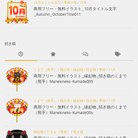
10月タイトル文字
/
季節
/
秋
/
10月
商用フリー・無料イラスト_10月タイトル文字
_Autumn_OctoberTitle011
招き猫
くまで（熊手）
/
酉の市
/
縁起物
/
招き猫
/
季節
/
11月
商用フリー・無料イラスト_縁起物_招き猫のくまで
（熊手）Manekineko-Kumade005
くまで（熊手）
/
酉の市
/
縁起物
/
招き猫
/
季節
/
11月
商用フリー・無料イラスト_縁起物_招き猫のくまで
（熊手）Manekineko-Kumade004
縁起物
/
だるま（達磨）
/
招き猫