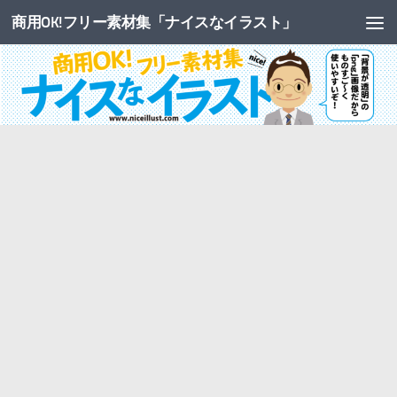
商用OK!フリー素材集「ナイスなイラスト」
コンテンツへスキップ