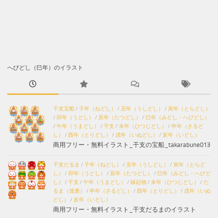
へびどし（巳年）のイラスト
干支宝船
/
子年（ねどし）
/
丑年（うしどし）
/
寅年（とらどし）
/
卯年（うどし）
/
辰年（たつどし）
/
巳年（みどし・へびどし）
/
午年（うまどし）
/
干支
/
未年（ひつじどし）
/
申年（さるど
し）
/
酉年（とりどし）
/
戌年（いぬどし）
/
亥年（いどし）
商用フリー・無料イラスト_干支の宝船_takarabune013
干支だるま
/
子年（ねどし）
/
丑年（うしどし）
/
寅年（とらど
し）
/
卯年（うどし）
/
辰年（たつどし）
/
巳年（みどし・へびど
し）
/
干支
/
午年（うまどし）
/
縁起物
/
未年（ひつじどし）
/
だ
るま（達磨）
/
申年（さるどし）
/
酉年（とりどし）
/
戌年（いぬ
どし）
/
亥年（いどし）
商用フリー・無料イラスト_干支だるまのイラスト