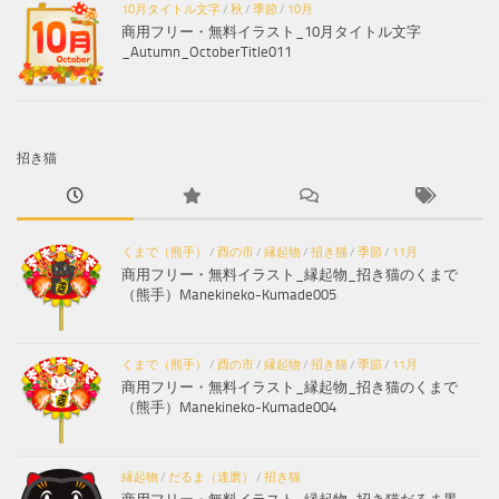
10月タイトル文字
/
秋
/
季節
/
10月
商用フリー・無料イラスト_10月タイトル文字
_Autumn_OctoberTitle011
招き猫
くまで（熊手）
/
酉の市
/
縁起物
/
招き猫
/
季節
/
11月
商用フリー・無料イラスト_縁起物_招き猫のくまで
（熊手）Manekineko-Kumade005
くまで（熊手）
/
酉の市
/
縁起物
/
招き猫
/
季節
/
11月
商用フリー・無料イラスト_縁起物_招き猫のくまで
（熊手）Manekineko-Kumade004
縁起物
/
だるま（達磨）
/
招き猫