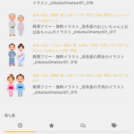
イラスト_jinbutsuOmatsuri01_018
浴衣
/
花火
/
着物
/
夏
/
お祭り
/
7月
/
8月
/
人物
/
季節
/
おじいちゃ
ん
/
おばあちゃん
商用フリー・無料イラスト_浴衣姿のおじいちゃんとお
ばあちゃんのイラスト_jinbutsuOmatsuri01_017
浴衣
/
花火
/
うちわ
/
着物
/
夏
/
お祭り
/
男性
/
女性
/
7月
/
8月
/
お
父さん
/
お母さん
/
人物
/
季節
商用フリー・無料イラスト_浴衣姿の男女のイラスト
_jinbutsuOmatsuri01_016
浴衣
/
花火
/
着物
/
夏
/
お祭り
/
7月
/
8月
/
人物
/
季節
/
男の子
/
女
の子
商用フリー・無料イラスト_浴衣姿の子供のイラスト
_jinbutsuOmatsuri01_015
落ち葉