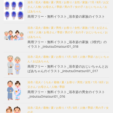
浴衣
/
花火
/
着物
/
夏
/
男性
/
お祭り
/
女性
/
家族
/
7月
/
8月
/
お父
さん
/
人物
/
お母さん
/
季節
/
男の子
/
女の子
/
おじいちゃん
/
お
ばあちゃん
商用フリー・無料イラスト_浴衣姿の家族のイラスト
浴衣
/
花火
/
着物
/
夏
/
男性
/
お祭り
/
女性
/
家族
/
7月
/
お父さん
/
8月
/
人物
/
お母さん
/
季節
/
男の子
/
女の子
/
おじいちゃん
/
お
ばあちゃん
商用フリー・無料イラスト_浴衣姿の家族（3世代）の
イラスト_jinbutsuOmatsuri01_018
浴衣
/
花火
/
着物
/
夏
/
お祭り
/
7月
/
8月
/
人物
/
季節
/
おじいちゃ
ん
/
おばあちゃん
商用フリー・無料イラスト_浴衣姿のおじいちゃんとお
ばあちゃんのイラスト_jinbutsuOmatsuri01_017
浴衣
/
花火
/
うちわ
/
着物
/
夏
/
お祭り
/
男性
/
女性
/
7月
/
8月
/
お
父さん
/
お母さん
/
人物
/
季節
商用フリー・無料イラスト_浴衣姿の男女のイラスト
_jinbutsuOmatsuri01_016
浴衣
/
花火
/
着物
/
夏
/
お祭り
/
7月
/
8月
/
人物
/
季節
/
男の子
/
女
の子