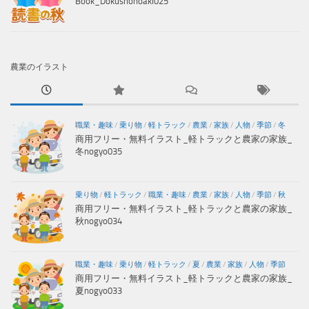
Book_Dokushonoaki025
農業のイラスト
職業・趣味
/
乗り物
/
軽トラック
/
農業
/
家族
/
人物
/
季節
/
冬
商用フリー・無料イラスト_軽トラックと農家の家族_
冬nogyo035
乗り物
/
軽トラック
/
職業・趣味
/
農業
/
家族
/
人物
/
季節
/
秋
商用フリー・無料イラスト_軽トラックと農家の家族_
秋nogyo034
職業・趣味
/
乗り物
/
軽トラック
/
夏
/
農業
/
家族
/
人物
/
季節
商用フリー・無料イラスト_軽トラックと農家の家族_
夏nogyo033