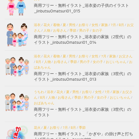
商用フリー・無料イラスト_浴衣姿の子供のイラスト
_jinbutsuOmatsuri01_015
浴衣
/
花火
/
着物
/
夏
/
男性
/
お祭り
/
女性
/
家族
/
7月
/
8月
/
お父
さん
/
人物
/
お母さん
/
季節
/
男の子
/
女の子
商用フリー・無料イラスト_浴衣姿の家族（2世代）の
イラスト_jinbutsuOmatsuri01_014
浴衣
/
花火
/
着物
/
夏
/
男性
/
お祭り
/
女性
/
7月
/
家族
/
お父さん
/
8月
/
人物
/
お母さん
/
季節
/
男の子
/
女の子
/
おじいちゃん
/
お
ばあちゃん
商用フリー・無料イラスト_浴衣姿の家族（3世代）の
イラスト_jinbutsuOmatsuri01_013
うちわ
/
浴衣
/
花火
/
夏
/
男性
/
お祭り
/
女性
/
7月
/
家族
/
お父さ
ん
/
8月
/
人物
/
お母さん
/
季節
/
男の子
/
女の子
/
おじいちゃん
/
おばあちゃん
商用フリー・無料イラスト_浴衣姿の家族（3世代）の
イラスト
花火
/
夏
/
お祭り
/
7月
/
8月
/
季節
商用フリー・無料イラスト_「かぎや」の掛け声と打ち