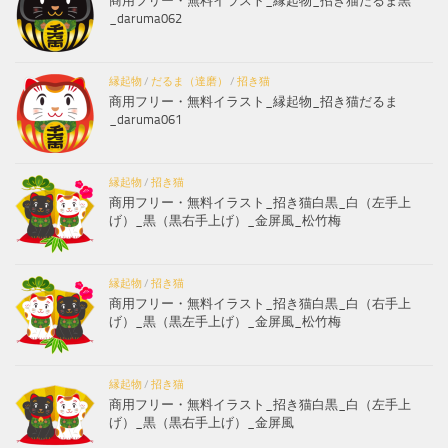
商用フリー・無料イラスト_縁起物_招き猫だるま黒
_daruma062
縁起物
/
だるま（達磨）
/
招き猫
商用フリー・無料イラスト_縁起物_招き猫だるま
_daruma061
縁起物
/
招き猫
商用フリー・無料イラスト_招き猫白黒_白（左手上
げ）_黒（黒右手上げ）_金屏風_松竹梅
縁起物
/
招き猫
商用フリー・無料イラスト_招き猫白黒_白（右手上
げ）_黒（黒左手上げ）_金屏風_松竹梅
縁起物
/
招き猫
商用フリー・無料イラスト_招き猫白黒_白（左手上
げ）_黒（黒右手上げ）_金屏風