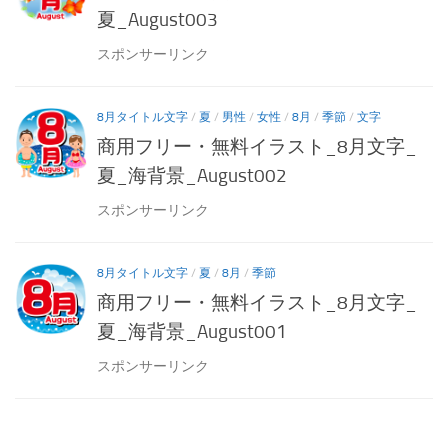
夏_August003
スポンサーリンク
8月タイトル文字
/
夏
/
男性
/
女性
/
8月
/
季節
/
文字
商用フリー・無料イラスト_8月文字_
夏_海背景_August002
スポンサーリンク
8月タイトル文字
/
夏
/
8月
/
季節
商用フリー・無料イラスト_8月文字_
夏_海背景_August001
スポンサーリンク