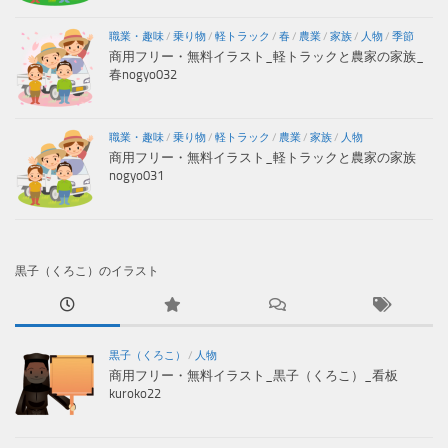
職業・趣味
/
乗り物
/
軽トラック
/
春
/
農業
/
家族
/
人物
/
季節
商用フリー・無料イラスト_軽トラックと農家の家族_
春nogyo032
職業・趣味
/
乗り物
/
軽トラック
/
農業
/
家族
/
人物
商用フリー・無料イラスト_軽トラックと農家の家族
nogyo031
黒子（くろこ）のイラスト
黒子（くろこ）
/
人物
商用フリー・無料イラスト_黒子（くろこ）_看板
kuroko22