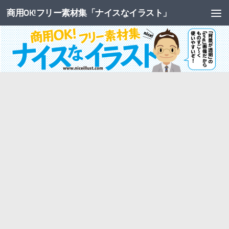
商用OK!フリー素材集「ナイスなイラスト」
コンテンツへスキップ