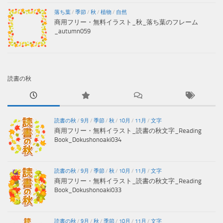
落ち葉
/
季節
/
秋
/
植物
/
自然
商用フリー・無料イラスト_秋_落ち葉のフレーム
_autumn059
読書の秋
読書の秋
/
9月
/
季節
/
秋
/
10月
/
11月
/
文字
商用フリー・無料イラスト_読書の秋文字_Reading
Book_Dokushonoaki034
読書の秋
/
9月
/
季節
/
秋
/
10月
/
11月
/
文字
商用フリー・無料イラスト_読書の秋文字_Reading
Book_Dokushonoaki033
読書の秋
/
9月
/
秋
/
季節
/
10月
/
11月
/
文字