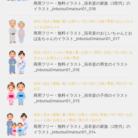
商用フリー・無料イラスト_浴衣姿の家族（3世代）の
イラスト_jinbutsuOmatsuri01_018
浴衣
/
花火
/
着物
/
夏
/
お祭り
/
7月
/
8月
/
人物
/
季節
/
おじいちゃ
ん
/
おばあちゃん
商用フリー・無料イラスト_浴衣姿のおじいちゃんとお
ばあちゃんのイラスト_jinbutsuOmatsuri01_017
浴衣
/
花火
/
うちわ
/
着物
/
夏
/
お祭り
/
男性
/
女性
/
7月
/
8月
/
お
父さん
/
お母さん
/
人物
/
季節
商用フリー・無料イラスト_浴衣姿の男女のイラスト
_jinbutsuOmatsuri01_016
浴衣
/
花火
/
着物
/
夏
/
お祭り
/
7月
/
8月
/
人物
/
季節
/
男の子
/
女
の子
商用フリー・無料イラスト_浴衣姿の子供のイラスト
_jinbutsuOmatsuri01_015
浴衣
/
花火
/
着物
/
夏
/
男性
/
お祭り
/
女性
/
家族
/
7月
/
8月
/
お父
さん
/
人物
/
お母さん
/
季節
/
男の子
/
女の子
商用フリー・無料イラスト_浴衣姿の家族（2世代）の
イラスト_jinbutsuOmatsuri01_014