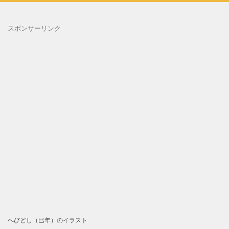
スポンサーリンク
へびどし（巳年）のイラスト