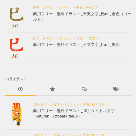
巳年（みどし・へびどし）
/
干支
/
干支文字
商用フリー・無料イラスト_干支文字_巳mi_金色（ゴー
ルド）
巳年（みどし・へびどし）
/
干支
/
干支文字
商用フリー・無料イラスト_干支文字_巳mi_朱色
10月イラスト
10月タイトル文字
/
ハロウィン
/
季節
/
秋
/
10月
商用フリー・無料イラスト_10月タイトル文字
_Autumn_OctoberTitle014
10月タイトル文字
/
ハロウィン
/
季節
/
秋
/
10月