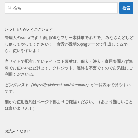
ー
検
索:
いつもありがとうございます
管理人のraotaです！ 商用OKなフリー素材集ですので、 みなさんどしど
し使ってやってください！
背景が透明のpngデータで作成してるか
ら、
使いやすいよ！
当サイトで配布しているイラスト素材は、個人・法人・商用を問わず無
料でお使いいただけます。
クレジット、連絡も不要ですのでお気軽にご
利用くださいね。
ピンタレスト（https://jp.pinterest.com/niceraota/）
が一覧表示で見やすい
です。
細かな使用規約はページ下部よりご確認ください。（あまり難しいこと
は言いません！）
お読みください