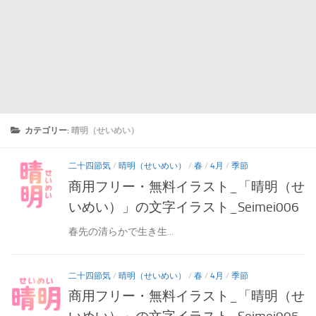
カテゴリー:
晴明（せいめい）
二十四節気
/
晴明（せいめい）
/
春
/
4月
/
季節
商用フリー・無料イラスト_「晴明（せ
いめい）」の文字イラスト_Seimei006
春先の清らかで生き生...
二十四節気
/
晴明（せいめい）
/
春
/
4月
/
季節
商用フリー・無料イラスト_「晴明（せ