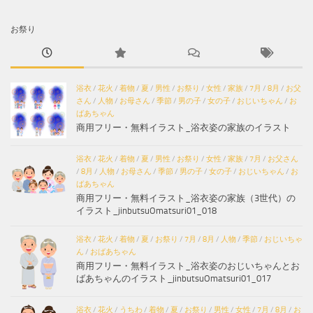
お祭り
浴衣
/
花火
/
着物
/
夏
/
男性
/
お祭り
/
女性
/
家族
/
7月
/
8月
/
お父
さん
/
人物
/
お母さん
/
季節
/
男の子
/
女の子
/
おじいちゃん
/
お
ばあちゃん
商用フリー・無料イラスト_浴衣姿の家族のイラスト
浴衣
/
花火
/
着物
/
夏
/
男性
/
お祭り
/
女性
/
家族
/
7月
/
お父さん
/
8月
/
人物
/
お母さん
/
季節
/
男の子
/
女の子
/
おじいちゃん
/
お
ばあちゃん
商用フリー・無料イラスト_浴衣姿の家族（3世代）の
イラスト_jinbutsuOmatsuri01_018
浴衣
/
花火
/
着物
/
夏
/
お祭り
/
7月
/
8月
/
人物
/
季節
/
おじいちゃ
ん
/
おばあちゃん
商用フリー・無料イラスト_浴衣姿のおじいちゃんとお
ばあちゃんのイラスト_jinbutsuOmatsuri01_017
浴衣
/
花火
/
うちわ
/
着物
/
夏
/
お祭り
/
男性
/
女性
/
7月
/
8月
/
お