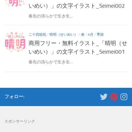
いめい）」の文字イラスト_Seimei002
春先の清らかで生き生...
二十四節気
/
晴明（せいめい）
/
春
/
4月
/
季節
商用フリー・無料イラスト_「晴明（せ
いめい）」の文字イラスト_Seimei001
春先の清らかで生き生...
フォロー:
スポンサーリンク