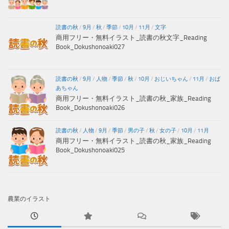
読書の秋
/
9月
/
秋
/
季節
/
10月
/
11月
/
文字
商用フリー・無料イラスト_読書の秋文字_Reading
Book_Dokushonoaki027
読書の秋
/
9月
/
人物
/
季節
/
秋
/
10月
/
おじいちゃん
/
11月
/
おば
あちゃん
商用フリー・無料イラスト_読書の秋_家族_Reading
Book_Dokushonoaki026
読書の秋
/
人物
/
9月
/
季節
/
男の子
/
秋
/
女の子
/
10月
/
11月
商用フリー・無料イラスト_読書の秋_家族_Reading
Book_Dokushonoaki025
農業のイラスト