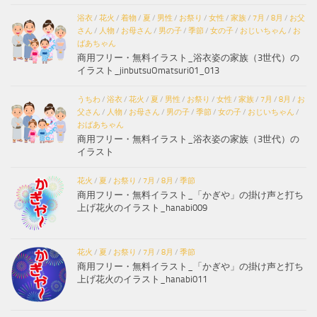
浴衣
/
花火
/
着物
/
夏
/
男性
/
お祭り
/
女性
/
家族
/
7月
/
8月
/
お父
さん
/
人物
/
お母さん
/
男の子
/
季節
/
女の子
/
おじいちゃん
/
お
ばあちゃん
商用フリー・無料イラスト_浴衣姿の家族（3世代）の
イラスト_jinbutsuOmatsuri01_013
うちわ
/
浴衣
/
花火
/
夏
/
男性
/
お祭り
/
女性
/
家族
/
7月
/
8月
/
お
父さん
/
人物
/
お母さん
/
男の子
/
季節
/
女の子
/
おじいちゃん
/
おばあちゃん
商用フリー・無料イラスト_浴衣姿の家族（3世代）の
イラスト
花火
/
夏
/
お祭り
/
7月
/
8月
/
季節
商用フリー・無料イラスト_「かぎや」の掛け声と打ち
上げ花火のイラスト_hanabi009
花火
/
夏
/
お祭り
/
7月
/
8月
/
季節
商用フリー・無料イラスト_「かぎや」の掛け声と打ち
上げ花火のイラスト_hanabi011