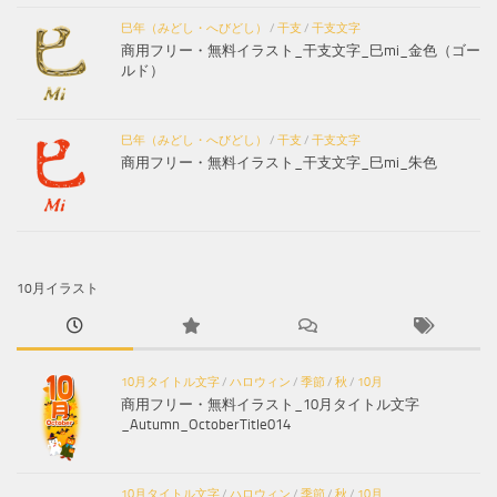
巳年（みどし・へびどし）
/
干支
/
干支文字
商用フリー・無料イラスト_干支文字_巳mi_金色（ゴー
ルド）
巳年（みどし・へびどし）
/
干支
/
干支文字
商用フリー・無料イラスト_干支文字_巳mi_朱色
10月イラスト
10月タイトル文字
/
ハロウィン
/
季節
/
秋
/
10月
商用フリー・無料イラスト_10月タイトル文字
_Autumn_OctoberTitle014
10月タイトル文字
/
ハロウィン
/
季節
/
秋
/
10月