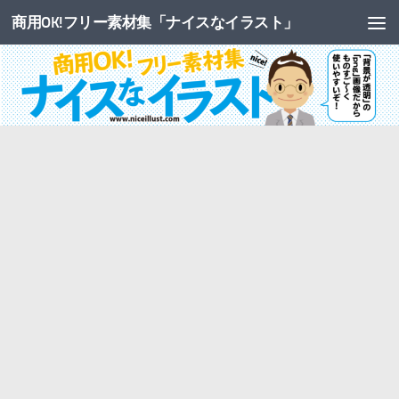
商用OK!フリー素材集「ナイスなイラスト」
コンテンツへスキップ