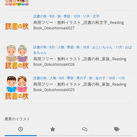
読書の秋
/
9月
/
秋
/
季節
/
10月
/
11月
/
文字
商用フリー・無料イラスト_読書の秋文字_Reading
Book_Dokushonoaki027
読書の秋
/
9月
/
人物
/
季節
/
秋
/
10月
/
おじいちゃん
/
11月
/
おば
あちゃん
商用フリー・無料イラスト_読書の秋_家族_Reading
Book_Dokushonoaki026
読書の秋
/
人物
/
9月
/
季節
/
男の子
/
秋
/
女の子
/
10月
/
11月
商用フリー・無料イラスト_読書の秋_家族_Reading
Book_Dokushonoaki025
農業のイラスト