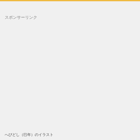
スポンサーリンク
へびどし（巳年）のイラスト