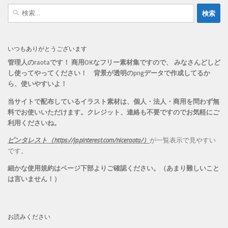
ー
検
索:
いつもありがとうございます
管理人のraotaです！ 商用OKなフリー素材集ですので、 みなさんどしど
し使ってやってください！
背景が透明のpngデータで作成してるか
ら、
使いやすいよ！
当サイトで配布しているイラスト素材は、個人・法人・商用を問わず無
料でお使いいただけます。
クレジット、連絡も不要ですのでお気軽にご
利用くださいね。
ピンタレスト（https://jp.pinterest.com/niceraota/）
が一覧表示で見やすい
です。
細かな使用規約はページ下部よりご確認ください。（あまり難しいこと
は言いません！）
お読みください