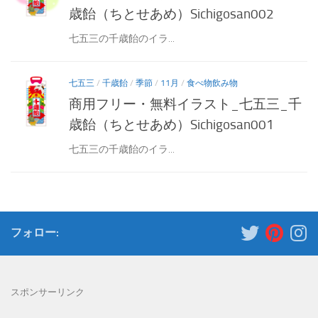
歳飴（ちとせあめ）Sichigosan002
七五三の千歳飴のイラ...
七五三
/
千歳飴
/
季節
/
11月
/
食べ物飲み物
商用フリー・無料イラスト_七五三_千
歳飴（ちとせあめ）Sichigosan001
七五三の千歳飴のイラ...
フォロー:
スポンサーリンク