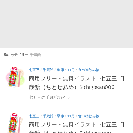
カテゴリー:
千歳飴
七五三
/
千歳飴
/
季節
/
11月
/
食べ物飲み物
商用フリー・無料イラスト_七五三_千
歳飴（ちとせあめ）Sichigosan006
七五三の千歳飴のイラ...
七五三
/
千歳飴
/
季節
/
11月
/
食べ物飲み物
商用フリー・無料イラスト_七五三_千