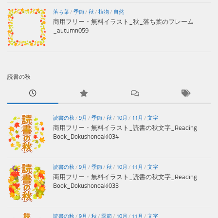
落ち葉
/
季節
/
秋
/
植物
/
自然
商用フリー・無料イラスト_秋_落ち葉のフレーム
_autumn059
読書の秋
読書の秋
/
9月
/
季節
/
秋
/
10月
/
11月
/
文字
商用フリー・無料イラスト_読書の秋文字_Reading
Book_Dokushonoaki034
読書の秋
/
9月
/
季節
/
秋
/
10月
/
11月
/
文字
商用フリー・無料イラスト_読書の秋文字_Reading
Book_Dokushonoaki033
読書の秋
/
9月
/
秋
/
季節
/
10月
/
11月
/
文字