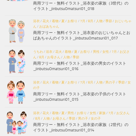
商用フリー・無料イラスト_浴衣姿の家族（3世代）の
イラスト_jinbutsuOmatsuri01_018
浴衣
/
花火
/
着物
/
夏
/
お祭り
/
7月
/
8月
/
人物
/
季節
/
おじいちゃ
ん
/
おばあちゃん
商用フリー・無料イラスト_浴衣姿のおじいちゃんとお
ばあちゃんのイラスト_jinbutsuOmatsuri01_017
うちわ
/
浴衣
/
花火
/
着物
/
夏
/
お祭り
/
男性
/
女性
/
7月
/
お父さ
ん
/
8月
/
お母さん
/
人物
/
季節
商用フリー・無料イラスト_浴衣姿の男女のイラスト
_jinbutsuOmatsuri01_016
浴衣
/
花火
/
着物
/
夏
/
お祭り
/
7月
/
8月
/
人物
/
男の子
/
季節
/
女
の子
商用フリー・無料イラスト_浴衣姿の子供のイラスト
_jinbutsuOmatsuri01_015
浴衣
/
花火
/
着物
/
夏
/
男性
/
お祭り
/
女性
/
家族
/
7月
/
お父さん
/
8月
/
人物
/
お母さん
/
季節
/
男の子
/
女の子
商用フリー・無料イラスト_浴衣姿の家族（2世代）の
イラスト_jinbutsuOmatsuri01_014