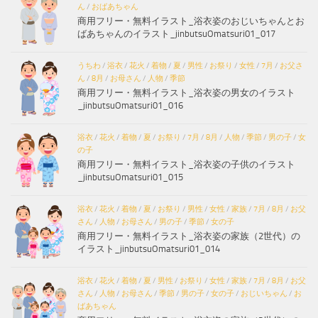
ん
/
おばあちゃん
商用フリー・無料イラスト_浴衣姿のおじいちゃんとお
ばあちゃんのイラスト_jinbutsuOmatsuri01_017
うちわ
/
浴衣
/
花火
/
着物
/
夏
/
男性
/
お祭り
/
女性
/
7月
/
お父さ
ん
/
8月
/
お母さん
/
人物
/
季節
商用フリー・無料イラスト_浴衣姿の男女のイラスト
_jinbutsuOmatsuri01_016
浴衣
/
花火
/
着物
/
夏
/
お祭り
/
7月
/
8月
/
人物
/
季節
/
男の子
/
女
の子
商用フリー・無料イラスト_浴衣姿の子供のイラスト
_jinbutsuOmatsuri01_015
浴衣
/
花火
/
着物
/
夏
/
お祭り
/
男性
/
女性
/
家族
/
7月
/
8月
/
お父
さん
/
人物
/
お母さん
/
男の子
/
季節
/
女の子
商用フリー・無料イラスト_浴衣姿の家族（2世代）の
イラスト_jinbutsuOmatsuri01_014
浴衣
/
花火
/
着物
/
夏
/
男性
/
お祭り
/
女性
/
家族
/
7月
/
8月
/
お父
さん
/
人物
/
お母さん
/
季節
/
男の子
/
女の子
/
おじいちゃん
/
お
ばあちゃん