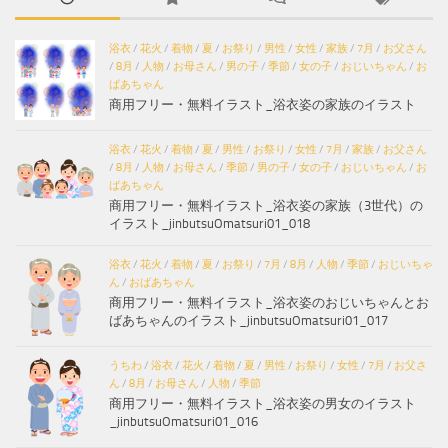
浴衣
/
花火
/
着物
/
夏
/
お祭り
/
男性
/
女性
/
家族
/
7月
/
お父さん
/
8月
/
人物
/
お母さん
/
男の子
/
季節
/
女の子
/
おじいちゃん
/
お
ばあちゃん
商用フリー・無料イラスト_浴衣姿の家族のイラスト
浴衣
/
花火
/
着物
/
夏
/
男性
/
お祭り
/
女性
/
7月
/
家族
/
お父さん
/
8月
/
人物
/
お母さん
/
季節
/
男の子
/
女の子
/
おじいちゃん
/
お
ばあちゃん
商用フリー・無料イラスト_浴衣姿の家族（3世代）の
イラスト_jinbutsuOmatsuri01_018
浴衣
/
花火
/
着物
/
夏
/
お祭り
/
7月
/
8月
/
人物
/
季節
/
おじいちゃ
ん
/
おばあちゃん
商用フリー・無料イラスト_浴衣姿のおじいちゃんとお
ばあちゃんのイラスト_jinbutsuOmatsuri01_017
うちわ
/
浴衣
/
花火
/
着物
/
夏
/
男性
/
お祭り
/
女性
/
7月
/
お父さ
ん
/
8月
/
お母さん
/
人物
/
季節
商用フリー・無料イラスト_浴衣姿の男女のイラスト
_jinbutsuOmatsuri01_016