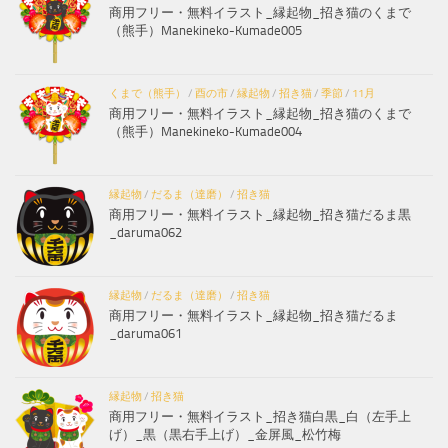
商用フリー・無料イラスト_縁起物_招き猫のくまで
（熊手）Manekineko-Kumade005
くまで（熊手）
/
酉の市
/
縁起物
/
招き猫
/
季節
/
11月
商用フリー・無料イラスト_縁起物_招き猫のくまで
（熊手）Manekineko-Kumade004
縁起物
/
だるま（達磨）
/
招き猫
商用フリー・無料イラスト_縁起物_招き猫だるま黒
_daruma062
縁起物
/
だるま（達磨）
/
招き猫
商用フリー・無料イラスト_縁起物_招き猫だるま
_daruma061
縁起物
/
招き猫
商用フリー・無料イラスト_招き猫白黒_白（左手上
げ）_黒（黒右手上げ）_金屏風_松竹梅