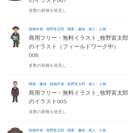
のイラスト007
多数の新種を発見し、...
植物学者
/
牧野富太郎
/
職業・趣味
/
偉人
/
人物
商用フリー・無料イラスト_牧野富太郎
のイラスト（フィールドワーク中）
006
多数の新種を発見し、...
職業・趣味
/
植物学者
/
牧野富太郎
/
偉人
/
人物
商用フリー・無料イラスト_牧野富太郎
のイラスト005
多数の新種を発見し、...
植物学者
/
牧野富太郎
/
職業・趣味
/
偉人
/
人物