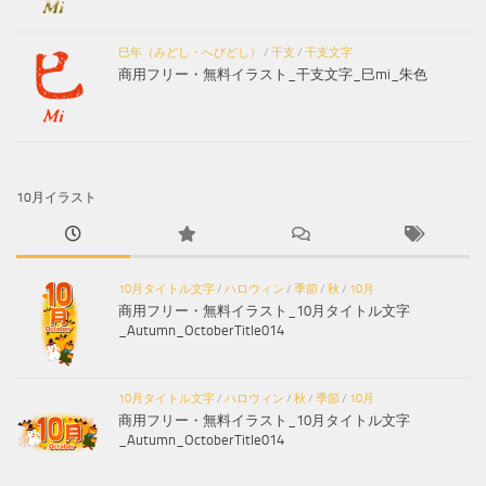
巳年（みどし・へびどし）
/
干支
/
干支文字
商用フリー・無料イラスト_干支文字_巳mi_朱色
10月イラスト
10月タイトル文字
/
ハロウィン
/
季節
/
秋
/
10月
商用フリー・無料イラスト_10月タイトル文字
_Autumn_OctoberTitle014
10月タイトル文字
/
ハロウィン
/
秋
/
季節
/
10月
商用フリー・無料イラスト_10月タイトル文字
_Autumn_OctoberTitle014