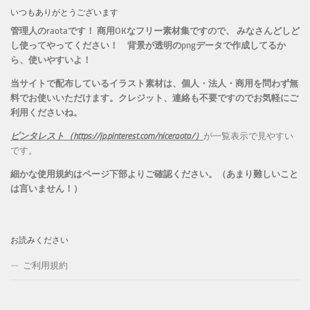
いつもありがとうございます
管理人のraotaです！ 商用OKなフリー素材集ですので、 みなさんどしど
し使ってやってください！
背景が透明のpngデータで作成してるか
ら、
使いやすいよ！
当サイトで配布しているイラスト素材は、個人・法人・商用を問わず無
料でお使いいただけます。
クレジット、連絡も不要ですのでお気軽にご
利用くださいね。
ピンタレスト（https://jp.pinterest.com/niceraota/）
が一覧表示で見やすい
です。
細かな使用規約はページ下部よりご確認ください。（あまり難しいこと
は言いません！）
お読みください
ご利用規約