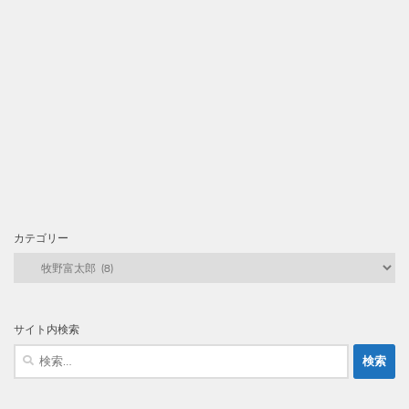
カテゴリー
カ
テ
ゴ
リ
サイト内検索
ー
検
索: