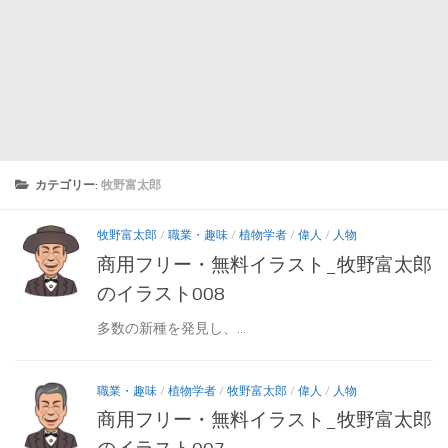
カテゴリー:
牧野富太郎
牧野富太郎
/
職業・趣味
/
植物学者
/
偉人
/
人物
商用フリー・無料イラスト_牧野富太郎
のイラスト008
多数の新種を発見し、...
職業・趣味
/
植物学者
/
牧野富太郎
/
偉人
/
人物
商用フリー・無料イラスト_牧野富太郎