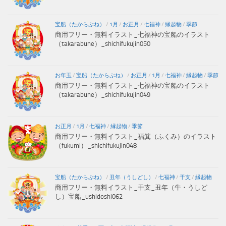
宝船（たからぶね）
/
1月
/
お正月
/
七福神
/
縁起物
/
季節
商用フリー・無料イラスト_七福神の宝船のイラスト
（takarabune）_shichifukujin050
お年玉
/
宝船（たからぶね）
/
お正月
/
1月
/
七福神
/
縁起物
/
季節
商用フリー・無料イラスト_七福神の宝船のイラスト
（takarabune）_shichifukujin049
お正月
/
1月
/
七福神
/
縁起物
/
季節
商用フリー・無料イラスト_福箕（ふくみ）のイラスト
（fukumi）_shichifukujin048
宝船（たからぶね）
/
丑年（うしどし）
/
七福神
/
干支
/
縁起物
商用フリー・無料イラスト_干支_丑年（牛・うしど
し）宝船_ushidoshi062