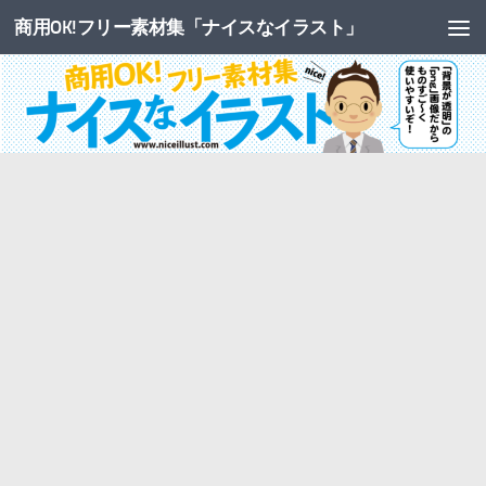
商用OK!フリー素材集「ナイスなイラスト」
コンテンツへスキップ