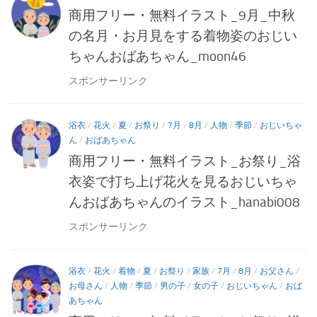
商用フリー・無料イラスト_9月_中秋
の名月・お月見をする着物姿のおじい
ちゃんおばあちゃん_moon46
スポンサーリンク
浴衣
/
花火
/
夏
/
お祭り
/
7月
/
8月
/
人物
/
季節
/
おじいちゃ
ん
/
おばあちゃん
商用フリー・無料イラスト_お祭り_浴
衣姿で打ち上げ花火を見るおじいちゃ
んおばあちゃんのイラスト_hanabi008
スポンサーリンク
浴衣
/
花火
/
着物
/
夏
/
お祭り
/
家族
/
7月
/
8月
/
お父さん
/
お母さん
/
人物
/
季節
/
男の子
/
女の子
/
おじいちゃん
/
おば
あちゃん