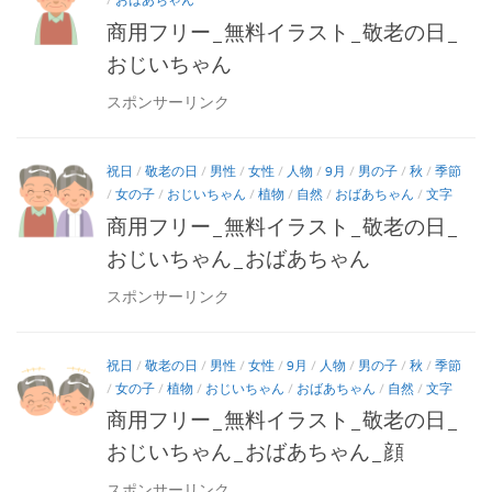
/
おばあちゃん
商用フリー_無料イラスト_敬老の日_
おじいちゃん
スポンサーリンク
祝日
/
敬老の日
/
男性
/
女性
/
人物
/
9月
/
男の子
/
秋
/
季節
/
女の子
/
おじいちゃん
/
植物
/
自然
/
おばあちゃん
/
文字
商用フリー_無料イラスト_敬老の日_
おじいちゃん_おばあちゃん
スポンサーリンク
祝日
/
敬老の日
/
男性
/
女性
/
9月
/
人物
/
男の子
/
秋
/
季節
/
女の子
/
植物
/
おじいちゃん
/
おばあちゃん
/
自然
/
文字
商用フリー_無料イラスト_敬老の日_
おじいちゃん_おばあちゃん_顔
スポンサーリンク