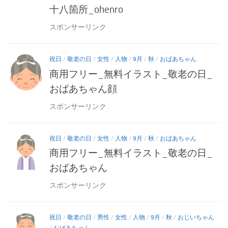
十八箇所_ohenro
スポンサーリンク
祝日
/
敬老の日
/
女性
/
人物
/
9月
/
秋
/
おばあちゃん
商用フリー_無料イラスト_敬老の日_
おばあちゃん顔
スポンサーリンク
祝日
/
敬老の日
/
女性
/
人物
/
9月
/
秋
/
おばあちゃん
商用フリー_無料イラスト_敬老の日_
おばあちゃん
スポンサーリンク
祝日
/
敬老の日
/
男性
/
女性
/
人物
/
9月
/
秋
/
おじいちゃん