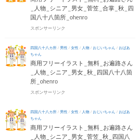
_人物_シニア_男女_菅笠_合掌_秋_四
国八十八箇所_ohenro
スポンサーリンク
四国八十八カ所
/
男性
/
女性
/
人物
/
おじいちゃん
/
おばあ
ちゃん
商用フリーイラスト_無料_お遍路さん
_人物_シニア_男女_秋_四国八十八箇
所_ohenro
スポンサーリンク
四国八十八カ所
/
男性
/
女性
/
人物
/
おじいちゃん
/
おばあ
ちゃん
商用フリーイラスト_無料_お遍路さん
_人物_シニア_男女_菅笠_秋_四国八