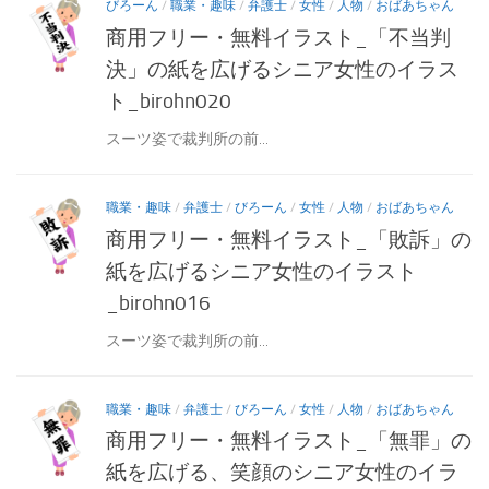
びろーん
/
職業・趣味
/
弁護士
/
女性
/
人物
/
おばあちゃん
商用フリー・無料イラスト_「不当判
決」の紙を広げるシニア女性のイラス
ト_birohn020
スーツ姿で裁判所の前...
職業・趣味
/
弁護士
/
びろーん
/
女性
/
人物
/
おばあちゃん
商用フリー・無料イラスト_「敗訴」の
紙を広げるシニア女性のイラスト
_birohn016
スーツ姿で裁判所の前...
職業・趣味
/
弁護士
/
びろーん
/
女性
/
人物
/
おばあちゃん
商用フリー・無料イラスト_「無罪」の
紙を広げる、笑顔のシニア女性のイラ