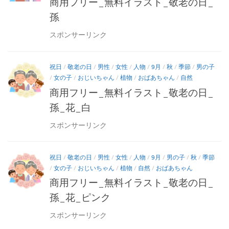
商用フリー_無料イラスト_敬老の日_
孫
スポンサーリンク
祝日
/
敬老の日
/
男性
/
女性
/
人物
/
9月
/
秋
/
季節
/
男の子
/
女の子
/
おじいちゃん
/
植物
/
おばあちゃん
/
自然
商用フリー_無料イラスト_敬老の日_
孫_花_白
スポンサーリンク
祝日
/
敬老の日
/
男性
/
女性
/
人物
/
9月
/
男の子
/
秋
/
季節
/
女の子
/
おじいちゃん
/
植物
/
自然
/
おばあちゃん
商用フリー_無料イラスト_敬老の日_
孫_花_ピンク
スポンサーリンク