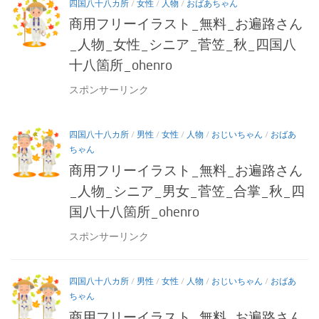
四国八十八カ所
/
女性
/
人物
/
おばあちゃん
商用フリーイラスト_無料_お遍路さん
_人物_女性_シニア_菅笠_秋_四国八
十八箇所_ohenro
スポンサーリンク
四国八十八カ所
/
男性
/
女性
/
人物
/
おじいちゃん
/
おばあ
ちゃん
商用フリーイラスト_無料_お遍路さん
_人物_シニア_男女_菅笠_合掌_秋_四
国八十八箇所_ohenro
スポンサーリンク
四国八十八カ所
/
男性
/
女性
/
人物
/
おじいちゃん
/
おばあ
ちゃん
商用フリーイラスト_無料_お遍路さん