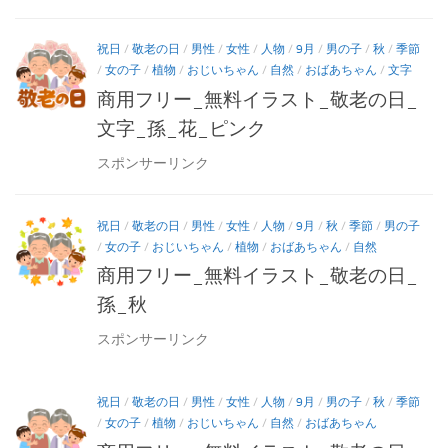
祝日
/
敬老の日
/
男性
/
女性
/
人物
/
9月
/
男の子
/
秋
/
季節
/
女の子
/
植物
/
おじいちゃん
/
自然
/
おばあちゃん
/
文字
商用フリー_無料イラスト_敬老の日_
文字_孫_花_ピンク
スポンサーリンク
祝日
/
敬老の日
/
男性
/
女性
/
人物
/
9月
/
秋
/
季節
/
男の子
/
女の子
/
おじいちゃん
/
植物
/
おばあちゃん
/
自然
商用フリー_無料イラスト_敬老の日_
孫_秋
スポンサーリンク
祝日
/
敬老の日
/
男性
/
女性
/
人物
/
9月
/
男の子
/
秋
/
季節
/
女の子
/
植物
/
おじいちゃん
/
自然
/
おばあちゃん