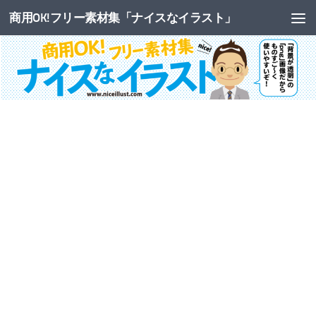
商用OK!フリー素材集「ナイスなイラスト」
コンテンツへスキップ