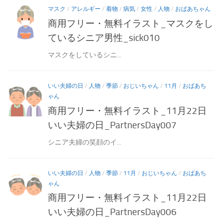
マスク
/
アレルギー
/
着物
/
病気
/
女性
/
人物
/
おばあちゃん
商用フリー・無料イラスト_マスクをし
ているシニア男性_sick010
マスクをしているシニ...
いい夫婦の日
/
人物
/
季節
/
おじいちゃん
/
11月
/
おばあち
ゃん
商用フリー・無料イラスト_11月22日
いい夫婦の日_PartnersDay007
シニア夫婦の笑顔のイ...
いい夫婦の日
/
人物
/
季節
/
11月
/
おじいちゃん
/
おばあち
ゃん
商用フリー・無料イラスト_11月22日
いい夫婦の日_PartnersDay006