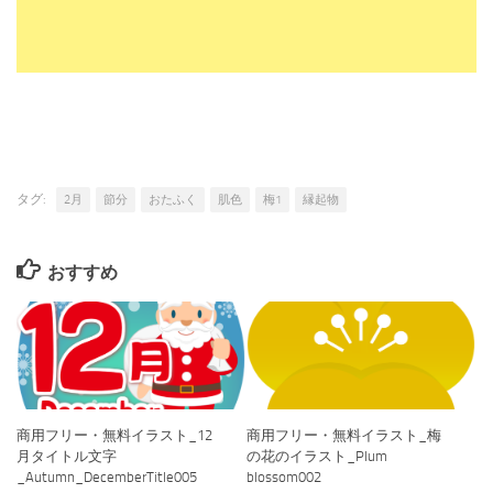
タグ:
2月
節分
おたふく
肌色
梅1
縁起物
おすすめ
商用フリー・無料イラスト_12
商用フリー・無料イラスト_梅
月タイトル文字
の花のイラスト_Plum
_Autumn_DecemberTitle005
blossom002