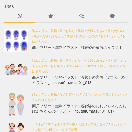
お祭り
浴衣
/
花火
/
着物
/
夏
/
お祭り
/
男性
/
女性
/
家族
/
7月
/
お父さん
/
8月
/
人物
/
お母さん
/
季節
/
男の子
/
女の子
/
おじいちゃん
/
お
ばあちゃん
商用フリー・無料イラスト_浴衣姿の家族のイラスト
浴衣
/
花火
/
着物
/
夏
/
男性
/
お祭り
/
女性
/
家族
/
7月
/
8月
/
お父
さん
/
人物
/
お母さん
/
季節
/
男の子
/
女の子
/
おじいちゃん
/
お
ばあちゃん
商用フリー・無料イラスト_浴衣姿の家族（3世代）の
イラスト_jinbutsuOmatsuri01_018
浴衣
/
花火
/
着物
/
夏
/
お祭り
/
7月
/
8月
/
人物
/
季節
/
おじいちゃ
ん
/
おばあちゃん
商用フリー・無料イラスト_浴衣姿のおじいちゃんとお
ばあちゃんのイラスト_jinbutsuOmatsuri01_017
うちわ
/
浴衣
/
花火
/
着物
/
夏
/
お祭り
/
男性
/
女性
/
7月
/
お父さ
ん
/
8月
/
お母さん
/
人物
/
季節