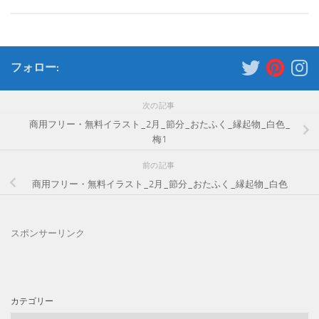
フォロー:
次の記事
商用フリー・無料イラスト_2月_節分_おたふく_縁起物_白色_
梅1
前の記事
商用フリー・無料イラスト_2月_節分_おたふく_縁起物_白色
スポンサーリンク
カテゴリー