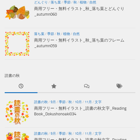
どんぐり
/
落ち葉
/
季節
/
秋
/
植物
/
自然
商用フリー・無料イラスト_秋_落ち葉とどんぐり
_autumn060
落ち葉
/
季節
/
秋
/
植物
/
自然
商用フリー・無料イラスト_秋_落ち葉のフレーム
_autumn059
読書の秋
読書の秋
/
9月
/
季節
/
秋
/
10月
/
11月
/
文字
商用フリー・無料イラスト_読書の秋文字_Reading
Book_Dokushonoaki034
読書の秋
/
9月
/
季節
/
秋
/
10月
/
11月
/
文字
商用フリー・無料イラスト_読書の秋文字_Reading