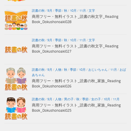
読書の秋
/
9月
/
季節
/
秋
/
10月
/
11月
/
文字
商用フリー・無料イラスト_読書の秋文字_Reading
Book_Dokushonoaki028
読書の秋
/
9月
/
季節
/
秋
/
10月
/
11月
/
文字
商用フリー・無料イラスト_読書の秋文字_Reading
Book_Dokushonoaki027
読書の秋
/
9月
/
人物
/
秋
/
季節
/
10月
/
おじいちゃん
/
11月
/
おば
あちゃん
商用フリー・無料イラスト_読書の秋_家族_Reading
Book_Dokushonoaki026
読書の秋
/
9月
/
人物
/
男の子
/
秋
/
季節
/
女の子
/
10月
/
11月
商用フリー・無料イラスト_読書の秋_家族_Reading
Book_Dokushonoaki025