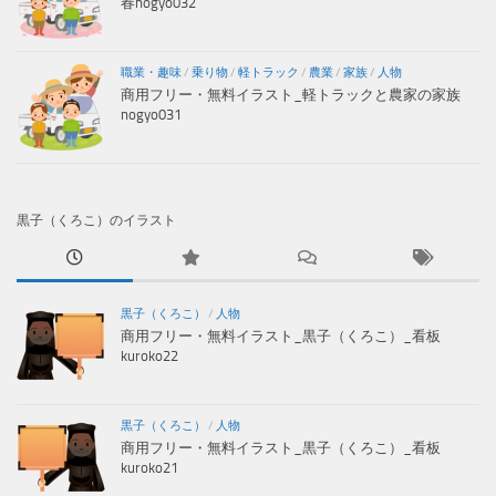
春nogyo032
職業・趣味
/
乗り物
/
軽トラック
/
農業
/
家族
/
人物
商用フリー・無料イラスト_軽トラックと農家の家族
nogyo031
黒子（くろこ）のイラスト
黒子（くろこ）
/
人物
商用フリー・無料イラスト_黒子（くろこ）_看板
kuroko22
黒子（くろこ）
/
人物
商用フリー・無料イラスト_黒子（くろこ）_看板
kuroko21