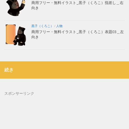
商用フリー・無料イラスト_黒子（くろこ）指差し＿右
向き
黒子（くろこ）
/
人物
商用フリー・無料イラスト_黒子（くろこ）表題03＿左
向き
続き
スポンサーリンク