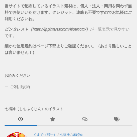
当サイトで配布しているイラスト素材は、個人・法人・商用を問わず無
料でお使いいただけます。
クレジット、連絡も不要ですのでお気軽にご
利用くださいね。
ピンタレスト（https://jp.pinterest.com/niceraota/）
が一覧表示で見やすい
です。
細かな使用規約はページ下部よりご確認ください。（あまり難しいこと
は言いません！）
お読みください
ご利用規約
七福神（しちふくじん）のイラスト
くまで（熊手）
/
七福神
/
縁起物