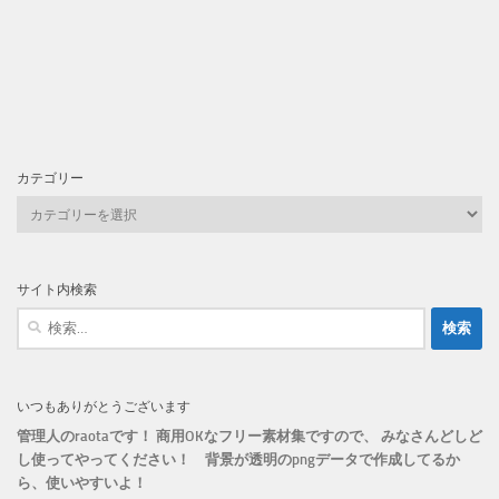
カテゴリー
カ
テ
ゴ
リ
サイト内検索
ー
検
索:
いつもありがとうございます
管理人のraotaです！ 商用OKなフリー素材集ですので、 みなさんどしど
し使ってやってください！
背景が透明のpngデータで作成してるか
ら、
使いやすいよ！