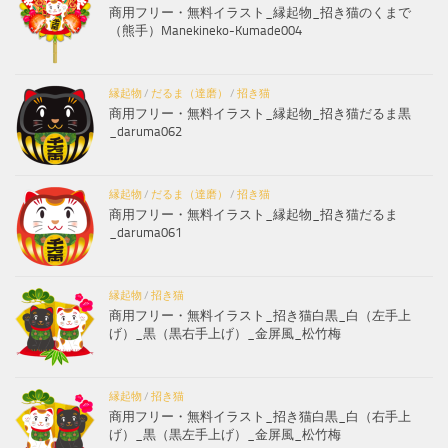
商用フリー・無料イラスト_縁起物_招き猫のくまで
（熊手）Manekineko-Kumade004
縁起物
/
だるま（達磨）
/
招き猫
商用フリー・無料イラスト_縁起物_招き猫だるま黒
_daruma062
縁起物
/
だるま（達磨）
/
招き猫
商用フリー・無料イラスト_縁起物_招き猫だるま
_daruma061
縁起物
/
招き猫
商用フリー・無料イラスト_招き猫白黒_白（左手上
げ）_黒（黒右手上げ）_金屏風_松竹梅
縁起物
/
招き猫
商用フリー・無料イラスト_招き猫白黒_白（右手上
げ）_黒（黒左手上げ）_金屏風_松竹梅