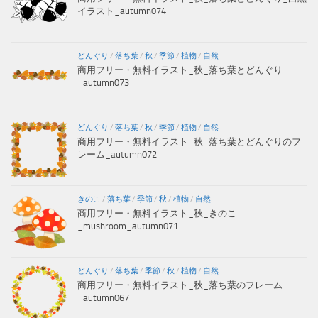
イラスト_autumn074
どんぐり
/
落ち葉
/
秋
/
季節
/
植物
/
自然
商用フリー・無料イラスト_秋_落ち葉とどんぐり
_autumn073
どんぐり
/
落ち葉
/
秋
/
季節
/
植物
/
自然
商用フリー・無料イラスト_秋_落ち葉とどんぐりのフ
レーム_autumn072
きのこ
/
落ち葉
/
季節
/
秋
/
植物
/
自然
商用フリー・無料イラスト_秋_きのこ
_mushroom_autumn071
どんぐり
/
落ち葉
/
季節
/
秋
/
植物
/
自然
商用フリー・無料イラスト_秋_落ち葉のフレーム
_autumn067