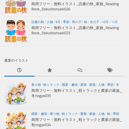
商用フリー・無料イラスト_読書の秋_家族_Reading
Book_Dokushonoaki026
読書の秋
/
人物
/
9月
/
季節
/
男の子
/
秋
/
女の子
/
10月
/
11月
商用フリー・無料イラスト_読書の秋_家族_Reading
Book_Dokushonoaki025
農業のイラスト
乗り物
/
軽トラック
/
職業・趣味
/
農業
/
家族
/
人物
/
季節
/
冬
商用フリー・無料イラスト_軽トラックと農家の家族_
冬nogyo035
職業・趣味
/
乗り物
/
軽トラック
/
農業
/
家族
/
人物
/
秋
/
季節
商用フリー・無料イラスト_軽トラックと農家の家族_
秋nogyo034