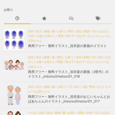
お祭り
浴衣
/
花火
/
着物
/
夏
/
お祭り
/
男性
/
女性
/
家族
/
7月
/
お父さん
/
8月
/
人物
/
お母さん
/
季節
/
男の子
/
女の子
/
おじいちゃん
/
お
ばあちゃん
商用フリー・無料イラスト_浴衣姿の家族のイラスト
浴衣
/
花火
/
着物
/
夏
/
男性
/
お祭り
/
女性
/
家族
/
7月
/
8月
/
お父
さん
/
人物
/
お母さん
/
季節
/
男の子
/
女の子
/
おじいちゃん
/
お
ばあちゃん
商用フリー・無料イラスト_浴衣姿の家族（3世代）の
イラスト_jinbutsuOmatsuri01_018
浴衣
/
花火
/
着物
/
夏
/
お祭り
/
7月
/
8月
/
人物
/
季節
/
おじいちゃ
ん
/
おばあちゃん
商用フリー・無料イラスト_浴衣姿のおじいちゃんとお
ばあちゃんのイラスト_jinbutsuOmatsuri01_017
うちわ
/
浴衣
/
花火
/
着物
/
夏
/
お祭り
/
男性
/
女性
/
7月
/
お父さ