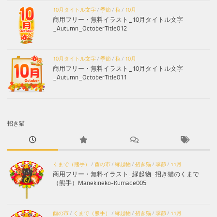
10月タイトル文字
/
季節
/
秋
/
10月
商用フリー・無料イラスト_10月タイトル文字
_Autumn_OctoberTitle012
10月タイトル文字
/
季節
/
秋
/
10月
商用フリー・無料イラスト_10月タイトル文字
_Autumn_OctoberTitle011
招き猫
くまで（熊手）
/
酉の市
/
縁起物
/
招き猫
/
季節
/
11月
商用フリー・無料イラスト_縁起物_招き猫のくまで
（熊手）Manekineko-Kumade005
酉の市
/
くまで（熊手）
/
縁起物
/
招き猫
/
季節
/
11月