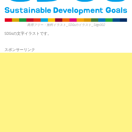
商用フリー・無料イラスト_SDGsのイラスト_Sdgs002
SDGsの文字イラストです。
スポンサーリンク