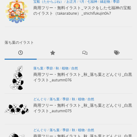
宝船（たからぶね）
/
お正月
/
1月
/
七福神
/
縁起物
/
季節
商用フリー・無料イラスト_マスクをした七福神の宝船
のイラスト（takarabune）_shichifukujin047
落ち葉のイラスト
落ち葉
/
季節
/
秋
/
植物
/
自然
商用フリー・無料イラスト_秋_落ち葉とどんぐり_白黒
イラスト_autumn076
どんぐり
/
落ち葉
/
季節
/
秋
/
植物
/
自然
商用フリー・無料イラスト_秋_落ち葉とどんぐり_白黒
イラスト_autumn075
どんぐり
/
落ち葉
/
季節
/
秋
/
植物
/
自然
商用フリー・無料イラスト_秋_落ち葉とどんぐり_白黒