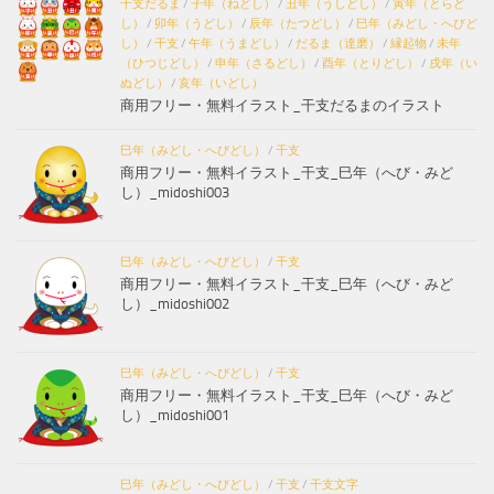
干支だるま
/
子年（ねどし）
/
丑年（うしどし）
/
寅年（とらど
し）
/
卯年（うどし）
/
辰年（たつどし）
/
巳年（みどし・へびど
し）
/
干支
/
午年（うまどし）
/
だるま（達磨）
/
縁起物
/
未年
（ひつじどし）
/
申年（さるどし）
/
酉年（とりどし）
/
戌年（い
ぬどし）
/
亥年（いどし）
商用フリー・無料イラスト_干支だるまのイラスト
巳年（みどし・へびどし）
/
干支
商用フリー・無料イラスト_干支_巳年（へび・みど
し）_midoshi003
巳年（みどし・へびどし）
/
干支
商用フリー・無料イラスト_干支_巳年（へび・みど
し）_midoshi002
巳年（みどし・へびどし）
/
干支
商用フリー・無料イラスト_干支_巳年（へび・みど
し）_midoshi001
巳年（みどし・へびどし）
/
干支
/
干支文字