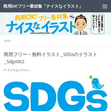
商用OK!フリー素材集「ナイスなイラスト」
コンテンツへスキップ
SDGS
商用フリー・無料イラスト_SDGsのイラスト
_Sdgs002
BY
ナイスなイラスト
·