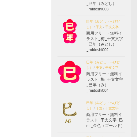
_巳年（みどし）
_midoshi003
巳年（みどし・へびど
し）
/
干支
/
干支文字
商用フリー・無料イ
ラスト_梅_干支文字
_巳年（みどし）
_midoshi002
巳年（みどし・へびど
し）
/
干支
/
干支文字
商用フリー・無料イ
ラスト_梅_干支文字
_巳年（み）
_midoshi001
巳年（みどし・へびど
し）
/
干支
/
干支文字
商用フリー・無料イ
ラスト_干支文字_巳
mi_金色（ゴールド）