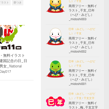
し）
/
干支
イラスト
餅つき
商用フリー・無料イ
ラスト_干支_巳年
（へび・みどし）
_midoshi003
巳年（みどし・へびど
し）
/
干支
商用フリー・無料イ
ラスト_干支_巳年
（へび・みどし）
_midoshi002
・無料イラスト
_建国記念の日_日
巳年（みどし・へびど
_National
し）
/
干支
商用フリー・無料イ
 Day017
ラスト_干支_巳年
（へび・みどし）
_midoshi001
巳年（みどし・へびど
し）
/
干支
/
干支文字
商用フリー・無料イ
ラスト_梅_干支文字