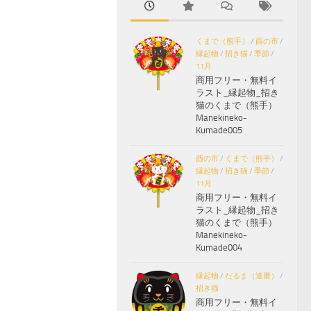
くまで（熊手）
/
酉の市
/
縁起物
/
招き猫
/
季節
/
11月
商用フリー・無料イ
ラスト_縁起物_招き
猫のくまで（熊手）
Manekineko-
Kumade005
酉の市
/
くまで（熊手）
/
縁起物
/
招き猫
/
季節
/
11月
商用フリー・無料イ
ラスト_縁起物_招き
猫のくまで（熊手）
Manekineko-
Kumade004
縁起物
/
だるま（達磨）
/
招き猫
商用フリー・無料イ