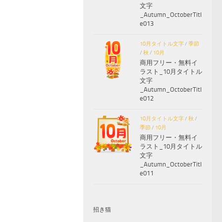
文字
_Autumn_OctoberTitl
e013
10月タイトル文字
/
季節
/
秋
/
10月
商用フリー・無料イ
ラスト_10月タイトル
文字
_Autumn_OctoberTitl
e012
10月タイトル文字
/
秋
/
季節
/
10月
商用フリー・無料イ
ラスト_10月タイトル
文字
_Autumn_OctoberTitl
e011
招き猫