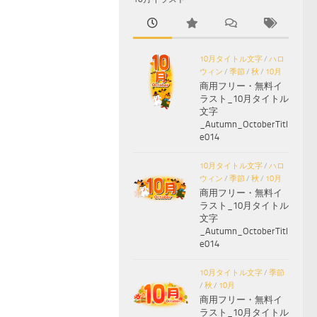
10月タイトル文字
/
ハロ
ウィン
/
季節
/
秋
/
10月
商用フリー・無料イ
ラスト_10月タイトル
文字
_Autumn_OctoberTitl
e014
10月タイトル文字
/
ハロ
ウィン
/
季節
/
秋
/
10月
商用フリー・無料イ
ラスト_10月タイトル
文字
_Autumn_OctoberTitl
e014
10月タイトル文字
/
季節
/
秋
/
10月
商用フリー・無料イ
ラスト_10月タイトル