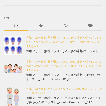
お祭り
浴衣
/
花火
/
着物
/
夏
/
男性
/
お祭り
/
女性
/
家族
/
7月
/
8月
/
お父
さん
/
人物
/
お母さん
/
季節
/
男の子
/
女の子
/
おじいちゃん
/
お
ばあちゃん
商用フリー・無料イラスト_浴衣姿の家族のイラスト
浴衣
/
花火
/
着物
/
夏
/
男性
/
お祭り
/
女性
/
家族
/
7月
/
お父さん
/
8月
/
人物
/
お母さん
/
季節
/
男の子
/
女の子
/
おじいちゃん
/
お
ばあちゃん
商用フリー・無料イラスト_浴衣姿の家族（3世代）の
イラスト_jinbutsuOmatsuri01_018
浴衣
/
花火
/
着物
/
夏
/
お祭り
/
7月
/
8月
/
人物
/
季節
/
おじいちゃ
ん
/
おばあちゃん
商用フリー・無料イラスト_浴衣姿のおじいちゃんとお
ばあちゃんのイラスト_jinbutsuOmatsuri01_017