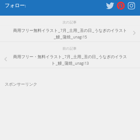
フォロー:
次の記事
商用フリー無料イラスト_7月_土用_丑の日_うなぎのイラスト
_鰻_蒲焼_unagi15
前の記事
商用フリー・無料イラスト_7月_土用_丑の日_うなぎのイラス
ト_鰻_蒲焼_unagi13
スポンサーリンク