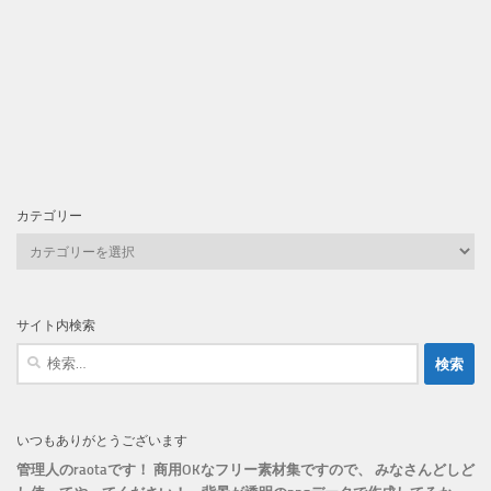
カテゴリー
カ
テ
ゴ
リ
サイト内検索
ー
検
索:
いつもありがとうございます
管理人のraotaです！ 商用OKなフリー素材集ですので、 みなさんどしど