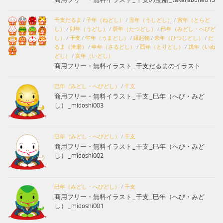
干支だるま
/
子年（ねどし）
/
丑年（うしどし）
/
寅年（とらど
し）
/
卯年（うどし）
/
辰年（たつどし）
/
巳年（みどし・へびど
し）
/
干支
/
午年（うまどし）
/
縁起物
/
未年（ひつじどし）
/
だ
るま（達磨）
/
申年（さるどし）
/
酉年（とりどし）
/
戌年（いぬ
どし）
/
亥年（いどし）
商用フリー・無料イラスト_干支だるまのイラスト
巳年（みどし・へびどし）
/
干支
商用フリー・無料イラスト_干支_巳年（へび・みど
し）_midoshi003
巳年（みどし・へびどし）
/
干支
商用フリー・無料イラスト_干支_巳年（へび・みど
し）_midoshi002
巳年（みどし・へびどし）
/
干支
商用フリー・無料イラスト_干支_巳年（へび・みど
し）_midoshi001