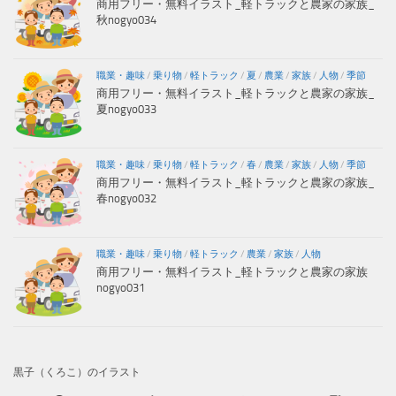
商用フリー・無料イラスト_軽トラックと農家の家族_
秋nogyo034
職業・趣味
/
乗り物
/
軽トラック
/
夏
/
農業
/
家族
/
人物
/
季節
商用フリー・無料イラスト_軽トラックと農家の家族_
夏nogyo033
職業・趣味
/
乗り物
/
軽トラック
/
春
/
農業
/
家族
/
人物
/
季節
商用フリー・無料イラスト_軽トラックと農家の家族_
春nogyo032
職業・趣味
/
乗り物
/
軽トラック
/
農業
/
家族
/
人物
商用フリー・無料イラスト_軽トラックと農家の家族
nogyo031
黒子（くろこ）のイラスト