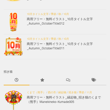
10月タイトル文字
/
季節
/
秋
/
10月
商用フリー・無料イラスト_10月タイトル文字
_Autumn_OctoberTitle012
10月タイトル文字
/
季節
/
秋
/
10月
商用フリー・無料イラスト_10月タイトル文字
_Autumn_OctoberTitle011
招き猫
くまで（熊手）
/
酉の市
/
縁起物
/
招き猫
/
季節
/
11月
商用フリー・無料イラスト_縁起物_招き猫のくまで
（熊手）Manekineko-Kumade005