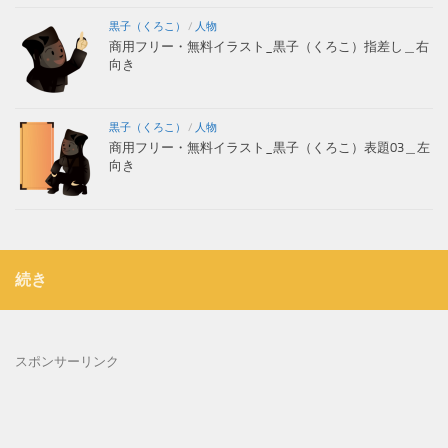
黒子（くろこ）
/
人物
商用フリー・無料イラスト_黒子（くろこ）指差し＿右
向き
黒子（くろこ）
/
人物
商用フリー・無料イラスト_黒子（くろこ）表題03＿左
向き
続き
スポンサーリンク