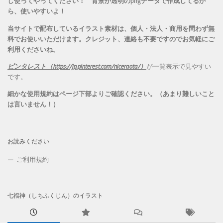
し使ってやってください！
背景が透明のpngデータで作成してるか
ら、
使いやすいよ！
当サイトで配布しているイラスト素材は、個人・法人・商用を問わず無
料でお使いいただけます。
クレジット、連絡も不要ですのでお気軽にご
利用くださいね。
ピンタレスト（https://jp.pinterest.com/niceraota/）
が一覧表示で見やすい
です。
細かな使用規約はページ下部よりご確認ください。（あまり難しいこと
は言いません！）
お読みください
ご利用規約
七福神（しちふくじん）のイラスト