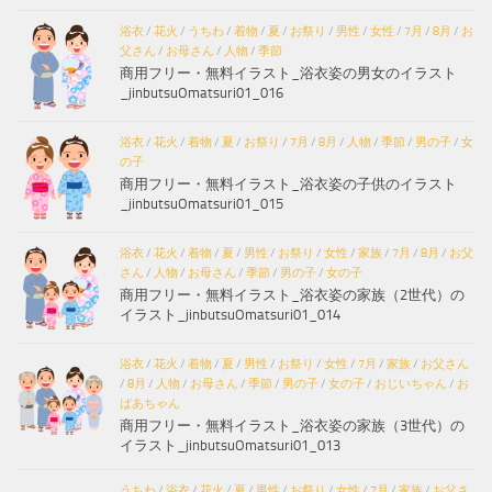
浴衣
/
花火
/
うちわ
/
着物
/
夏
/
お祭り
/
男性
/
女性
/
7月
/
8月
/
お
父さん
/
お母さん
/
人物
/
季節
商用フリー・無料イラスト_浴衣姿の男女のイラスト
_jinbutsuOmatsuri01_016
浴衣
/
花火
/
着物
/
夏
/
お祭り
/
7月
/
8月
/
人物
/
季節
/
男の子
/
女
の子
商用フリー・無料イラスト_浴衣姿の子供のイラスト
_jinbutsuOmatsuri01_015
浴衣
/
花火
/
着物
/
夏
/
男性
/
お祭り
/
女性
/
家族
/
7月
/
8月
/
お父
さん
/
人物
/
お母さん
/
季節
/
男の子
/
女の子
商用フリー・無料イラスト_浴衣姿の家族（2世代）の
イラスト_jinbutsuOmatsuri01_014
浴衣
/
花火
/
着物
/
夏
/
男性
/
お祭り
/
女性
/
7月
/
家族
/
お父さん
/
8月
/
人物
/
お母さん
/
季節
/
男の子
/
女の子
/
おじいちゃん
/
お
ばあちゃん
商用フリー・無料イラスト_浴衣姿の家族（3世代）の
イラスト_jinbutsuOmatsuri01_013
うちわ
/
浴衣
/
花火
/
夏
/
男性
/
お祭り
/
女性
/
7月
/
家族
/
お父さ