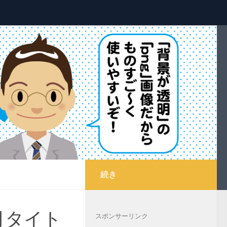
続き
月タイト
スポンサーリンク