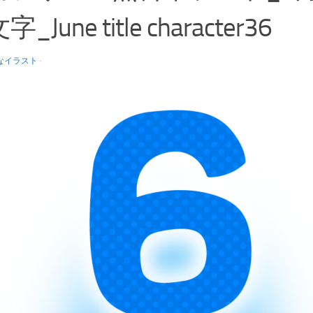
_June title character36
なイラスト
·