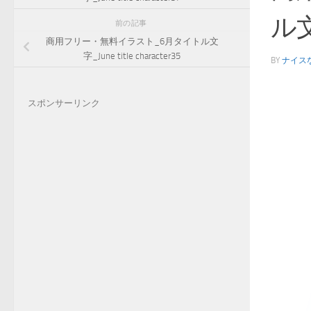
ル文字
前の記事
商用フリー・無料イラスト_6月タイトル文
字_June title character35
BY
ナイス
スポンサーリンク