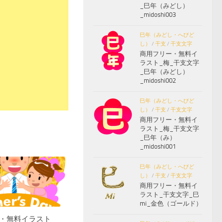
_巳年（みどし）
_midoshi003
巳年（みどし・へびど
し）
/
干支
/
干支文字
商用フリー・無料イ
ラスト_梅_干支文字
_巳年（みどし）
_midoshi002
巳年（みどし・へびど
し）
/
干支
/
干支文字
商用フリー・無料イ
ラスト_梅_干支文字
_巳年（み）
_midoshi001
巳年（みどし・へびど
し）
/
干支
/
干支文字
商用フリー・無料イ
ラスト_干支文字_巳
mi_金色（ゴールド）
・無料イラスト