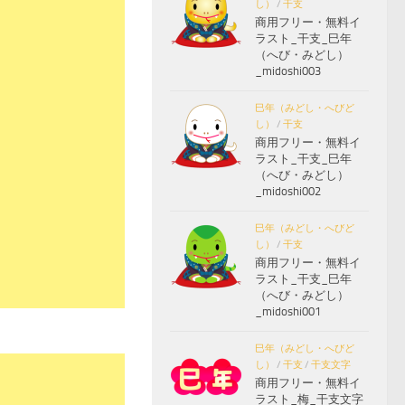
し）
/
干支
商用フリー・無料イ
ラスト_干支_巳年
（へび・みどし）
_midoshi003
巳年（みどし・へびど
し）
/
干支
商用フリー・無料イ
ラスト_干支_巳年
（へび・みどし）
_midoshi002
巳年（みどし・へびど
し）
/
干支
商用フリー・無料イ
ラスト_干支_巳年
（へび・みどし）
_midoshi001
巳年（みどし・へびど
し）
/
干支
/
干支文字
商用フリー・無料イ
ラスト_梅_干支文字