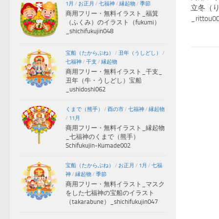
1月
/
お正月
/
七福神
/
縁起物
/
季節
立冬（
商用フリー・無料イラスト_福箕
_rittou0
（ふくみ）のイラスト（fukumi）
_shichifukujin048
宝船（たからぶね）
/
丑年（うしどし）
/
七福神
/
干支
/
縁起物
商用フリー・無料イラスト_干支_
丑年（牛・うしどし）宝船
_ushidoshi062
くまで（熊手）
/
酉の市
/
七福神
/
縁起物
/
11月
商用フリー・無料イラスト_縁起物
_七福神のくまで（熊手）
Schifukujin-Kumade002
宝船（たからぶね）
/
お正月
/
1月
/
七福
神
/
縁起物
/
季節
商用フリー・無料イラスト_マスク
をした七福神の宝船のイラスト
（takarabune）_shichifukujin047