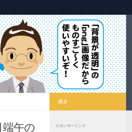
続き
月端午の
スポンサーリンク