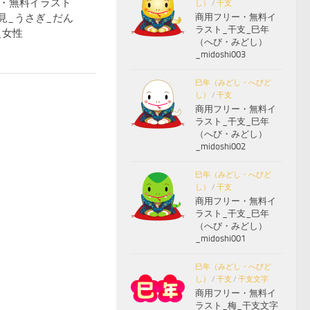
・無料イラスト
し）
/
干支
商用フリー・無料イ
月見_うさぎ_だん
ラスト_干支_巳年
_女性
（へび・みどし）
_midoshi003
巳年（みどし・へびど
し）
/
干支
商用フリー・無料イ
ラスト_干支_巳年
（へび・みどし）
_midoshi002
巳年（みどし・へびど
し）
/
干支
商用フリー・無料イ
ラスト_干支_巳年
（へび・みどし）
_midoshi001
巳年（みどし・へびど
し）
/
干支
/
干支文字
商用フリー・無料イ
ラスト_梅_干支文字