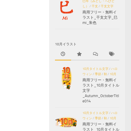
巳年（みどし・へびど
し）
/
干支
/
干支文字
商用フリー・無料イ
ラスト_干支文字_巳
mi_朱色
10月イラスト
10月タイトル文字
/
ハロ
ウィン
/
季節
/
秋
/
10月
商用フリー・無料イ
ラスト_10月タイトル
文字
_Autumn_OctoberTitl
e014
10月タイトル文字
/
ハロ
ウィン
/
季節
/
秋
/
10月
商用フリー・無料イ
ラスト_10月タイトル