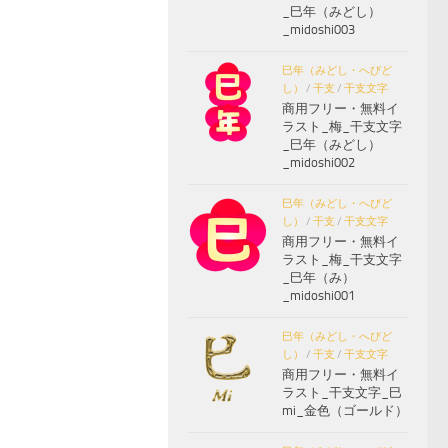
_巳年（みどし）
_midoshi003
巳年（みどし・へびど
し）
/
干支
/
干支文字
商用フリー・無料イ
ラスト_梅_干支文字
_巳年（みどし）
_midoshi002
巳年（みどし・へびど
し）
/
干支
/
干支文字
商用フリー・無料イ
ラスト_梅_干支文字
_巳年（み）
_midoshi001
巳年（みどし・へびど
し）
/
干支
/
干支文字
商用フリー・無料イ
ラスト_干支文字_巳
mi_金色（ゴールド）