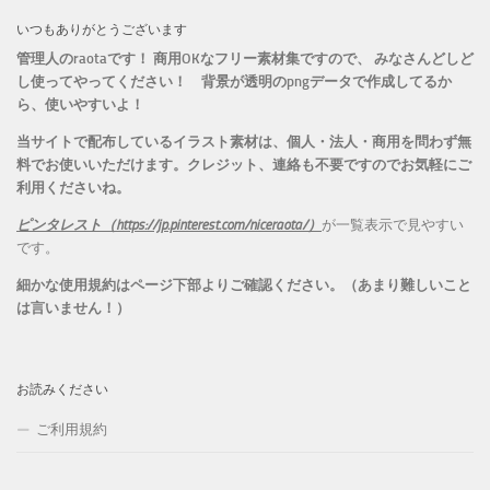
いつもありがとうございます
管理人のraotaです！ 商用OKなフリー素材集ですので、 みなさんどしど
し使ってやってください！
背景が透明のpngデータで作成してるか
ら、
使いやすいよ！
当サイトで配布しているイラスト素材は、個人・法人・商用を問わず無
料でお使いいただけます。
クレジット、連絡も不要ですのでお気軽にご
利用くださいね。
ピンタレスト（https://jp.pinterest.com/niceraota/）
が一覧表示で見やすい
です。
細かな使用規約はページ下部よりご確認ください。（あまり難しいこと
は言いません！）
お読みください
ご利用規約