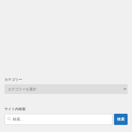
カテゴリー
カ
テ
ゴ
リ
サイト内検索
ー
検
索: