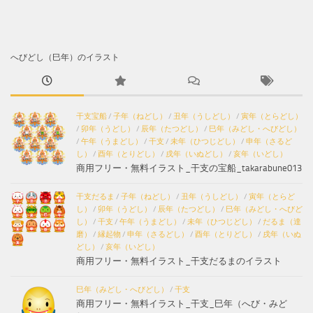
へびどし（巳年）のイラスト
干支宝船
/
子年（ねどし）
/
丑年（うしどし）
/
寅年（とらどし）
/
卯年（うどし）
/
辰年（たつどし）
/
巳年（みどし・へびどし）
/
午年（うまどし）
/
干支
/
未年（ひつじどし）
/
申年（さるど
し）
/
酉年（とりどし）
/
戌年（いぬどし）
/
亥年（いどし）
商用フリー・無料イラスト_干支の宝船_takarabune013
干支だるま
/
子年（ねどし）
/
丑年（うしどし）
/
寅年（とらど
し）
/
卯年（うどし）
/
辰年（たつどし）
/
巳年（みどし・へびど
し）
/
干支
/
午年（うまどし）
/
未年（ひつじどし）
/
だるま（達
磨）
/
縁起物
/
申年（さるどし）
/
酉年（とりどし）
/
戌年（いぬ
どし）
/
亥年（いどし）
商用フリー・無料イラスト_干支だるまのイラスト
巳年（みどし・へびどし）
/
干支
商用フリー・無料イラスト_干支_巳年（へび・みど