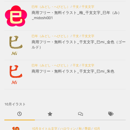
巳年（みどし・へびどし）
/
干支
/
干支文字
商用フリー・無料イラスト_梅_干支文字_巳年（み）
_midoshi001
巳年（みどし・へびどし）
/
干支
/
干支文字
商用フリー・無料イラスト_干支文字_巳mi_金色（ゴー
ルド）
巳年（みどし・へびどし）
/
干支
/
干支文字
商用フリー・無料イラスト_干支文字_巳mi_朱色
10月イラスト
10月タイトル文字
/
ハロウィン
/
秋
/
季節
/
10月