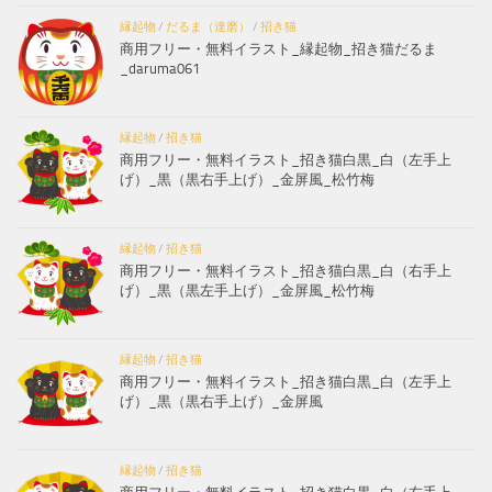
縁起物
/
だるま（達磨）
/
招き猫
商用フリー・無料イラスト_縁起物_招き猫だるま
_daruma061
縁起物
/
招き猫
商用フリー・無料イラスト_招き猫白黒_白（左手上
げ）_黒（黒右手上げ）_金屏風_松竹梅
縁起物
/
招き猫
商用フリー・無料イラスト_招き猫白黒_白（右手上
げ）_黒（黒左手上げ）_金屏風_松竹梅
縁起物
/
招き猫
商用フリー・無料イラスト_招き猫白黒_白（左手上
げ）_黒（黒右手上げ）_金屏風
縁起物
/
招き猫