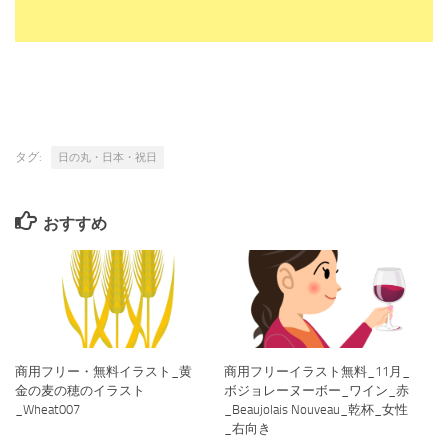
タグ:
日の丸・日本・祝日
おすすめ
商用フリー・無料イラスト_黄
商用フリーイラスト無料_11月_
金の麦の穂のイラスト
ボジョレーヌーボー_ワイン_赤
_Wheat007
_Beaujolais Nouveau_乾杯_女性
_右向き