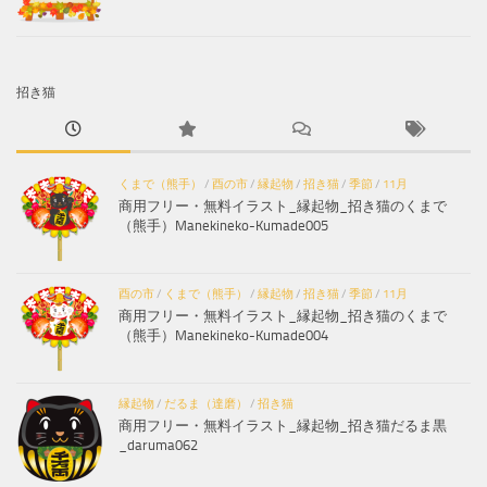
招き猫
くまで（熊手）
/
酉の市
/
縁起物
/
招き猫
/
季節
/
11月
商用フリー・無料イラスト_縁起物_招き猫のくまで
（熊手）Manekineko-Kumade005
酉の市
/
くまで（熊手）
/
縁起物
/
招き猫
/
季節
/
11月
商用フリー・無料イラスト_縁起物_招き猫のくまで
（熊手）Manekineko-Kumade004
縁起物
/
だるま（達磨）
/
招き猫
商用フリー・無料イラスト_縁起物_招き猫だるま黒
_daruma062