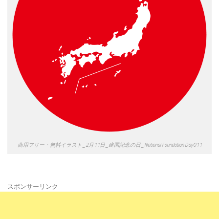
商用フリー・無料イラスト_2月11日_建国記念の日_National Foundation Day011
スポンサーリンク