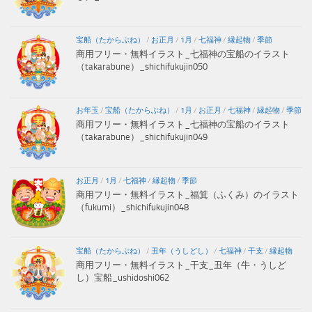
宝船（たからぶね）
/
お正月
/
1月
/
七福神
/
縁起物
/
季節
商用フリー・無料イラスト_七福神の宝船のイラスト
（takarabune）_shichifukujin050
お年玉
/
宝船（たからぶね）
/
1月
/
お正月
/
七福神
/
縁起物
/
季節
商用フリー・無料イラスト_七福神の宝船のイラスト
（takarabune）_shichifukujin049
お正月
/
1月
/
七福神
/
縁起物
/
季節
商用フリー・無料イラスト_福箕（ふくみ）のイラスト
（fukumi）_shichifukujin048
宝船（たからぶね）
/
丑年（うしどし）
/
七福神
/
干支
/
縁起物
商用フリー・無料イラスト_干支_丑年（牛・うしど
し）宝船_ushidoshi062