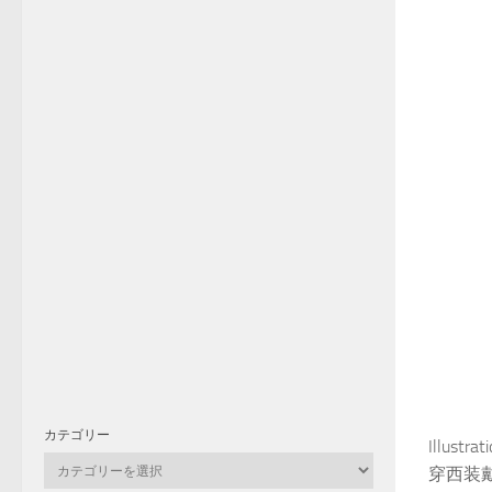
カテゴリー
Illustra
カ
穿西装
テ