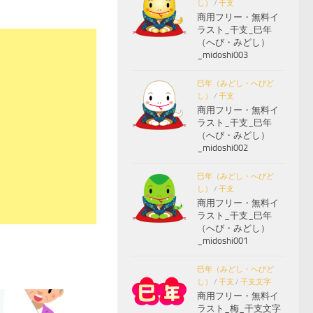
し）
/
干支
商用フリー・無料イ
ラスト_干支_巳年
（へび・みどし）
_midoshi003
巳年（みどし・へびど
し）
/
干支
商用フリー・無料イ
ラスト_干支_巳年
（へび・みどし）
_midoshi002
巳年（みどし・へびど
し）
/
干支
商用フリー・無料イ
ラスト_干支_巳年
（へび・みどし）
_midoshi001
巳年（みどし・へびど
し）
/
干支
/
干支文字
商用フリー・無料イ
ラスト_梅_干支文字