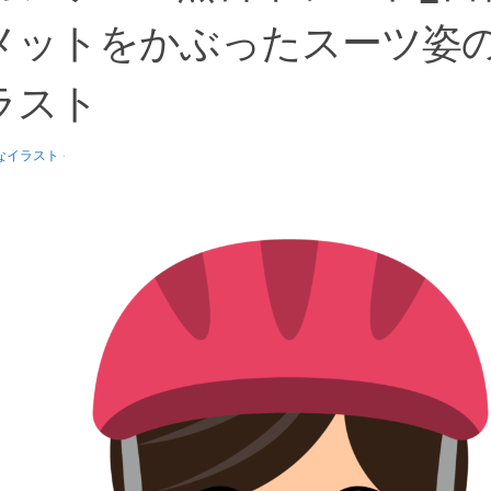
メットをかぶったスーツ姿
ラスト
なイラスト
·