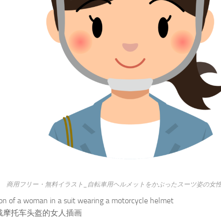
商用フリー・無料イラスト_自転車用ヘルメットをかぶったスーツ姿の女
tion of a woman in a suit wearing a motorcycle helmet
戴摩托车头盔的女人插画