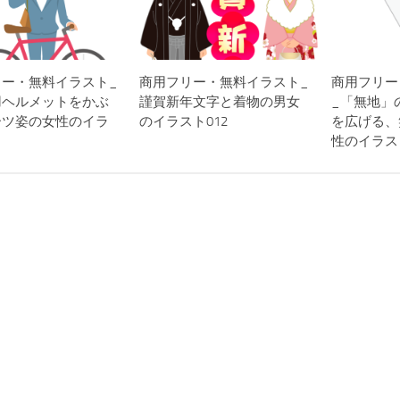
リー・無料イラスト_
商用フリー・無料イラスト_
商用フリー
用ヘルメットをかぶ
謹賀新年文字と着物の男女
_「無地」
ーツ姿の女性のイラ
のイラスト012
を広げる、
性のイラスト_