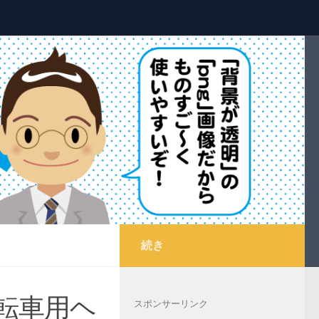
続き
転車用ヘ
スポンサーリンク