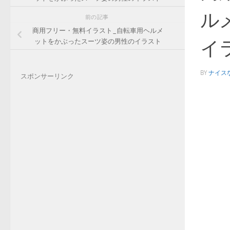
ル
前の記事
商用フリー・無料イラスト_自転車用ヘルメ
イ
ットをかぶったスーツ姿の男性のイラスト
BY
ナイス
スポンサーリンク