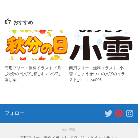
おすすめ
商用フリー・無料イラスト_9月
商用フリー・無料イラスト_小
_秋分の日文字_横_オレンジ2_
雪（しょうせつ）の文字のイラ
落ち葉
スト_shosetsu003
フォロー:
次の記事
商用フリー・無料イラスト_立冬（りっとう）のラスト