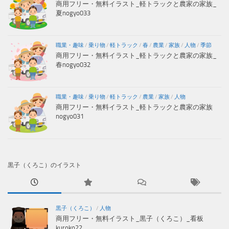
商用フリー・無料イラスト_軽トラックと農家の家族_
夏nogyo033
職業・趣味
/
乗り物
/
軽トラック
/
春
/
農業
/
家族
/
人物
/
季節
商用フリー・無料イラスト_軽トラックと農家の家族_
春nogyo032
職業・趣味
/
乗り物
/
軽トラック
/
農業
/
家族
/
人物
商用フリー・無料イラスト_軽トラックと農家の家族
nogyo031
黒子（くろこ）のイラスト
黒子（くろこ）
/
人物
商用フリー・無料イラスト_黒子（くろこ）_看板
kuroko22