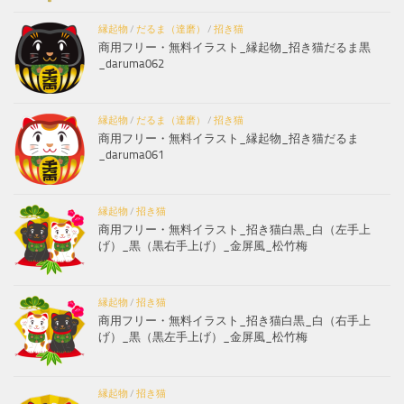
縁起物
/
だるま（達磨）
/
招き猫
商用フリー・無料イラスト_縁起物_招き猫だるま黒
_daruma062
縁起物
/
だるま（達磨）
/
招き猫
商用フリー・無料イラスト_縁起物_招き猫だるま
_daruma061
縁起物
/
招き猫
商用フリー・無料イラスト_招き猫白黒_白（左手上
げ）_黒（黒右手上げ）_金屏風_松竹梅
縁起物
/
招き猫
商用フリー・無料イラスト_招き猫白黒_白（右手上
げ）_黒（黒左手上げ）_金屏風_松竹梅
縁起物
/
招き猫