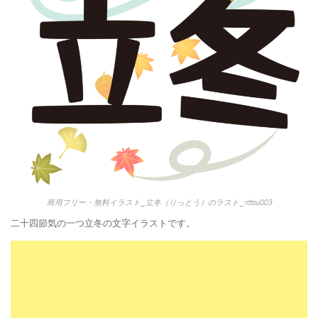
商用フリー・無料イラスト_立冬（りっとう）のラスト_rittou003
二十四節気の一つ立冬の文字イラストです。