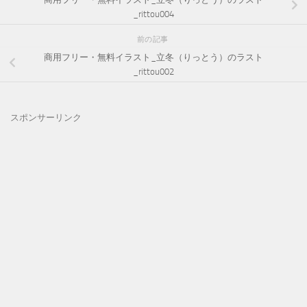
_rittou004
前の記事
商用フリー・無料イラスト_立冬（りっとう）のラスト
_rittou002
スポンサーリンク