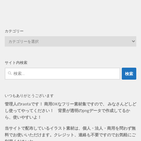
カテゴリー
カ
テ
ゴ
リ
サイト内検索
ー
検
索:
いつもありがとうございます
管理人のraotaです！ 商用OKなフリー素材集ですので、 みなさんどしど
し使ってやってください！
背景が透明のpngデータで作成してるか
ら、
使いやすいよ！
当サイトで配布しているイラスト素材は、個人・法人・商用を問わず無
料でお使いいただけます。
クレジット、連絡も不要ですのでお気軽にご