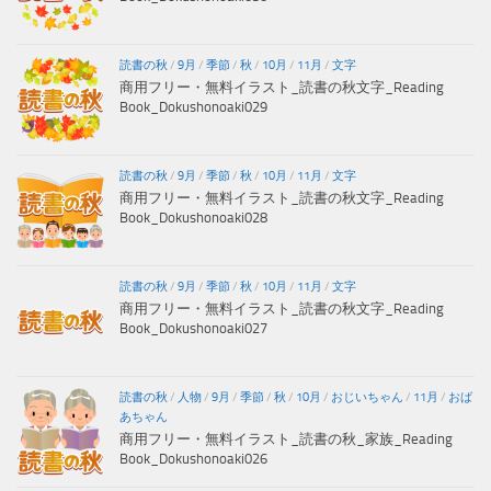
読書の秋
/
9月
/
季節
/
秋
/
10月
/
11月
/
文字
商用フリー・無料イラスト_読書の秋文字_Reading
Book_Dokushonoaki029
読書の秋
/
9月
/
季節
/
秋
/
10月
/
11月
/
文字
商用フリー・無料イラスト_読書の秋文字_Reading
Book_Dokushonoaki028
読書の秋
/
9月
/
季節
/
秋
/
10月
/
11月
/
文字
商用フリー・無料イラスト_読書の秋文字_Reading
Book_Dokushonoaki027
読書の秋
/
人物
/
9月
/
季節
/
秋
/
10月
/
おじいちゃん
/
11月
/
おば
あちゃん
商用フリー・無料イラスト_読書の秋_家族_Reading
Book_Dokushonoaki026