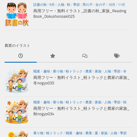
読書の秋
/
9月
/
人物
/
秋
/
季節
/
男の子
/
女の子
/
10月
/
11月
商用フリー・無料イラスト_読書の秋_家族_Reading
Book_Dokushonoaki025
農業のイラスト
職業・趣味
/
乗り物
/
軽トラック
/
農業
/
家族
/
人物
/
季節
/
冬
商用フリー・無料イラスト_軽トラックと農家の家族_
冬nogyo035
職業・趣味
/
乗り物
/
軽トラック
/
農業
/
家族
/
人物
/
季節
/
秋
商用フリー・無料イラスト_軽トラックと農家の家族_
秋nogyo034
乗り物
/
軽トラック
/
職業・趣味
/
農業
/
夏
/
家族
/
人物
/
季節