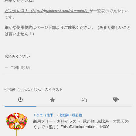
利用くださいね。
ピンタレスト（https://jp.pinterest.com/niceraota/）
が一覧表示で見やすい
です。
細かな使用規約はページ下部よりご確認ください。（あまり難しいこと
は言いません！）
お読みください
ご利用規約
七福神（しちふくじん）のイラスト
くまで（熊手）
/
七福神
/
縁起物
商用フリー・無料イラスト_縁起物_恵比寿・大黒天の
くまで（熊手）EbisuDaikokutenKumade006