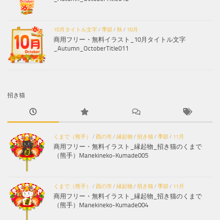
10月タイトル文字
/
季節
/
秋
/
10月
商用フリー・無料イラスト_10月タイトル文字
_Autumn_OctoberTitle011
招き猫
くまで（熊手）
/
酉の市
/
縁起物
/
招き猫
/
季節
/
11月
商用フリー・無料イラスト_縁起物_招き猫のくまで
（熊手）Manekineko-Kumade005
くまで（熊手）
/
酉の市
/
縁起物
/
招き猫
/
季節
/
11月
商用フリー・無料イラスト_縁起物_招き猫のくまで
（熊手）Manekineko-Kumade004