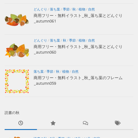
どんぐり
/
落ち葉
/
季節
/
秋
/
植物
/
自然
商用フリー・無料イラスト_秋_落ち葉とどんぐり
_autumn061
どんぐり
/
落ち葉
/
秋
/
季節
/
植物
/
自然
商用フリー・無料イラスト_秋_落ち葉とどんぐり
_autumn060
落ち葉
/
季節
/
秋
/
植物
/
自然
商用フリー・無料イラスト_秋_落ち葉のフレーム
_autumn059
読書の秋