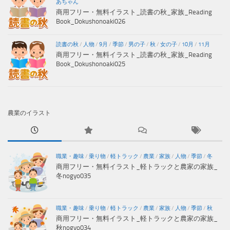
あちゃん
商用フリー・無料イラスト_読書の秋_家族_Reading
Book_Dokushonoaki026
読書の秋
/
人物
/
9月
/
季節
/
男の子
/
秋
/
女の子
/
10月
/
11月
商用フリー・無料イラスト_読書の秋_家族_Reading
Book_Dokushonoaki025
農業のイラスト
職業・趣味
/
乗り物
/
軽トラック
/
農業
/
家族
/
人物
/
季節
/
冬
商用フリー・無料イラスト_軽トラックと農家の家族_
冬nogyo035
職業・趣味
/
乗り物
/
軽トラック
/
農業
/
家族
/
人物
/
季節
/
秋
商用フリー・無料イラスト_軽トラックと農家の家族_
秋nogyo034