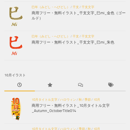
巳年（みどし・へびどし）
/
干支
/
干支文字
商用フリー・無料イラスト_干支文字_巳mi_金色（ゴー
ルド）
巳年（みどし・へびどし）
/
干支
/
干支文字
商用フリー・無料イラスト_干支文字_巳mi_朱色
10月イラスト
10月タイトル文字
/
ハロウィン
/
秋
/
季節
/
10月
商用フリー・無料イラスト_10月タイトル文字
_Autumn_OctoberTitle014
10月タイトル文字
/
ハロウィン
/
季節
/
秋
/
10月