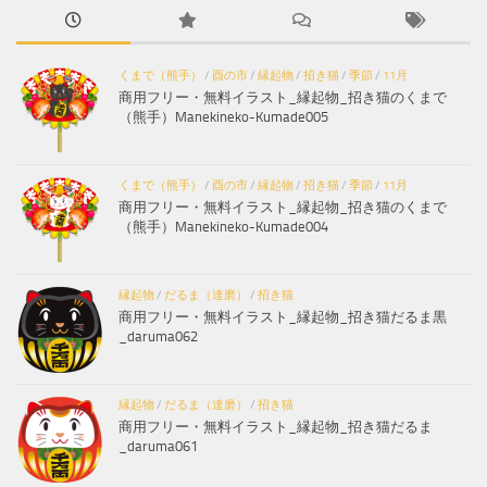
くまで（熊手）
/
酉の市
/
縁起物
/
招き猫
/
季節
/
11月
商用フリー・無料イラスト_縁起物_招き猫のくまで
（熊手）Manekineko-Kumade005
くまで（熊手）
/
酉の市
/
縁起物
/
招き猫
/
季節
/
11月
商用フリー・無料イラスト_縁起物_招き猫のくまで
（熊手）Manekineko-Kumade004
縁起物
/
だるま（達磨）
/
招き猫
商用フリー・無料イラスト_縁起物_招き猫だるま黒
_daruma062
縁起物
/
だるま（達磨）
/
招き猫
商用フリー・無料イラスト_縁起物_招き猫だるま
_daruma061