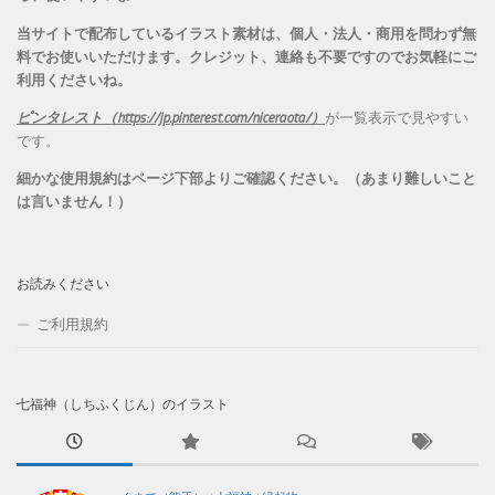
当サイトで配布しているイラスト素材は、個人・法人・商用を問わず無
料でお使いいただけます。
クレジット、連絡も不要ですのでお気軽にご
利用くださいね。
ピンタレスト（https://jp.pinterest.com/niceraota/）
が一覧表示で見やすい
です。
細かな使用規約はページ下部よりご確認ください。（あまり難しいこと
は言いません！）
お読みください
ご利用規約
七福神（しちふくじん）のイラスト