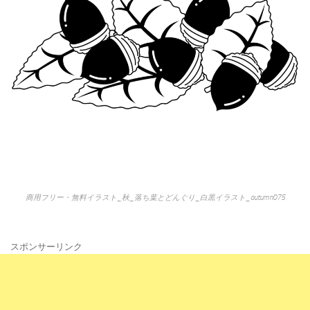
商用フリー・無料イラスト_秋_落ち葉とどんぐり_白黒イラスト_autumn075
スポンサーリンク