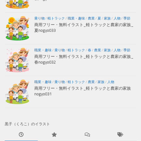
乗り物
/
軽トラック
/
職業・趣味
/
農業
/
夏
/
家族
/
人物
/
季節
商用フリー・無料イラスト_軽トラックと農家の家族_
夏nogyo033
職業・趣味
/
乗り物
/
軽トラック
/
春
/
農業
/
家族
/
人物
/
季節
商用フリー・無料イラスト_軽トラックと農家の家族_
春nogyo032
職業・趣味
/
乗り物
/
軽トラック
/
農業
/
家族
/
人物
商用フリー・無料イラスト_軽トラックと農家の家族
nogyo031
黒子（くろこ）のイラスト