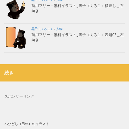
商用フリー・無料イラスト_黒子（くろこ）指差し＿右
向き
黒子（くろこ）
/
人物
商用フリー・無料イラスト_黒子（くろこ）表題03＿左
向き
続き
スポンサーリンク
へびどし（巳年）のイラスト