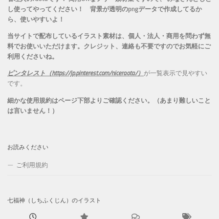
し使ってやってください！
背景が透明のpngデータで作成してるか
ら、
使いやすいよ！
当サイトで配布しているイラスト素材は、個人・法人・商用を問わず無
料でお使いいただけます。
クレジット、連絡も不要ですのでお気軽にご
利用くださいね。
ピンタレスト（https://jp.pinterest.com/niceraota/）
が一覧表示で見やすい
です。
細かな使用規約はページ下部よりご確認ください。（あまり難しいこと
は言いません！）
お読みください
ご利用規約
七福神（しちふくじん）のイラスト