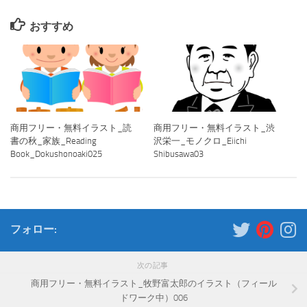
おすすめ
商用フリー・無料イラスト_読
商用フリー・無料イラスト_渋
書の秋_家族_Reading
沢栄一_モノクロ_Eiichi
Book_Dokushonoaki025
Shibusawa03
フォロー:
次の記事
商用フリー・無料イラスト_牧野富太郎のイラスト（フィール
ドワーク中）006