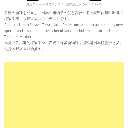
商用フリー・無料イラスト_牧野富太郎のイラスト005
多数の新種を発見し、日本の植物学の父と言われる高知県佐川町出身の
植物学者。牧野富太郎のイラストです。
A botanist from Sakawa Town, Kochi Prefecture, who discovered many new
species and is said to be the father of Japanese botany. It is an illustration of
Tomitaro Makino.
高知县佐川町的植物学家，发现了许多新物种，据说是日本植物学之父。
这是牧野富太郎的插图。