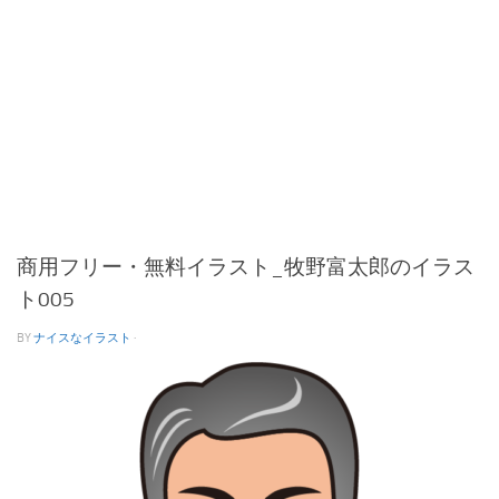
商用フリー・無料イラスト_牧野富太郎のイラス
ト005
BY
ナイスなイラスト
·