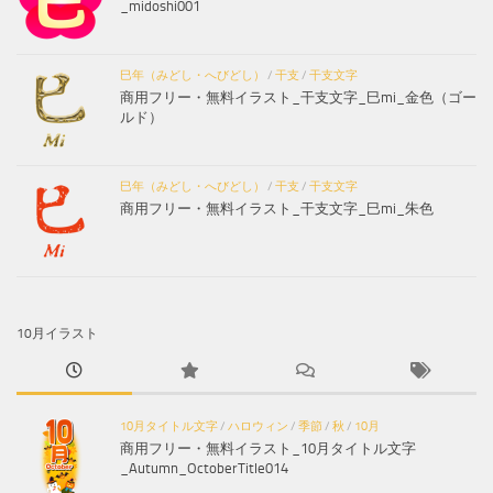
_midoshi001
巳年（みどし・へびどし）
/
干支
/
干支文字
商用フリー・無料イラスト_干支文字_巳mi_金色（ゴー
ルド）
巳年（みどし・へびどし）
/
干支
/
干支文字
商用フリー・無料イラスト_干支文字_巳mi_朱色
10月イラスト
10月タイトル文字
/
ハロウィン
/
季節
/
秋
/
10月
商用フリー・無料イラスト_10月タイトル文字
_Autumn_OctoberTitle014