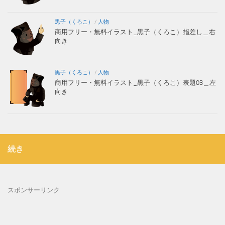
黒子（くろこ）
/
人物
商用フリー・無料イラスト_黒子（くろこ）指差し＿右
向き
黒子（くろこ）
/
人物
商用フリー・無料イラスト_黒子（くろこ）表題03＿左
向き
続き
スポンサーリンク