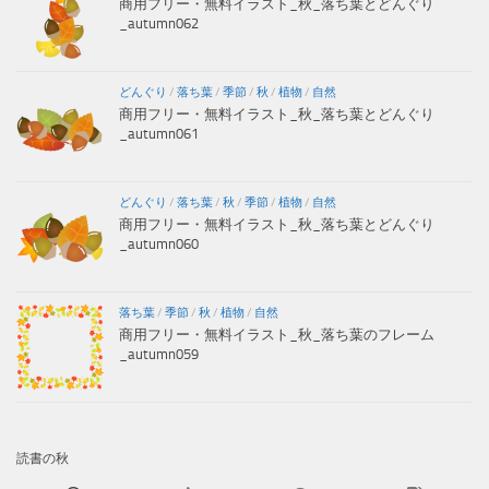
商用フリー・無料イラスト_秋_落ち葉とどんぐり
_autumn062
どんぐり
/
落ち葉
/
季節
/
秋
/
植物
/
自然
商用フリー・無料イラスト_秋_落ち葉とどんぐり
_autumn061
どんぐり
/
落ち葉
/
秋
/
季節
/
植物
/
自然
商用フリー・無料イラスト_秋_落ち葉とどんぐり
_autumn060
落ち葉
/
季節
/
秋
/
植物
/
自然
商用フリー・無料イラスト_秋_落ち葉のフレーム
_autumn059
読書の秋