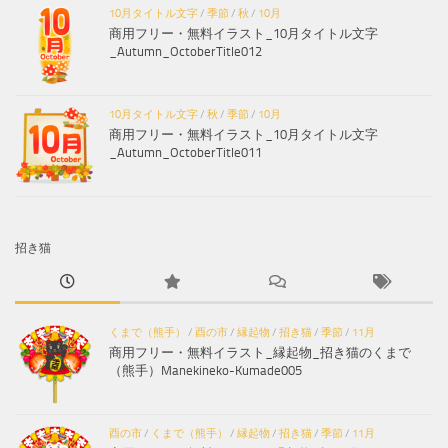
10月タイトル文字
/
季節
/
秋
/
10月
商用フリー・無料イラスト_10月タイトル文字
_Autumn_OctoberTitle012
10月タイトル文字
/
秋
/
季節
/
10月
商用フリー・無料イラスト_10月タイトル文字
_Autumn_OctoberTitle011
招き猫
くまで（熊手）
/
酉の市
/
縁起物
/
招き猫
/
季節
/
11月
商用フリー・無料イラスト_縁起物_招き猫のくまで
（熊手）Manekineko-Kumade005
酉の市
/
くまで（熊手）
/
縁起物
/
招き猫
/
季節
/
11月