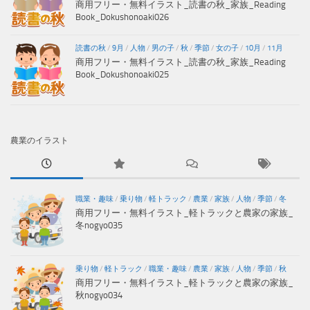
商用フリー・無料イラスト_読書の秋_家族_Reading
Book_Dokushonoaki026
読書の秋
/
9月
/
人物
/
男の子
/
秋
/
季節
/
女の子
/
10月
/
11月
商用フリー・無料イラスト_読書の秋_家族_Reading
Book_Dokushonoaki025
農業のイラスト
職業・趣味
/
乗り物
/
軽トラック
/
農業
/
家族
/
人物
/
季節
/
冬
商用フリー・無料イラスト_軽トラックと農家の家族_
冬nogyo035
乗り物
/
軽トラック
/
職業・趣味
/
農業
/
家族
/
人物
/
季節
/
秋
商用フリー・無料イラスト_軽トラックと農家の家族_
秋nogyo034