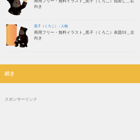
商用フリー・無料イラスト_黒子（くろこ）指差し＿右
向き
黒子（くろこ）
/
人物
商用フリー・無料イラスト_黒子（くろこ）表題03＿左
向き
続き
スポンサーリンク