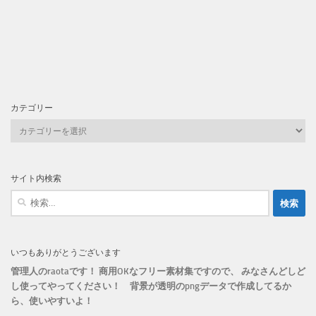
カテゴリー
カ
テ
ゴ
リ
サイト内検索
ー
検
索:
いつもありがとうございます
管理人のraotaです！ 商用OKなフリー素材集ですので、 みなさんどしど
し使ってやってください！
背景が透明のpngデータで作成してるか
ら、
使いやすいよ！