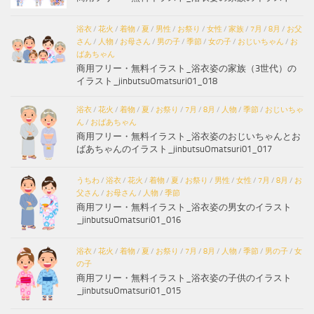
浴衣
/
花火
/
着物
/
夏
/
男性
/
お祭り
/
女性
/
家族
/
7月
/
8月
/
お父
さん
/
人物
/
お母さん
/
男の子
/
季節
/
女の子
/
おじいちゃん
/
お
ばあちゃん
商用フリー・無料イラスト_浴衣姿の家族（3世代）の
イラスト_jinbutsuOmatsuri01_018
浴衣
/
花火
/
着物
/
夏
/
お祭り
/
7月
/
8月
/
人物
/
季節
/
おじいちゃ
ん
/
おばあちゃん
商用フリー・無料イラスト_浴衣姿のおじいちゃんとお
ばあちゃんのイラスト_jinbutsuOmatsuri01_017
うちわ
/
浴衣
/
花火
/
着物
/
夏
/
お祭り
/
男性
/
女性
/
7月
/
8月
/
お
父さん
/
お母さん
/
人物
/
季節
商用フリー・無料イラスト_浴衣姿の男女のイラスト
_jinbutsuOmatsuri01_016
浴衣
/
花火
/
着物
/
夏
/
お祭り
/
7月
/
8月
/
人物
/
季節
/
男の子
/
女
の子
商用フリー・無料イラスト_浴衣姿の子供のイラスト
_jinbutsuOmatsuri01_015