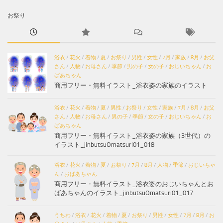
お祭り
浴衣
/
花火
/
着物
/
夏
/
お祭り
/
男性
/
女性
/
7月
/
家族
/
8月
/
お父
さん
/
人物
/
お母さん
/
季節
/
男の子
/
女の子
/
おじいちゃん
/
お
ばあちゃん
商用フリー・無料イラスト_浴衣姿の家族のイラスト
浴衣
/
花火
/
着物
/
夏
/
男性
/
お祭り
/
女性
/
家族
/
7月
/
8月
/
お父
さん
/
人物
/
お母さん
/
男の子
/
季節
/
女の子
/
おじいちゃん
/
お
ばあちゃん
商用フリー・無料イラスト_浴衣姿の家族（3世代）の
イラスト_jinbutsuOmatsuri01_018
浴衣
/
花火
/
着物
/
夏
/
お祭り
/
7月
/
8月
/
人物
/
季節
/
おじいちゃ
ん
/
おばあちゃん
商用フリー・無料イラスト_浴衣姿のおじいちゃんとお
ばあちゃんのイラスト_jinbutsuOmatsuri01_017
うちわ
/
浴衣
/
花火
/
着物
/
夏
/
お祭り
/
男性
/
女性
/
7月
/
8月
/
お