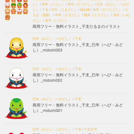
し）
/
卯年（うどし）
/
辰年（たつどし）
/
巳年（みどし・へびど
し）
/
干支
/
午年（うまどし）
/
縁起物
/
未年（ひつじどし）
/
だ
るま（達磨）
/
申年（さるどし）
/
酉年（とりどし）
/
戌年（いぬ
どし）
/
亥年（いどし）
商用フリー・無料イラスト_干支だるまのイラスト
巳年（みどし・へびどし）
/
干支
商用フリー・無料イラスト_干支_巳年（へび・みど
し）_midoshi003
巳年（みどし・へびどし）
/
干支
商用フリー・無料イラスト_干支_巳年（へび・みど
し）_midoshi002
巳年（みどし・へびどし）
/
干支
商用フリー・無料イラスト_干支_巳年（へび・みど
し）_midoshi001
巳年（みどし・へびどし）
/
干支
/
干支文字