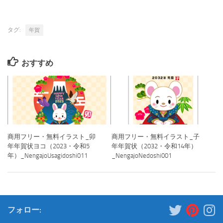
タグ:
年賀
おすすめ
商用フリー・無料イラスト_卯
商用フリー・無料イラスト_子
年年賀状ヨコ（2023・令和5
年年賀状（2032・令和14年）
年）_NengajoUsagidoshi011
_NengajoNedoshi001
フォロー: