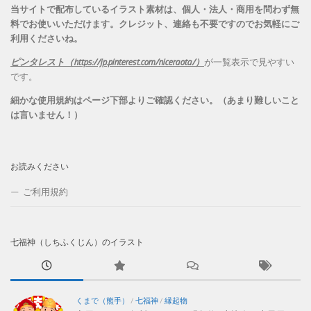
当サイトで配布しているイラスト素材は、個人・法人・商用を問わず無
料でお使いいただけます。
クレジット、連絡も不要ですのでお気軽にご
利用くださいね。
ピンタレスト（https://jp.pinterest.com/niceraota/）
が一覧表示で見やすい
です。
細かな使用規約はページ下部よりご確認ください。（あまり難しいこと
は言いません！）
お読みください
ご利用規約
七福神（しちふくじん）のイラスト
くまで（熊手）
/
七福神
/
縁起物