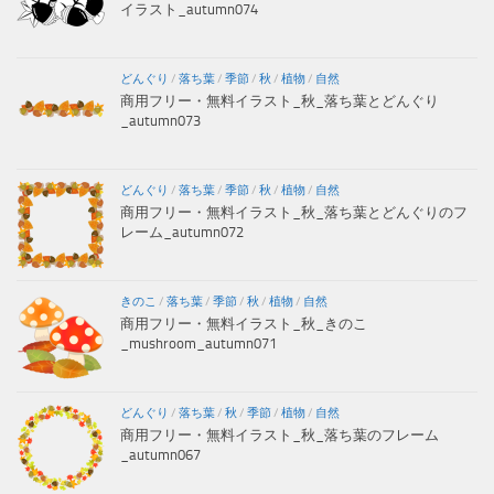
イラスト_autumn074
どんぐり
/
落ち葉
/
季節
/
秋
/
植物
/
自然
商用フリー・無料イラスト_秋_落ち葉とどんぐり
_autumn073
どんぐり
/
落ち葉
/
季節
/
秋
/
植物
/
自然
商用フリー・無料イラスト_秋_落ち葉とどんぐりのフ
レーム_autumn072
きのこ
/
落ち葉
/
季節
/
秋
/
植物
/
自然
商用フリー・無料イラスト_秋_きのこ
_mushroom_autumn071
どんぐり
/
落ち葉
/
秋
/
季節
/
植物
/
自然
商用フリー・無料イラスト_秋_落ち葉のフレーム
_autumn067