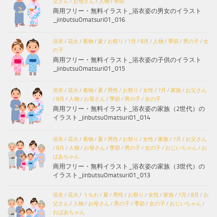
父さん
/
お母さん
/
人物
/
季節
商用フリー・無料イラスト_浴衣姿の男女のイラスト
_jinbutsuOmatsuri01_016
浴衣
/
花火
/
着物
/
夏
/
お祭り
/
7月
/
8月
/
人物
/
季節
/
男の子
/
女
の子
商用フリー・無料イラスト_浴衣姿の子供のイラスト
_jinbutsuOmatsuri01_015
浴衣
/
花火
/
着物
/
夏
/
男性
/
お祭り
/
女性
/
7月
/
家族
/
お父さん
/
8月
/
人物
/
お母さん
/
季節
/
男の子
/
女の子
商用フリー・無料イラスト_浴衣姿の家族（2世代）の
イラスト_jinbutsuOmatsuri01_014
浴衣
/
花火
/
着物
/
夏
/
男性
/
お祭り
/
女性
/
家族
/
7月
/
お父さん
/
8月
/
人物
/
お母さん
/
季節
/
男の子
/
女の子
/
おじいちゃん
/
お
ばあちゃん
商用フリー・無料イラスト_浴衣姿の家族（3世代）の
イラスト_jinbutsuOmatsuri01_013
浴衣
/
花火
/
うちわ
/
夏
/
男性
/
お祭り
/
女性
/
家族
/
7月
/
8月
/
お
父さん
/
人物
/
お母さん
/
男の子
/
季節
/
女の子
/
おじいちゃん
/
おばあちゃん