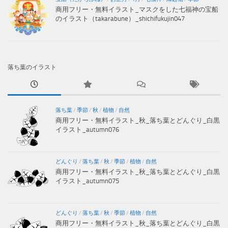
商用フリー・無料イラスト_マスクをした七福神の宝船
のイラスト（takarabune）_shichifukujin047
落ち葉のイラスト
落ち葉
/
季節
/
秋
/
植物
/
自然
商用フリー・無料イラスト_秋_落ち葉とどんぐり_白黒
イラスト_autumn076
どんぐり
/
落ち葉
/
秋
/
季節
/
植物
/
自然
商用フリー・無料イラスト_秋_落ち葉とどんぐり_白黒
イラスト_autumn075
どんぐり
/
落ち葉
/
秋
/
季節
/
植物
/
自然
商用フリー・無料イラスト_秋_落ち葉とどんぐり_白黒