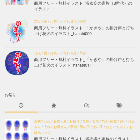
商用フリー・無料イラスト_浴衣姿の家族（3世代）の
イラスト
花火
/
夏
/
お祭り
/
7月
/
8月
/
季節
商用フリー・無料イラスト_「かぎや」の掛け声と打ち
上げ花火のイラスト_hanabi009
花火
/
夏
/
お祭り
/
7月
/
8月
/
季節
商用フリー・無料イラスト_「かぎや」の掛け声と打ち
上げ花火のイラスト_hanabi011
お祭り
浴衣
/
花火
/
着物
/
夏
/
お祭り
/
男性
/
女性
/
7月
/
家族
/
8月
/
お父
さん
/
人物
/
お母さん
/
季節
/
男の子
/
女の子
/
おじいちゃん
/
お
ばあちゃん
商用フリー・無料イラスト_浴衣姿の家族のイラスト