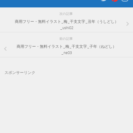
次の記事
商用フリー・無料イラスト_梅_干支文字_丑年（うしどし）
_ushi02
前の記事
商用フリー・無料イラスト_梅_干支文字_子年（ねどし）
_ne03
スポンサーリンク