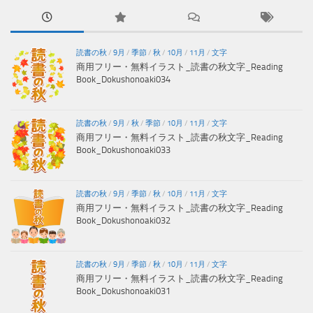
読書の秋
/
9月
/
季節
/
秋
/
10月
/
11月
/
文字
商用フリー・無料イラスト_読書の秋文字_Reading
Book_Dokushonoaki034
読書の秋
/
9月
/
秋
/
季節
/
10月
/
11月
/
文字
商用フリー・無料イラスト_読書の秋文字_Reading
Book_Dokushonoaki033
読書の秋
/
9月
/
季節
/
秋
/
10月
/
11月
/
文字
商用フリー・無料イラスト_読書の秋文字_Reading
Book_Dokushonoaki032
読書の秋
/
9月
/
季節
/
秋
/
10月
/
11月
/
文字
商用フリー・無料イラスト_読書の秋文字_Reading
Book_Dokushonoaki031