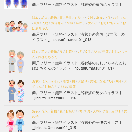
商用フリー・無料イラスト_浴衣姿の家族のイラスト
浴衣
/
花火
/
着物
/
夏
/
男性
/
お祭り
/
女性
/
家族
/
7月
/
お父さん
/
8月
/
人物
/
お母さん
/
季節
/
男の子
/
女の子
/
おじいちゃん
/
お
ばあちゃん
商用フリー・無料イラスト_浴衣姿の家族（3世代）の
イラスト_jinbutsuOmatsuri01_018
浴衣
/
花火
/
着物
/
夏
/
お祭り
/
7月
/
8月
/
人物
/
季節
/
おじいちゃ
ん
/
おばあちゃん
商用フリー・無料イラスト_浴衣姿のおじいちゃんとお
ばあちゃんのイラスト_jinbutsuOmatsuri01_017
浴衣
/
花火
/
うちわ
/
着物
/
夏
/
お祭り
/
男性
/
女性
/
7月
/
8月
/
お
父さん
/
お母さん
/
人物
/
季節
商用フリー・無料イラスト_浴衣姿の男女のイラスト
_jinbutsuOmatsuri01_016
浴衣
/
花火
/
着物
/
夏
/
お祭り
/
7月
/
8月
/
人物
/
季節
/
男の子
/
女
の子
商用フリー・無料イラスト_浴衣姿の子供のイラスト
_jinbutsuOmatsuri01_015