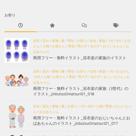
お祭り
浴衣
/
花火
/
着物
/
夏
/
男性
/
お祭り
/
女性
/
家族
/
7月
/
8月
/
お父
さん
/
人物
/
お母さん
/
季節
/
男の子
/
女の子
/
おじいちゃん
/
お
ばあちゃん
商用フリー・無料イラスト_浴衣姿の家族のイラスト
浴衣
/
花火
/
着物
/
夏
/
男性
/
お祭り
/
女性
/
家族
/
7月
/
お父さん
/
8月
/
人物
/
お母さん
/
季節
/
男の子
/
女の子
/
おじいちゃん
/
お
ばあちゃん
商用フリー・無料イラスト_浴衣姿の家族（3世代）の
イラスト_jinbutsuOmatsuri01_018
浴衣
/
花火
/
着物
/
夏
/
お祭り
/
7月
/
8月
/
人物
/
季節
/
おじいちゃ
ん
/
おばあちゃん
商用フリー・無料イラスト_浴衣姿のおじいちゃんとお
ばあちゃんのイラスト_jinbutsuOmatsuri01_017