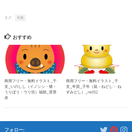
タグ:
年賀
おすすめ
商用フリー・無料イラスト_干
商用フリー・無料イラスト_干
支_いのしし（イノシシ・猪・
支_年賀_子年（鼠・ねどし・ ね
うりぼう・ウリ坊）福助_背景
ずみどし）_ne052
赤
フォロー: