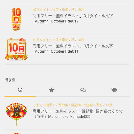
10月タイトル文字
/
季節
/
秋
/
10月
商用フリー・無料イラスト_10月タイトル文字
_Autumn_OctoberTitle012
10月タイトル文字
/
季節
/
秋
/
10月
商用フリー・無料イラスト_10月タイトル文字
_Autumn_OctoberTitle011
招き猫
くまで（熊手）
/
酉の市
/
縁起物
/
招き猫
/
季節
/
11月
商用フリー・無料イラスト_縁起物_招き猫のくまで
（熊手）Manekineko-Kumade005