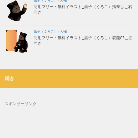
黒子（くろこ）
/
人物
商用フリー・無料イラスト_黒子（くろこ）指差し＿右
向き
黒子（くろこ）
/
人物
商用フリー・無料イラスト_黒子（くろこ）表題03＿左
向き
続き
スポンサーリンク