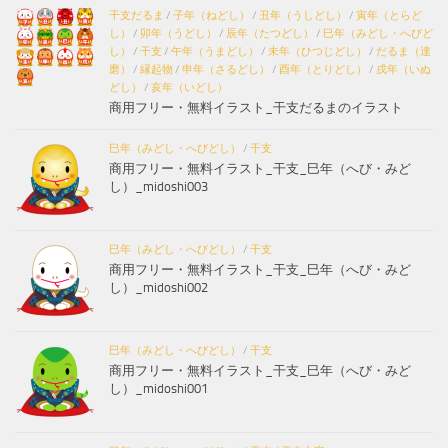
干支だるま
/
子年（ねどし）
/
丑年（うしどし）
/
寅年（とらど
し）
/
卯年（うどし）
/
辰年（たつどし）
/
巳年（みどし・へびど
し）
/
干支
/
午年（うまどし）
/
未年（ひつじどし）
/
だるま（達
磨）
/
縁起物
/
申年（さるどし）
/
酉年（とりどし）
/
戌年（いぬ
どし）
/
亥年（いどし）
商用フリー・無料イラスト_干支だるまのイラスト
巳年（みどし・へびどし）
/
干支
商用フリー・無料イラスト_干支_巳年（へび・みど
し）_midoshi003
巳年（みどし・へびどし）
/
干支
商用フリー・無料イラスト_干支_巳年（へび・みど
し）_midoshi002
巳年（みどし・へびどし）
/
干支
商用フリー・無料イラスト_干支_巳年（へび・みど
し）_midoshi001