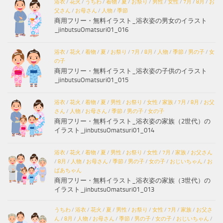
浴衣
/
花火
/
うちわ
/
着物
/
夏
/
お祭り
/
男性
/
女性
/
7月
/
8月
/
お
父さん
/
お母さん
/
人物
/
季節
商用フリー・無料イラスト_浴衣姿の男女のイラスト
_jinbutsuOmatsuri01_016
浴衣
/
花火
/
着物
/
夏
/
お祭り
/
7月
/
8月
/
人物
/
季節
/
男の子
/
女
の子
商用フリー・無料イラスト_浴衣姿の子供のイラスト
_jinbutsuOmatsuri01_015
浴衣
/
花火
/
着物
/
夏
/
男性
/
お祭り
/
女性
/
家族
/
7月
/
8月
/
お父
さん
/
人物
/
お母さん
/
季節
/
男の子
/
女の子
商用フリー・無料イラスト_浴衣姿の家族（2世代）の
イラスト_jinbutsuOmatsuri01_014
浴衣
/
花火
/
着物
/
夏
/
男性
/
お祭り
/
女性
/
7月
/
家族
/
お父さん
/
8月
/
人物
/
お母さん
/
季節
/
男の子
/
女の子
/
おじいちゃん
/
お
ばあちゃん
商用フリー・無料イラスト_浴衣姿の家族（3世代）の
イラスト_jinbutsuOmatsuri01_013
うちわ
/
浴衣
/
花火
/
夏
/
男性
/
お祭り
/
女性
/
7月
/
家族
/
お父さ
ん
/
8月
/
人物
/
お母さん
/
季節
/
男の子
/
女の子
/
おじいちゃん
/