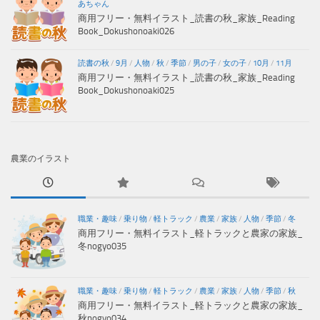
あちゃん
商用フリー・無料イラスト_読書の秋_家族_Reading
Book_Dokushonoaki026
読書の秋
/
9月
/
人物
/
秋
/
季節
/
男の子
/
女の子
/
10月
/
11月
商用フリー・無料イラスト_読書の秋_家族_Reading
Book_Dokushonoaki025
農業のイラスト
職業・趣味
/
乗り物
/
軽トラック
/
農業
/
家族
/
人物
/
季節
/
冬
商用フリー・無料イラスト_軽トラックと農家の家族_
冬nogyo035
職業・趣味
/
乗り物
/
軽トラック
/
農業
/
家族
/
人物
/
季節
/
秋
商用フリー・無料イラスト_軽トラックと農家の家族_
秋nogyo034