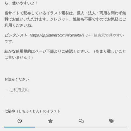
ら、
使いやすいよ！
当サイトで配布しているイラスト素材は、個人・法人・商用を問わず無
料でお使いいただけます。
クレジット、連絡も不要ですのでお気軽にご
利用くださいね。
ピンタレスト（https://jp.pinterest.com/niceraota/）
が一覧表示で見やすい
です。
細かな使用規約はページ下部よりご確認ください。（あまり難しいこと
は言いません！）
お読みください
ご利用規約
七福神（しちふくじん）のイラスト