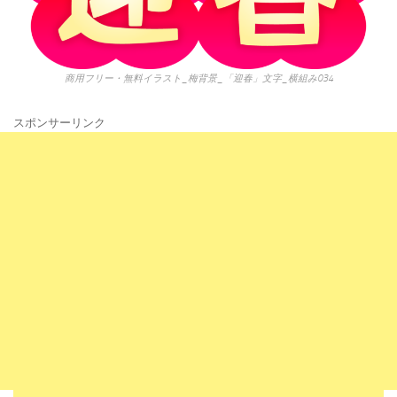
商用フリー・無料イラスト_梅背景_「迎春」文字_横組み034
スポンサーリンク