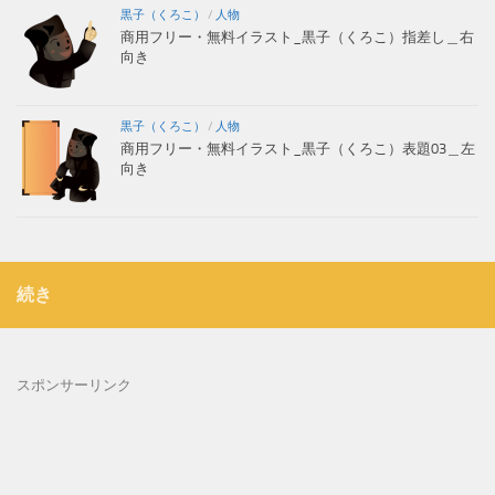
黒子（くろこ）
/
人物
商用フリー・無料イラスト_黒子（くろこ）指差し＿右
向き
黒子（くろこ）
/
人物
商用フリー・無料イラスト_黒子（くろこ）表題03＿左
向き
続き
スポンサーリンク