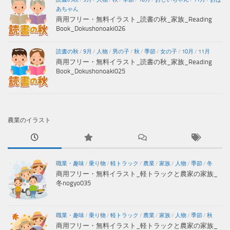
あちゃん
商用フリー・無料イラスト_読書の秋_家族_Reading
Book_Dokushonoaki026
読書の秋
/
9月
/
人物
/
男の子
/
秋
/
季節
/
女の子
/
10月
/
11月
商用フリー・無料イラスト_読書の秋_家族_Reading
Book_Dokushonoaki025
農業のイラスト
職業・趣味
/
乗り物
/
軽トラック
/
農業
/
家族
/
人物
/
季節
/
冬
商用フリー・無料イラスト_軽トラックと農家の家族_
冬nogyo035
職業・趣味
/
乗り物
/
軽トラック
/
農業
/
家族
/
人物
/
季節
/
秋
商用フリー・無料イラスト_軽トラックと農家の家族_