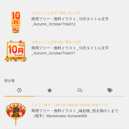
10月タイトル文字
/
季節
/
秋
/
10月
商用フリー・無料イラスト_10月タイトル文字
_Autumn_OctoberTitle012
10月タイトル文字
/
秋
/
季節
/
10月
商用フリー・無料イラスト_10月タイトル文字
_Autumn_OctoberTitle011
招き猫
くまで（熊手）
/
酉の市
/
縁起物
/
招き猫
/
季節
/
11月
商用フリー・無料イラスト_縁起物_招き猫のくまで
（熊手）Manekineko-Kumade005