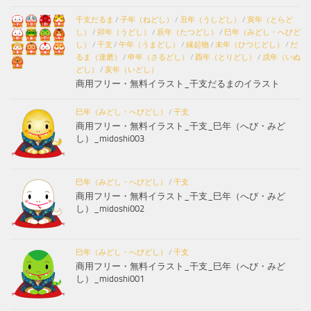
干支だるま
/
子年（ねどし）
/
丑年（うしどし）
/
寅年（とらど
し）
/
卯年（うどし）
/
辰年（たつどし）
/
巳年（みどし・へびど
し）
/
干支
/
午年（うまどし）
/
縁起物
/
未年（ひつじどし）
/
だ
るま（達磨）
/
申年（さるどし）
/
酉年（とりどし）
/
戌年（いぬ
どし）
/
亥年（いどし）
商用フリー・無料イラスト_干支だるまのイラスト
巳年（みどし・へびどし）
/
干支
商用フリー・無料イラスト_干支_巳年（へび・みど
し）_midoshi003
巳年（みどし・へびどし）
/
干支
商用フリー・無料イラスト_干支_巳年（へび・みど
し）_midoshi002
巳年（みどし・へびどし）
/
干支
商用フリー・無料イラスト_干支_巳年（へび・みど
し）_midoshi001