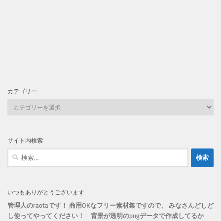
カテゴリー
カ
テ
ゴ
リ
サイト内検索
ー
検
索:
いつもありがとうございます
管理人のraotaです！ 商用OKなフリー素材集ですので、 みなさんどしど
し使ってやってください！
背景が透明のpngデータで作成してるか