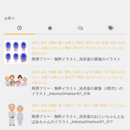
お祭り
浴衣
/
花火
/
着物
/
夏
/
お祭り
/
男性
/
女性
/
7月
/
家族
/
8月
/
お父
さん
/
人物
/
お母さん
/
季節
/
男の子
/
女の子
/
おじいちゃん
/
お
ばあちゃん
商用フリー・無料イラスト_浴衣姿の家族のイラスト
浴衣
/
花火
/
着物
/
夏
/
男性
/
お祭り
/
女性
/
家族
/
7月
/
8月
/
お父
さん
/
人物
/
お母さん
/
男の子
/
季節
/
女の子
/
おじいちゃん
/
お
ばあちゃん
商用フリー・無料イラスト_浴衣姿の家族（3世代）の
イラスト_jinbutsuOmatsuri01_018
浴衣
/
花火
/
着物
/
夏
/
お祭り
/
7月
/
8月
/
人物
/
季節
/
おじいちゃ
ん
/
おばあちゃん
商用フリー・無料イラスト_浴衣姿のおじいちゃんとお
ばあちゃんのイラスト_jinbutsuOmatsuri01_017