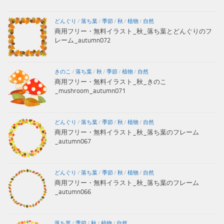
どんぐり
/
落ち葉
/
季節
/
秋
/
植物
/
自然
商用フリー・無料イラスト_秋_落ち葉とどんぐりのフ
レーム_autumn072
きのこ
/
落ち葉
/
秋
/
季節
/
植物
/
自然
商用フリー・無料イラスト_秋_きのこ
_mushroom_autumn071
どんぐり
/
落ち葉
/
季節
/
秋
/
植物
/
自然
商用フリー・無料イラスト_秋_落ち葉のフレーム
_autumn067
どんぐり
/
落ち葉
/
季節
/
秋
/
植物
/
自然
商用フリー・無料イラスト_秋_落ち葉のフレーム
_autumn066
落ち葉
/
季節
/
秋
/
植物
/
自然