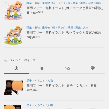
職業・趣味
/
乗り物
/
軽トラック
/
春
/
農業
/
家族
/
人物
/
季節
商用フリー・無料イラスト_軽トラックと農家の家族_
春nogyo032
職業・趣味
/
乗り物
/
軽トラック
/
農業
/
家族
/
人物
商用フリー・無料イラスト_軽トラックと農家の家族
nogyo031
黒子（くろこ）のイラスト
黒子（くろこ）
/
人物
商用フリー・無料イラスト_黒子（くろこ）_看板
kuroko22
黒子（くろこ）
/
人物