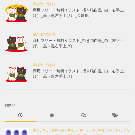
縁起物
/
招き猫
商用フリー・無料イラスト_招き猫白黒_白（右手上
げ）_黒（黒左手上げ）_金屏風
縁起物
/
招き猫
商用フリー・無料イラスト_招き猫白黒_白（左手上
げ）_黒（黒右手上げ）
縁起物
/
招き猫
商用フリー・無料イラスト_招き猫白黒_白（右手上
げ）_黒（黒左手上げ）
お祭り
浴衣
/
花火
/
着物
/
夏
/
男性
/
お祭り
/
女性
/
家族
/
7月
/
8月
/
お父