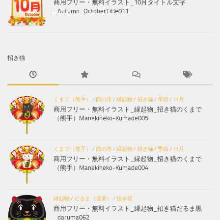
商用フリー・無料イラスト_10月タイトル文字
_Autumn_OctoberTitle011
招き猫
くまで（熊手）
/
酉の市
/
縁起物
/
招き猫
/
季節
/
11月
商用フリー・無料イラスト_縁起物_招き猫のくまで
（熊手）Manekineko-Kumade005
くまで（熊手）
/
酉の市
/
縁起物
/
招き猫
/
季節
/
11月
商用フリー・無料イラスト_縁起物_招き猫のくまで
（熊手）Manekineko-Kumade004
縁起物
/
だるま（達磨）
/
招き猫
商用フリー・無料イラスト_縁起物_招き猫だるま黒
_daruma062