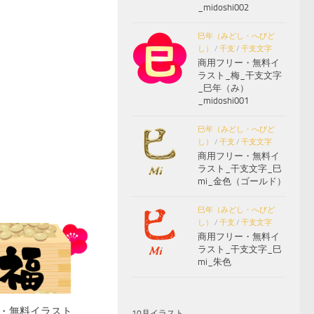
_midoshi002
巳年（みどし・へびど
し）
/
干支
/
干支文字
商用フリー・無料イ
ラスト_梅_干支文字
_巳年（み）
_midoshi001
巳年（みどし・へびど
し）
/
干支
/
干支文字
商用フリー・無料イ
ラスト_干支文字_巳
mi_金色（ゴールド）
巳年（みどし・へびど
し）
/
干支
/
干支文字
商用フリー・無料イ
ラスト_干支文字_巳
mi_朱色
・無料イラスト
10月イラスト