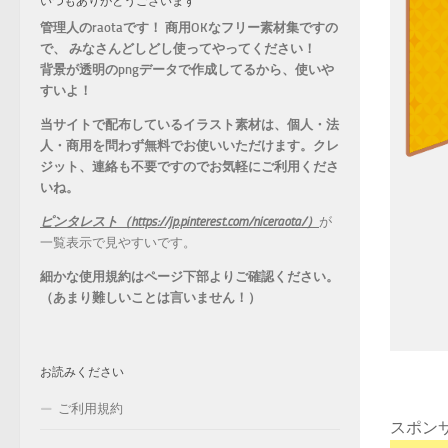
いつもありがとうございます
管理人のraotaです！ 商用OKなフリー素材集ですの
で、 みなさんどしどし使ってやってください！
背景が透明のpngデータで作成してるから、
使いや
すいよ！
当サイトで配布しているイラスト素材は、個人・法
人・商用を問わず無料でお使いいただけます。
クレ
ジット、連絡も不要ですのでお気軽にご利用くださ
いね。
ピンタレスト（https://jp.pinterest.com/niceraota/）
が
一覧表示で見やすいです。
細かな使用規約はページ下部よりご確認ください。
（あまり難しいことは言いません！）
お読みください
ご利用規約
スポン