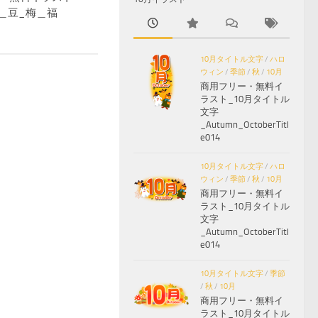
分＿豆_梅＿福
10月タイトル文字
/
ハロ
ウィン
/
季節
/
秋
/
10月
商用フリー・無料イ
ラスト_10月タイトル
文字
_Autumn_OctoberTitl
e014
10月タイトル文字
/
ハロ
ウィン
/
季節
/
秋
/
10月
商用フリー・無料イ
ラスト_10月タイトル
文字
_Autumn_OctoberTitl
e014
10月タイトル文字
/
季節
/
秋
/
10月
商用フリー・無料イ
ラスト_10月タイトル