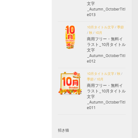
文字
_Autumn_OctoberTitl
e013
10月タイトル文字
/
季節
/
秋
/
10月
商用フリー・無料イ
ラスト_10月タイトル
文字
_Autumn_OctoberTitl
e012
10月タイトル文字
/
秋
/
季節
/
10月
商用フリー・無料イ
ラスト_10月タイトル
文字
_Autumn_OctoberTitl
e011
招き猫