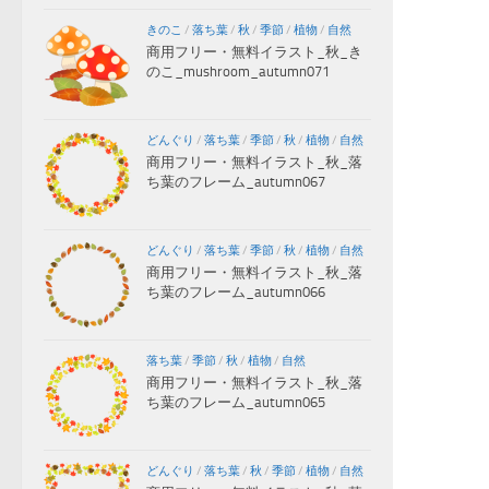
きのこ
/
落ち葉
/
秋
/
季節
/
植物
/
自然
商用フリー・無料イラスト_秋_き
のこ_mushroom_autumn071
どんぐり
/
落ち葉
/
季節
/
秋
/
植物
/
自然
商用フリー・無料イラスト_秋_落
ち葉のフレーム_autumn067
どんぐり
/
落ち葉
/
季節
/
秋
/
植物
/
自然
商用フリー・無料イラスト_秋_落
ち葉のフレーム_autumn066
落ち葉
/
季節
/
秋
/
植物
/
自然
商用フリー・無料イラスト_秋_落
ち葉のフレーム_autumn065
どんぐり
/
落ち葉
/
秋
/
季節
/
植物
/
自然