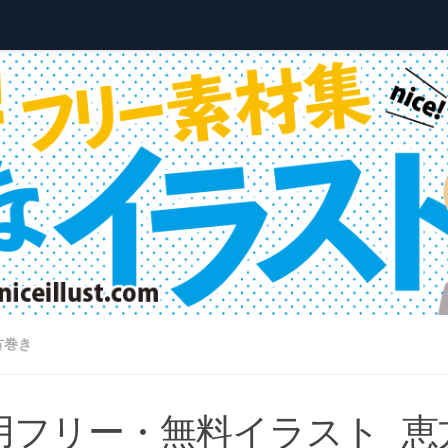
方巻き
用フリー・無料イラスト_恵