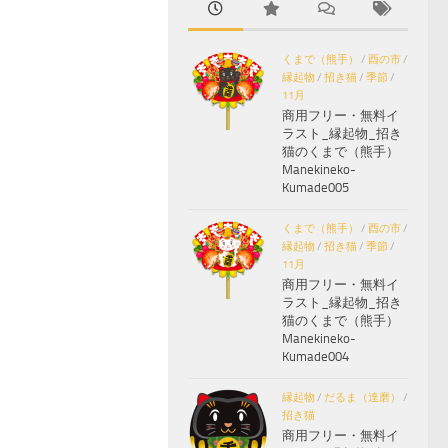
くまで（熊手）
/
酉の市
/
縁起物
/
招き猫
/
季節
/
11月
商用フリー・無料イ
ラスト_縁起物_招き
猫のくまで（熊手）
Manekineko-
Kumade005
くまで（熊手）
/
酉の市
/
縁起物
/
招き猫
/
季節
/
11月
商用フリー・無料イ
ラスト_縁起物_招き
猫のくまで（熊手）
Manekineko-
Kumade004
縁起物
/
だるま（達磨）
/
招き猫
商用フリー・無料イ