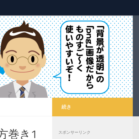
続き
方巻き1
スポンサーリンク