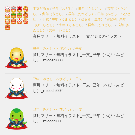
干支だるま
/
子年（ねどし）
/
丑年（うしどし）
/
寅年（とらど
し）
/
卯年（うどし）
/
辰年（たつどし）
/
巳年（みどし・へびど
し）
/
干支
/
午年（うまどし）
/
だるま（達磨）
/
縁起物
/
未年
（ひつじどし）
/
申年（さるどし）
/
酉年（とりどし）
/
戌年（い
ぬどし）
/
亥年（いどし）
商用フリー・無料イラスト_干支だるまのイラスト
巳年（みどし・へびどし）
/
干支
商用フリー・無料イラスト_干支_巳年（へび・みど
し）_midoshi003
巳年（みどし・へびどし）
/
干支
商用フリー・無料イラスト_干支_巳年（へび・みど
し）_midoshi002
巳年（みどし・へびどし）
/
干支
商用フリー・無料イラスト_干支_巳年（へび・みど
し）_midoshi001