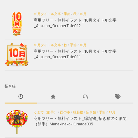
10月タイトル文字
/
季節
/
秋
/
10月
商用フリー・無料イラスト_10月タイトル文字
_Autumn_OctoberTitle012
10月タイトル文字
/
秋
/
季節
/
10月
商用フリー・無料イラスト_10月タイトル文字
_Autumn_OctoberTitle011
招き猫
くまで（熊手）
/
酉の市
/
縁起物
/
招き猫
/
季節
/
11月
商用フリー・無料イラスト_縁起物_招き猫のくまで
（熊手）Manekineko-Kumade005