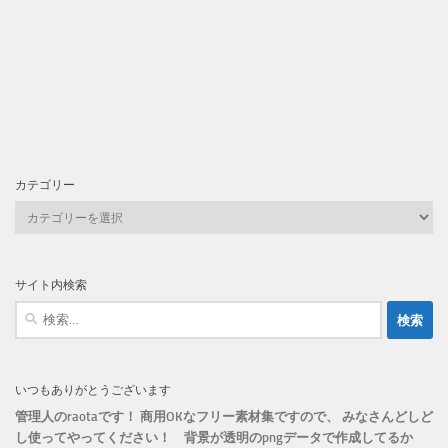
カテゴリー
カ
テ
ゴ
リ
サイト内検索
ー
検
索:
いつもありがとうございます
管理人のraotaです！ 商用OKなフリー素材集ですので、 みなさんどしど
し使ってやってください！
背景が透明のpngデータで作成してるか