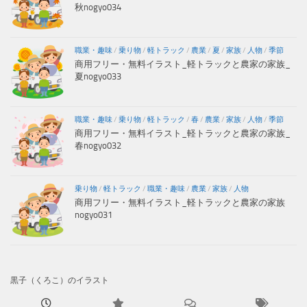
秋nogyo034
職業・趣味
/
乗り物
/
軽トラック
/
農業
/
夏
/
家族
/
人物
/
季節
商用フリー・無料イラスト_軽トラックと農家の家族_
夏nogyo033
職業・趣味
/
乗り物
/
軽トラック
/
春
/
農業
/
家族
/
人物
/
季節
商用フリー・無料イラスト_軽トラックと農家の家族_
春nogyo032
乗り物
/
軽トラック
/
職業・趣味
/
農業
/
家族
/
人物
商用フリー・無料イラスト_軽トラックと農家の家族
nogyo031
黒子（くろこ）のイラスト