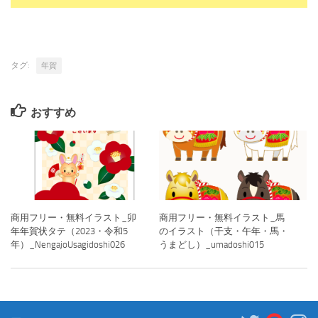
タグ:
年賀
おすすめ
商用フリー・無料イラスト_卯
商用フリー・無料イラスト_馬
年年賀状タテ（2023・令和5
のイラスト（干支・午年・馬・
年）_NengajoUsagidoshi026
うまどし）_umadoshi015