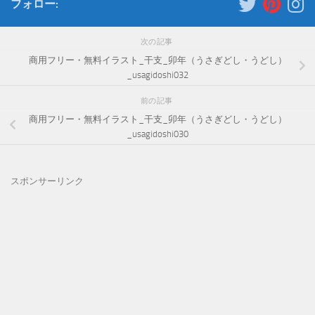
フォロー:
次の記事
商用フリー・無料イラスト_干支_卯年（うさぎどし・うどし）
_usagidoshi032
前の記事
商用フリー・無料イラスト_干支_卯年（うさぎどし・うどし）
_usagidoshi030
スポンサーリンク