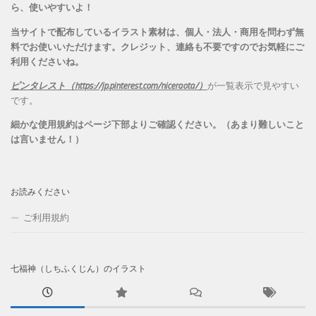
ら、
使いやすいよ！
当サイトで配布しているイラスト素材は、個人・法人・商用を問わず無
料でお使いいただけます。
クレジット、連絡も不要ですのでお気軽にご
利用くださいね。
ピンタレスト（https://jp.pinterest.com/niceraota/）
が一覧表示で見やすい
です。
細かな使用規約はページ下部よりご確認ください。（あまり難しいこと
は言いません！）
お読みください
ご利用規約
七福神（しちふくじん）のイラスト