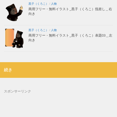
黒子（くろこ）
/
人物
商用フリー・無料イラスト_黒子（くろこ）指差し＿右
向き
黒子（くろこ）
/
人物
商用フリー・無料イラスト_黒子（くろこ）表題03＿左
向き
続き
スポンサーリンク