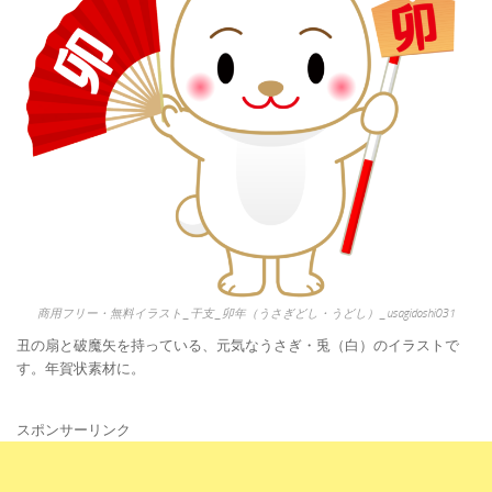
商用フリー・無料イラスト_干支_卯年（うさぎどし・うどし）_usagidoshi031
丑の扇と破魔矢を持っている、元気なうさぎ・兎（白）のイラストで
す。年賀状素材に。
スポンサーリンク