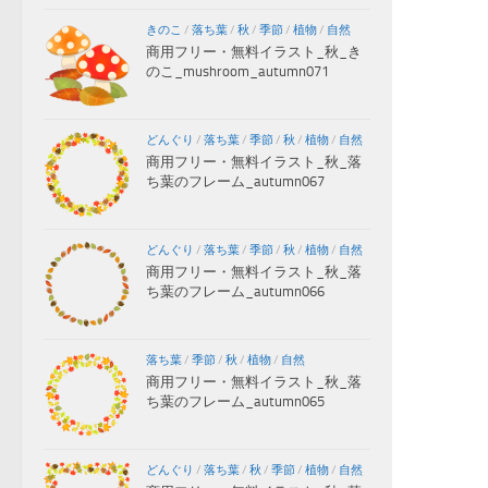
きのこ
/
落ち葉
/
秋
/
季節
/
植物
/
自然
商用フリー・無料イラスト_秋_き
のこ_mushroom_autumn071
どんぐり
/
落ち葉
/
季節
/
秋
/
植物
/
自然
商用フリー・無料イラスト_秋_落
ち葉のフレーム_autumn067
どんぐり
/
落ち葉
/
季節
/
秋
/
植物
/
自然
商用フリー・無料イラスト_秋_落
ち葉のフレーム_autumn066
落ち葉
/
季節
/
秋
/
植物
/
自然
商用フリー・無料イラスト_秋_落
ち葉のフレーム_autumn065
どんぐり
/
落ち葉
/
秋
/
季節
/
植物
/
自然