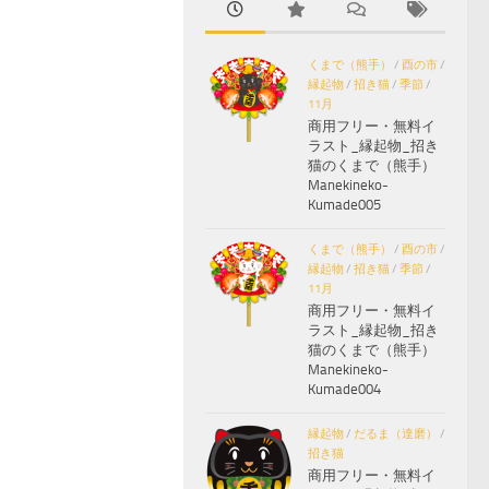
くまで（熊手）
/
酉の市
/
縁起物
/
招き猫
/
季節
/
11月
商用フリー・無料イ
ラスト_縁起物_招き
猫のくまで（熊手）
Manekineko-
Kumade005
くまで（熊手）
/
酉の市
/
縁起物
/
招き猫
/
季節
/
11月
商用フリー・無料イ
ラスト_縁起物_招き
猫のくまで（熊手）
Manekineko-
Kumade004
縁起物
/
だるま（達磨）
/
招き猫
商用フリー・無料イ