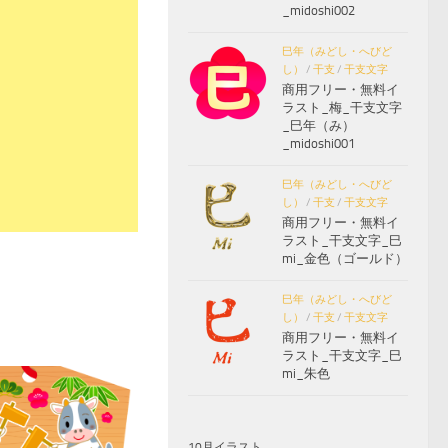
_midoshi002
巳年（みどし・へびど
し）
/
干支
/
干支文字
商用フリー・無料イ
ラスト_梅_干支文字
_巳年（み）
_midoshi001
巳年（みどし・へびど
し）
/
干支
/
干支文字
商用フリー・無料イ
ラスト_干支文字_巳
mi_金色（ゴールド）
巳年（みどし・へびど
し）
/
干支
/
干支文字
商用フリー・無料イ
ラスト_干支文字_巳
mi_朱色
10月イラスト