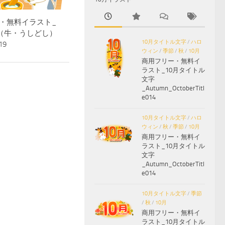
・無料イラスト_
（牛・うしどし）
10月タイトル文字
/
ハロ
19
ウィン
/
季節
/
秋
/
10月
商用フリー・無料イ
ラスト_10月タイトル
文字
_Autumn_OctoberTitl
e014
10月タイトル文字
/
ハロ
ウィン
/
秋
/
季節
/
10月
商用フリー・無料イ
ラスト_10月タイトル
文字
_Autumn_OctoberTitl
e014
10月タイトル文字
/
季節
/
秋
/
10月
商用フリー・無料イ
ラスト_10月タイトル