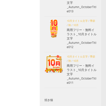
文字
_Autumn_OctoberTitl
e013
10月タイトル文字
/
季節
/
秋
/
10月
商用フリー・無料イ
ラスト_10月タイトル
文字
_Autumn_OctoberTitl
e012
10月タイトル文字
/
季節
/
秋
/
10月
商用フリー・無料イ
ラスト_10月タイトル
文字
_Autumn_OctoberTitl
e011
招き猫