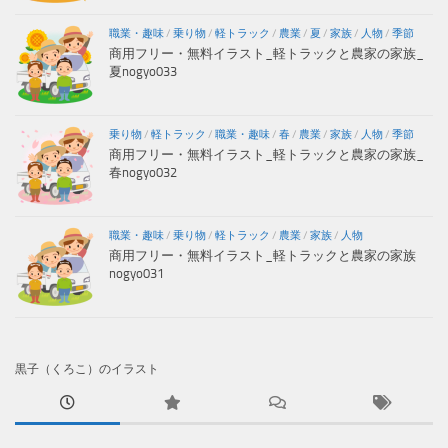
職業・趣味
/
乗り物
/
軽トラック
/
農業
/
夏
/
家族
/
人物
/
季節
商用フリー・無料イラスト_軽トラックと農家の家族_
夏nogyo033
乗り物
/
軽トラック
/
職業・趣味
/
春
/
農業
/
家族
/
人物
/
季節
商用フリー・無料イラスト_軽トラックと農家の家族_
春nogyo032
職業・趣味
/
乗り物
/
軽トラック
/
農業
/
家族
/
人物
商用フリー・無料イラスト_軽トラックと農家の家族
nogyo031
黒子（くろこ）のイラスト