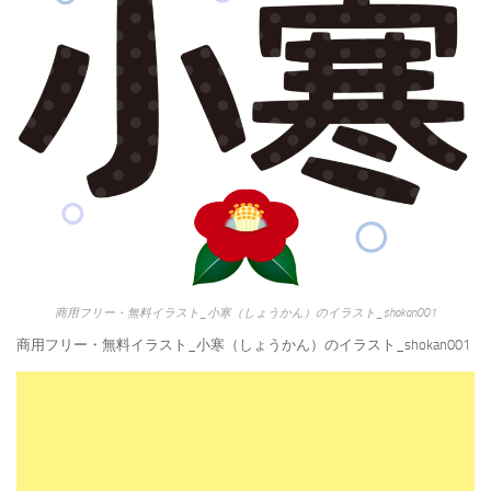
商用フリー・無料イラスト_小寒（しょうかん）のイラスト_shokan001
商用フリー・無料イラスト_小寒（しょうかん）のイラスト_shokan001