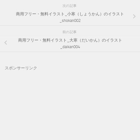
次の記事
商用フリー・無料イラスト_小寒（しょうかん）のイラスト
_shokan002
前の記事
商用フリー・無料イラスト_大寒（だいかん）のイラスト
_daikan004
スポンサーリンク