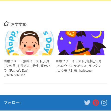
おすすめ
商用フリー・無料イラスト_6月
商用フリーイラスト_無料_10月
_父の日_お父さん_男性_黄色バ
_ハロウィンかぼちゃ_ランタン
ラ（Father’s Day）
_コウモリ2_夜_halloween
_chichinohi002
フォロー: