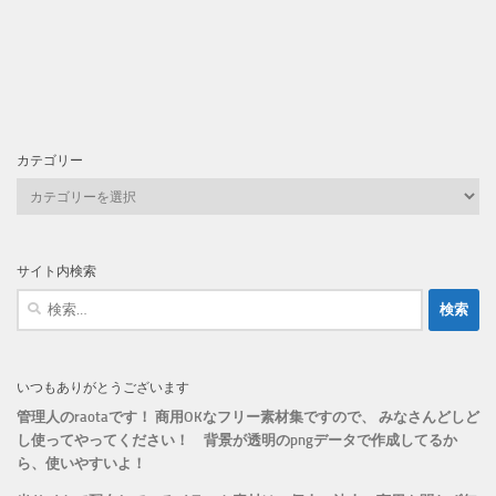
カテゴリー
カ
テ
ゴ
リ
サイト内検索
ー
検
索:
いつもありがとうございます
管理人のraotaです！ 商用OKなフリー素材集ですので、 みなさんどしど
し使ってやってください！
背景が透明のpngデータで作成してるか
ら、
使いやすいよ！