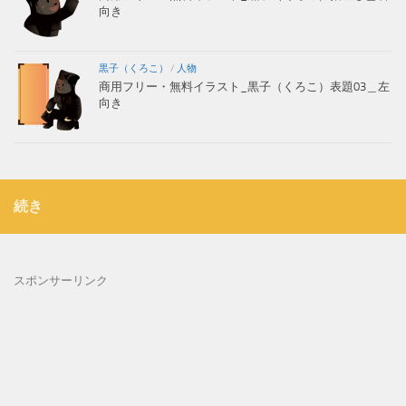
向き
黒子（くろこ）
/
人物
商用フリー・無料イラスト_黒子（くろこ）表題03＿左
向き
続き
スポンサーリンク