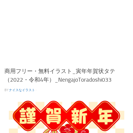
商用フリー・無料イラスト_寅年年賀状タテ
（2022・令和4年）_NengajoToradoshi033
BY
ナイスなイラスト
·