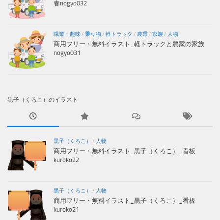
春nogyo032
職業・趣味
/
乗り物
/
軽トラック
/
農業
/
家族
/
人物
商用フリー・無料イラスト_軽トラックと農家の家族
nogyo031
黒子（くろこ）のイラスト
黒子（くろこ）
/
人物
商用フリー・無料イラスト_黒子（くろこ）_看板
kuroko22
黒子（くろこ）
/
人物
商用フリー・無料イラスト_黒子（くろこ）_看板
kuroko21