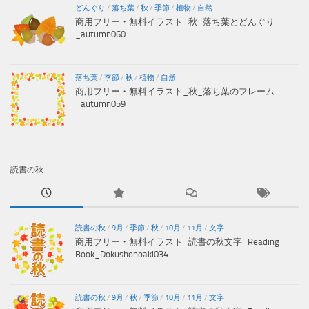
どんぐり
/
落ち葉
/
秋
/
季節
/
植物
/
自然
商用フリー・無料イラスト_秋_落ち葉とどんぐり
_autumn060
落ち葉
/
季節
/
秋
/
植物
/
自然
商用フリー・無料イラスト_秋_落ち葉のフレーム
_autumn059
読書の秋
読書の秋
/
9月
/
季節
/
秋
/
10月
/
11月
/
文字
商用フリー・無料イラスト_読書の秋文字_Reading
Book_Dokushonoaki034
読書の秋
/
9月
/
秋
/
季節
/
10月
/
11月
/
文字