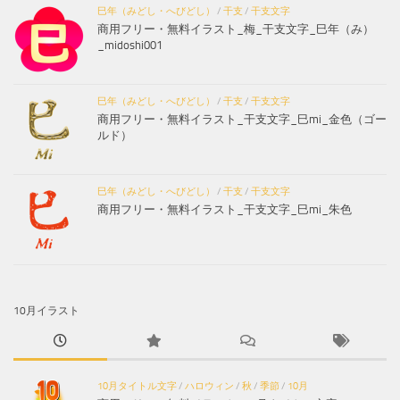
巳年（みどし・へびどし）
/
干支
/
干支文字
商用フリー・無料イラスト_梅_干支文字_巳年（み）
_midoshi001
巳年（みどし・へびどし）
/
干支
/
干支文字
商用フリー・無料イラスト_干支文字_巳mi_金色（ゴー
ルド）
巳年（みどし・へびどし）
/
干支
/
干支文字
商用フリー・無料イラスト_干支文字_巳mi_朱色
10月イラスト
10月タイトル文字
/
ハロウィン
/
秋
/
季節
/
10月