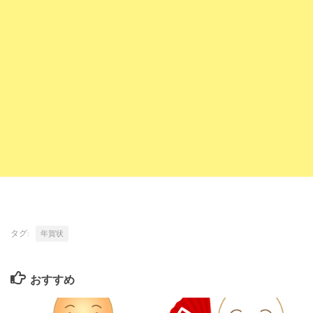
タグ:
年賀状
おすすめ