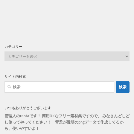
カテゴリー
カ
テ
ゴ
リ
サイト内検索
ー
検
索:
いつもありがとうございます
管理人のraotaです！ 商用OKなフリー素材集ですので、 みなさんどしど
し使ってやってください！
背景が透明のpngデータで作成してるか
ら、
使いやすいよ！