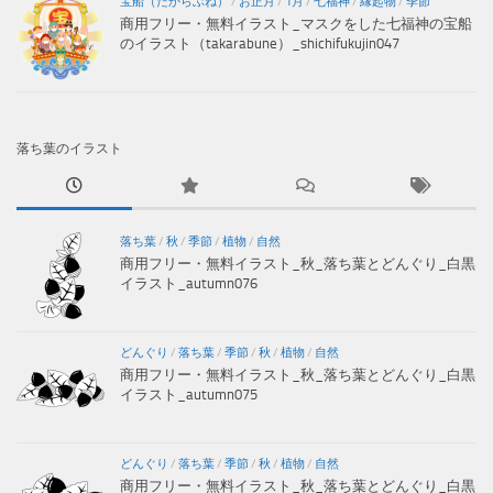
宝船（たからぶね）
/
お正月
/
1月
/
七福神
/
縁起物
/
季節
商用フリー・無料イラスト_マスクをした七福神の宝船
のイラスト（takarabune）_shichifukujin047
落ち葉のイラスト
落ち葉
/
秋
/
季節
/
植物
/
自然
商用フリー・無料イラスト_秋_落ち葉とどんぐり_白黒
イラスト_autumn076
どんぐり
/
落ち葉
/
季節
/
秋
/
植物
/
自然
商用フリー・無料イラスト_秋_落ち葉とどんぐり_白黒
イラスト_autumn075
どんぐり
/
落ち葉
/
季節
/
秋
/
植物
/
自然
商用フリー・無料イラスト_秋_落ち葉とどんぐり_白黒