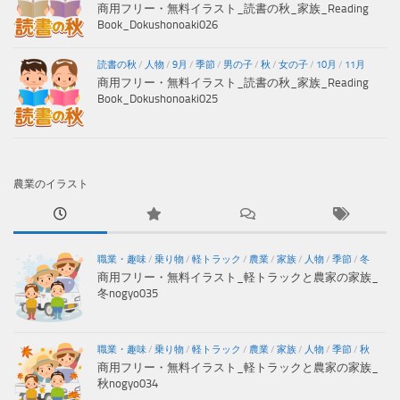
商用フリー・無料イラスト_読書の秋_家族_Reading
Book_Dokushonoaki026
読書の秋
/
人物
/
9月
/
季節
/
男の子
/
秋
/
女の子
/
10月
/
11月
商用フリー・無料イラスト_読書の秋_家族_Reading
Book_Dokushonoaki025
農業のイラスト
職業・趣味
/
乗り物
/
軽トラック
/
農業
/
家族
/
人物
/
季節
/
冬
商用フリー・無料イラスト_軽トラックと農家の家族_
冬nogyo035
職業・趣味
/
乗り物
/
軽トラック
/
農業
/
家族
/
人物
/
季節
/
秋
商用フリー・無料イラスト_軽トラックと農家の家族_
秋nogyo034