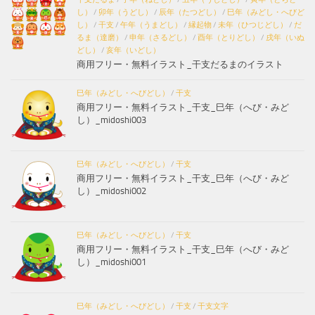
し）
/
卯年（うどし）
/
辰年（たつどし）
/
巳年（みどし・へびど
し）
/
干支
/
午年（うまどし）
/
縁起物
/
未年（ひつじどし）
/
だ
るま（達磨）
/
申年（さるどし）
/
酉年（とりどし）
/
戌年（いぬ
どし）
/
亥年（いどし）
商用フリー・無料イラスト_干支だるまのイラスト
巳年（みどし・へびどし）
/
干支
商用フリー・無料イラスト_干支_巳年（へび・みど
し）_midoshi003
巳年（みどし・へびどし）
/
干支
商用フリー・無料イラスト_干支_巳年（へび・みど
し）_midoshi002
巳年（みどし・へびどし）
/
干支
商用フリー・無料イラスト_干支_巳年（へび・みど
し）_midoshi001
巳年（みどし・へびどし）
/
干支
/
干支文字