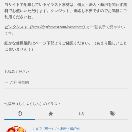
当サイトで配布しているイラスト素材は、個人・法人・商用を問わず無
料でお使いいただけます。
クレジット、連絡も不要ですのでお気軽にご
利用くださいね。
ピンタレスト（https://jp.pinterest.com/niceraota/）
が一覧表示で見やすい
です。
細かな使用規約はページ下部よりご確認ください。（あまり難しいこと
は言いません！）
お読みください
ご利用規約
七福神（しちふくじん）のイラスト
くまで（熊手）
/
七福神
/
縁起物