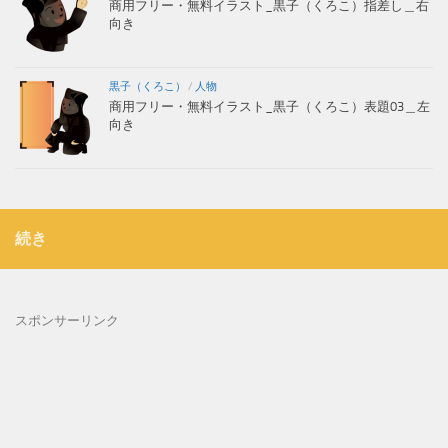
商用フリー・無料イラスト_黒子（くろこ）指差し＿右
向き
黒子（くろこ）
/
人物
商用フリー・無料イラスト_黒子（くろこ）表題03＿左
向き
続き
スポンサーリンク