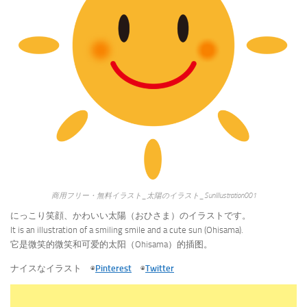
商用フリー・無料イラスト_太陽のイラスト_SunIllustration001
にっこり笑顔、かわいい太陽（おひさま）のイラストです。
It is an illustration of a smiling smile and a cute sun (Ohisama).
它是微笑的微笑和可爱的太阳（Ohisama）的插图。
ナイスなイラスト ◉
Pinterest
◉
Twitter