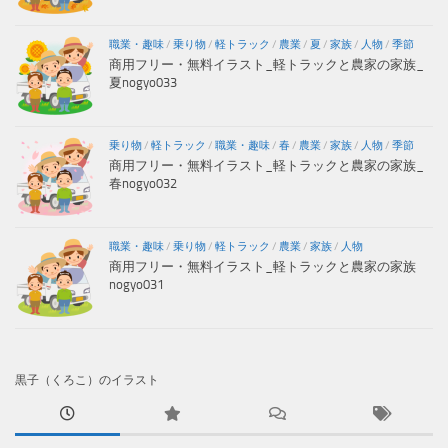
職業・趣味
/
乗り物
/
軽トラック
/
農業
/
夏
/
家族
/
人物
/
季節
商用フリー・無料イラスト_軽トラックと農家の家族_
夏nogyo033
乗り物
/
軽トラック
/
職業・趣味
/
春
/
農業
/
家族
/
人物
/
季節
商用フリー・無料イラスト_軽トラックと農家の家族_
春nogyo032
職業・趣味
/
乗り物
/
軽トラック
/
農業
/
家族
/
人物
商用フリー・無料イラスト_軽トラックと農家の家族
nogyo031
黒子（くろこ）のイラスト