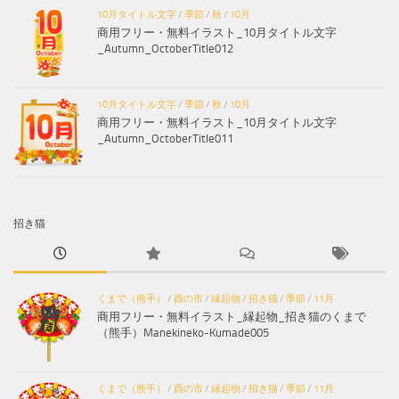
10月タイトル文字
/
季節
/
秋
/
10月
商用フリー・無料イラスト_10月タイトル文字
_Autumn_OctoberTitle012
10月タイトル文字
/
季節
/
秋
/
10月
商用フリー・無料イラスト_10月タイトル文字
_Autumn_OctoberTitle011
招き猫
くまで（熊手）
/
酉の市
/
縁起物
/
招き猫
/
季節
/
11月
商用フリー・無料イラスト_縁起物_招き猫のくまで
（熊手）Manekineko-Kumade005
くまで（熊手）
/
酉の市
/
縁起物
/
招き猫
/
季節
/
11月