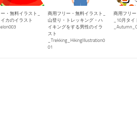
リー・無料イラスト_
商用フリー・無料イラスト_
商用フリー
スイカのイラスト
山登り・トレッキング・ハ
_10月タ
elon003
イキングをする男性のイラ
_Autumn_Oc
スト
_Trekking_HikingIllustration0
01