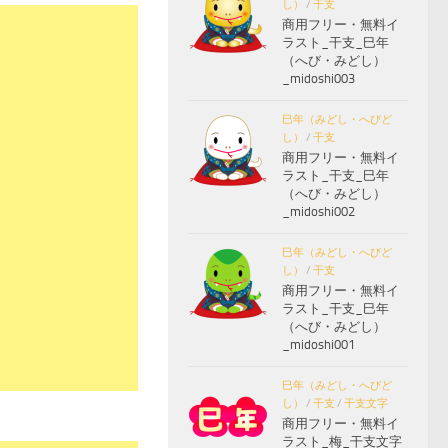
し）
/
干支
商用フリー・無料イ
ラスト_干支_巳年
（へび・みどし）
_midoshi003
巳年（みどし・へびど
し）
/
干支
商用フリー・無料イ
ラスト_干支_巳年
（へび・みどし）
_midoshi002
巳年（みどし・へびど
し）
/
干支
商用フリー・無料イ
ラスト_干支_巳年
（へび・みどし）
_midoshi001
巳年（みどし・へびど
し）
/
干支
/
干支文字
商用フリー・無料イ
ラスト_梅_干支文字