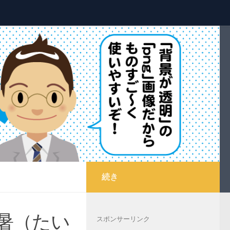
続き
暑（たい
スポンサーリンク