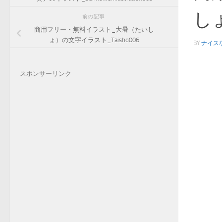
しょ
前の記事
商用フリー・無料イラスト_大暑（たいし
ょ）の文字イラスト_Taisho006
BY
ナイス
スポンサーリンク