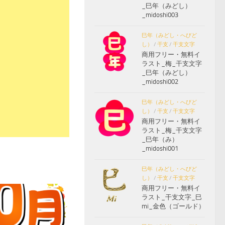
_巳年（みどし）
_midoshi003
巳年（みどし・へびど
し）
/
干支
/
干支文字
商用フリー・無料イ
ラスト_梅_干支文字
_巳年（みどし）
_midoshi002
巳年（みどし・へびど
し）
/
干支
/
干支文字
商用フリー・無料イ
ラスト_梅_干支文字
_巳年（み）
_midoshi001
巳年（みどし・へびど
し）
/
干支
/
干支文字
商用フリー・無料イ
ラスト_干支文字_巳
mi_金色（ゴールド）