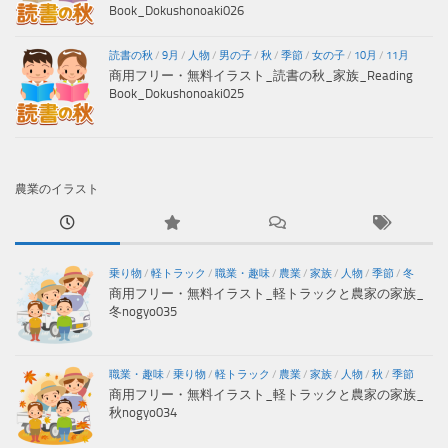
Book_Dokushonoaki026
読書の秋
/
9月
/
人物
/
男の子
/
秋
/
季節
/
女の子
/
10月
/
11月
商用フリー・無料イラスト_読書の秋_家族_Reading
Book_Dokushonoaki025
農業のイラスト
乗り物
/
軽トラック
/
職業・趣味
/
農業
/
家族
/
人物
/
季節
/
冬
商用フリー・無料イラスト_軽トラックと農家の家族_
冬nogyo035
職業・趣味
/
乗り物
/
軽トラック
/
農業
/
家族
/
人物
/
秋
/
季節
商用フリー・無料イラスト_軽トラックと農家の家族_
秋nogyo034