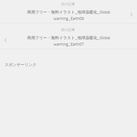
次の記事
商用フリー・無料イラスト_地球温暖化_Global
warming_Earth09
前の記事
商用フリー・無料イラスト_地球温暖化_Global
warming_Earth07
スポンサーリンク