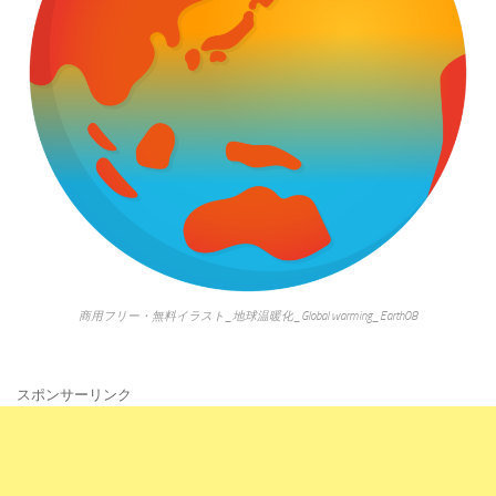
商用フリー・無料イラスト_地球温暖化_Global warming_Earth08
スポンサーリンク