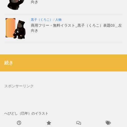
向き
黒子（くろこ）
/
人物
商用フリー・無料イラスト_黒子（くろこ）表題03＿左
向き
続き
スポンサーリンク
へびどし（巳年）のイラスト