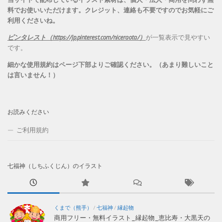
料でお使いいただけます。
クレジット、連絡も不要ですのでお気軽にご
利用くださいね。
ピンタレスト（https://jp.pinterest.com/niceraota/）
が一覧表示で見やすい
です。
細かな使用規約はページ下部よりご確認ください。（あまり難しいこと
は言いません！）
お読みください
ご利用規約
七福神（しちふくじん）のイラスト
くまで（熊手）
/
七福神
/
縁起物
商用フリー・無料イラスト_縁起物_恵比寿・大黒天の