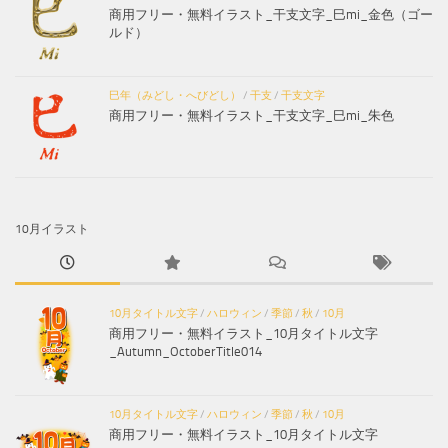
商用フリー・無料イラスト_干支文字_巳mi_金色（ゴー
ルド）
巳年（みどし・へびどし）
/
干支
/
干支文字
商用フリー・無料イラスト_干支文字_巳mi_朱色
10月イラスト
10月タイトル文字
/
ハロウィン
/
季節
/
秋
/
10月
商用フリー・無料イラスト_10月タイトル文字
_Autumn_OctoberTitle014
10月タイトル文字
/
ハロウィン
/
季節
/
秋
/
10月
商用フリー・無料イラスト_10月タイトル文字