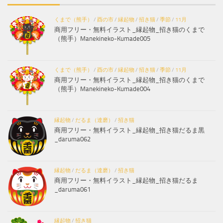
くまで（熊手）
/
酉の市
/
縁起物
/
招き猫
/
季節
/
11月
商用フリー・無料イラスト_縁起物_招き猫のくまで
（熊手）Manekineko-Kumade005
くまで（熊手）
/
酉の市
/
縁起物
/
招き猫
/
季節
/
11月
商用フリー・無料イラスト_縁起物_招き猫のくまで
（熊手）Manekineko-Kumade004
縁起物
/
だるま（達磨）
/
招き猫
商用フリー・無料イラスト_縁起物_招き猫だるま黒
_daruma062
縁起物
/
だるま（達磨）
/
招き猫
商用フリー・無料イラスト_縁起物_招き猫だるま
_daruma061
縁起物
/
招き猫