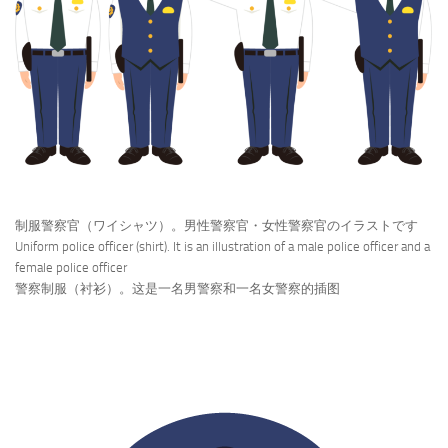
制服警察官（ワイシャツ）。男性警察官・女性警察官のイラストです
Uniform police officer (shirt). It is an illustration of a male police officer and a
female police officer
警察制服（衬衫）。这是一名男警察和一名女警察的插图