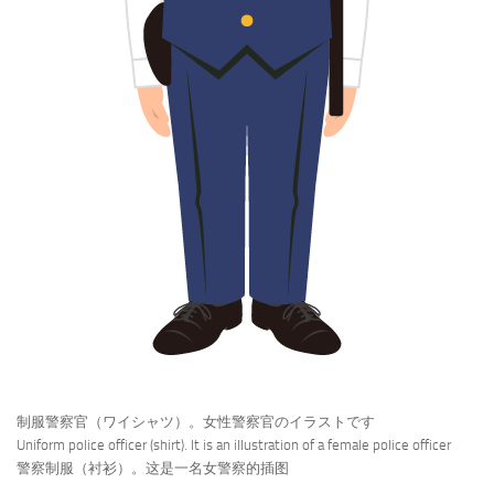
制服警察官（ワイシャツ）。女性警察官のイラストです
Uniform police officer (shirt). It is an illustration of a female police officer
警察制服（衬衫）。这是一名女警察的插图