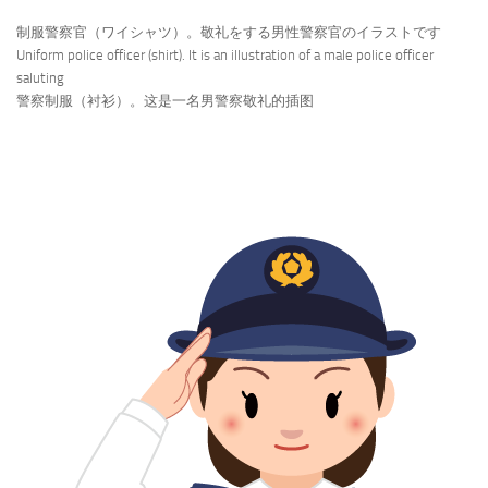
制服警察官（ワイシャツ）。敬礼をする男性警察官のイラストです
Uniform police officer (shirt). It is an illustration of a male police officer
saluting
警察制服（衬衫）。这是一名男警察敬礼的插图