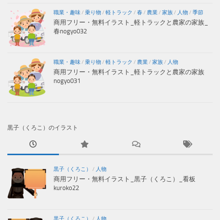
職業・趣味
/
乗り物
/
軽トラック
/
春
/
農業
/
家族
/
人物
/
季節
商用フリー・無料イラスト_軽トラックと農家の家族_
春nogyo032
職業・趣味
/
乗り物
/
軽トラック
/
農業
/
家族
/
人物
商用フリー・無料イラスト_軽トラックと農家の家族
nogyo031
黒子（くろこ）のイラスト
黒子（くろこ）
/
人物
商用フリー・無料イラスト_黒子（くろこ）_看板
kuroko22
黒子（くろこ）
/
人物