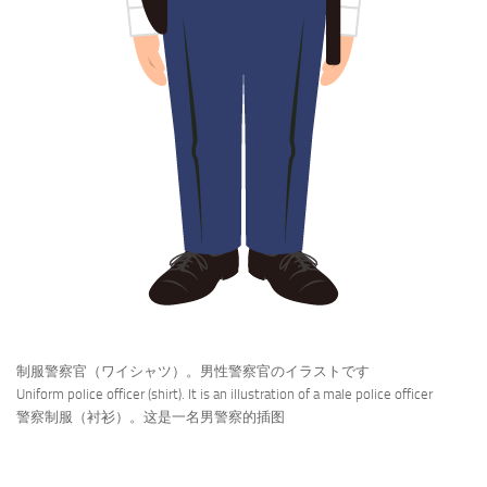
制服警察官（ワイシャツ）。男性警察官のイラストです
Uniform police officer (shirt). It is an illustration of a male police officer
警察制服（衬衫）。这是一名男警察的插图