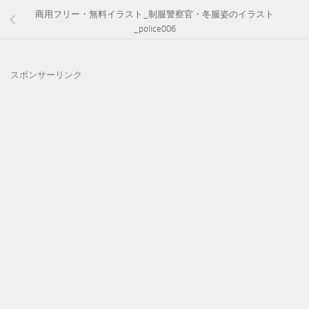
商用フリー・無料イラスト_制服警察官・冬服姿のイラスト
_police006
スポンサーリンク