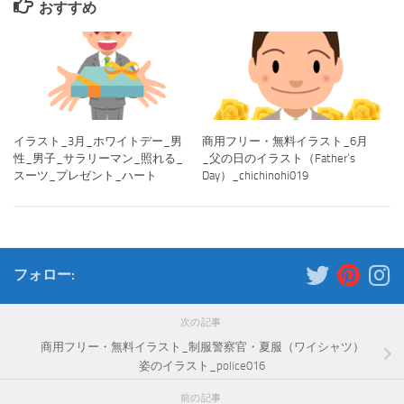
おすすめ
イラスト_3月_ホワイトデー_男
商用フリー・無料イラスト_6月
性_男子_サラリーマン_照れる_
_父の日のイラスト（Father’s
スーツ_プレゼント_ハート
Day）_chichinohi019
フォロー:
次の記事
商用フリー・無料イラスト_制服警察官・夏服（ワイシャツ）
姿のイラスト_police016
前の記事