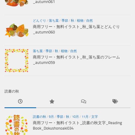
_autumn061
どんぐり
/
落ち葉
/
季節
/
秋
/
植物
/
自然
商用フリー・無料イラスト_秋_落ち葉とどんぐり
_autumn060
落ち葉
/
季節
/
秋
/
植物
/
自然
商用フリー・無料イラスト_秋_落ち葉のフレーム
_autumn059
読書の秋
読書の秋
/
9月
/
季節
/
秋
/
10月
/
11月
/
文字
商用フリー・無料イラスト_読書の秋文字_Reading
Book_Dokushonoaki034