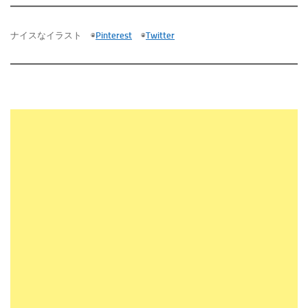
ナイスなイラスト ◉
Pinterest
◉
Twitter