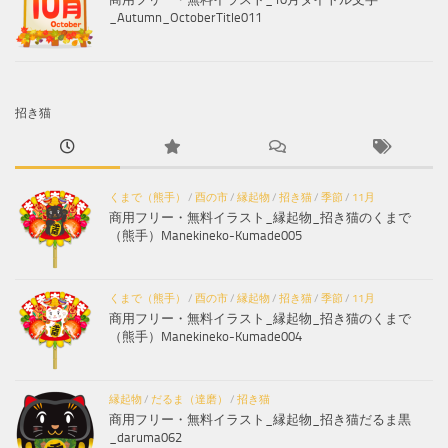
_Autumn_OctoberTitle011
招き猫
くまで（熊手）
/
酉の市
/
縁起物
/
招き猫
/
季節
/
11月
商用フリー・無料イラスト_縁起物_招き猫のくまで
（熊手）Manekineko-Kumade005
くまで（熊手）
/
酉の市
/
縁起物
/
招き猫
/
季節
/
11月
商用フリー・無料イラスト_縁起物_招き猫のくまで
（熊手）Manekineko-Kumade004
縁起物
/
だるま（達磨）
/
招き猫
商用フリー・無料イラスト_縁起物_招き猫だるま黒
_daruma062