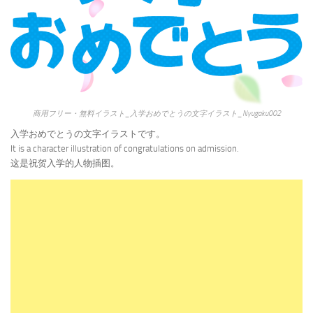
商用フリー・無料イラスト_入学おめでとうの文字イラスト_Nyugaku002
入学おめでとうの文字イラストです。
It is a character illustration of congratulations on admission.
这是祝贺入学的人物插图。