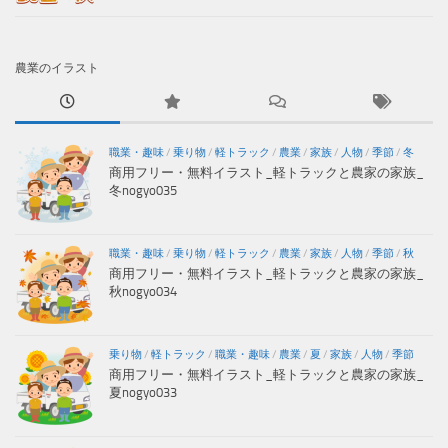
農業のイラスト
職業・趣味
/
乗り物
/
軽トラック
/
農業
/
家族
/
人物
/
季節
/
冬
商用フリー・無料イラスト_軽トラックと農家の家族_
冬nogyo035
職業・趣味
/
乗り物
/
軽トラック
/
農業
/
家族
/
人物
/
季節
/
秋
商用フリー・無料イラスト_軽トラックと農家の家族_
秋nogyo034
乗り物
/
軽トラック
/
職業・趣味
/
農業
/
夏
/
家族
/
人物
/
季節
商用フリー・無料イラスト_軽トラックと農家の家族_
夏nogyo033