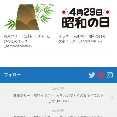
商用フリー・無料イラスト_た
イラスト_4月29日_昭和の日の
けのこのイラスト
文字イラスト_showanohi004
_bambooshoot006
フォロー:
次の記事
商用フリー・無料イラスト_入学おめでとうの文字イラスト
_Nyugaku003
前の記事