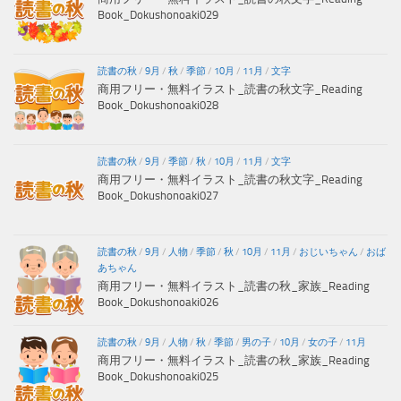
Book_Dokushonoaki029
読書の秋
/
9月
/
秋
/
季節
/
10月
/
11月
/
文字
商用フリー・無料イラスト_読書の秋文字_Reading
Book_Dokushonoaki028
読書の秋
/
9月
/
季節
/
秋
/
10月
/
11月
/
文字
商用フリー・無料イラスト_読書の秋文字_Reading
Book_Dokushonoaki027
読書の秋
/
9月
/
人物
/
季節
/
秋
/
10月
/
11月
/
おじいちゃん
/
おば
あちゃん
商用フリー・無料イラスト_読書の秋_家族_Reading
Book_Dokushonoaki026
読書の秋
/
9月
/
人物
/
秋
/
季節
/
男の子
/
10月
/
女の子
/
11月
商用フリー・無料イラスト_読書の秋_家族_Reading
Book_Dokushonoaki025