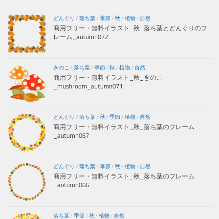
どんぐり
/
落ち葉
/
季節
/
秋
/
植物
/
自然
商用フリー・無料イラスト_秋_落ち葉とどんぐりのフ
レーム_autumn072
きのこ
/
落ち葉
/
季節
/
秋
/
植物
/
自然
商用フリー・無料イラスト_秋_きのこ
_mushroom_autumn071
どんぐり
/
落ち葉
/
秋
/
季節
/
植物
/
自然
商用フリー・無料イラスト_秋_落ち葉のフレーム
_autumn067
どんぐり
/
落ち葉
/
季節
/
秋
/
植物
/
自然
商用フリー・無料イラスト_秋_落ち葉のフレーム
_autumn066
落ち葉
/
季節
/
秋
/
植物
/
自然