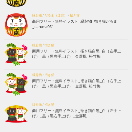
縁起物
/
だるま（達磨）
/
招き猫
商用フリー・無料イラスト_縁起物_招き猫だるま
_daruma061
縁起物
/
招き猫
商用フリー・無料イラスト_招き猫白黒_白（左手上
げ）_黒（黒右手上げ）_金屏風_松竹梅
縁起物
/
招き猫
商用フリー・無料イラスト_招き猫白黒_白（右手上
げ）_黒（黒左手上げ）_金屏風_松竹梅
縁起物
/
招き猫
商用フリー・無料イラスト_招き猫白黒_白（左手上
げ）_黒（黒右手上げ）_金屏風