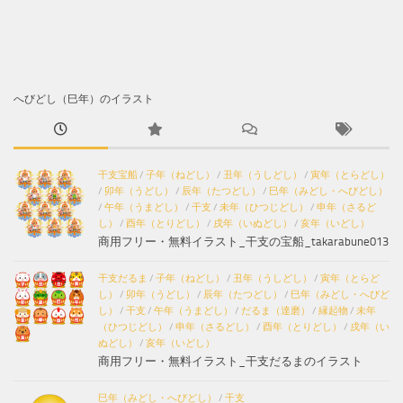
へびどし（巳年）のイラスト
干支宝船
/
子年（ねどし）
/
丑年（うしどし）
/
寅年（とらどし）
/
卯年（うどし）
/
辰年（たつどし）
/
巳年（みどし・へびどし）
/
午年（うまどし）
/
干支
/
未年（ひつじどし）
/
申年（さるど
し）
/
酉年（とりどし）
/
戌年（いぬどし）
/
亥年（いどし）
商用フリー・無料イラスト_干支の宝船_takarabune013
干支だるま
/
子年（ねどし）
/
丑年（うしどし）
/
寅年（とらど
し）
/
卯年（うどし）
/
辰年（たつどし）
/
巳年（みどし・へびど
し）
/
干支
/
午年（うまどし）
/
だるま（達磨）
/
縁起物
/
未年
（ひつじどし）
/
申年（さるどし）
/
酉年（とりどし）
/
戌年（い
ぬどし）
/
亥年（いどし）
商用フリー・無料イラスト_干支だるまのイラスト
巳年（みどし・へびどし）
/
干支