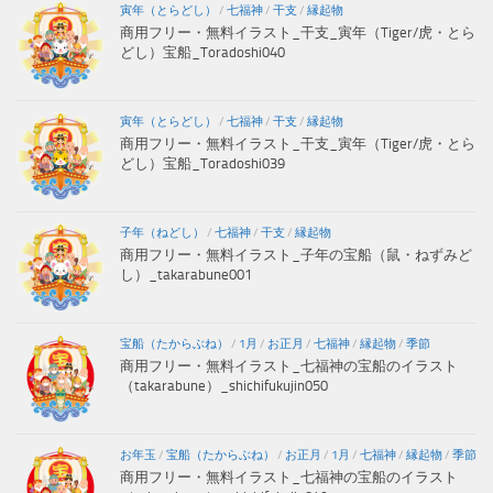
寅年（とらどし）
/
七福神
/
干支
/
縁起物
商用フリー・無料イラスト_干支_寅年（Tiger/虎・とら
どし）宝船_Toradoshi040
寅年（とらどし）
/
七福神
/
干支
/
縁起物
商用フリー・無料イラスト_干支_寅年（Tiger/虎・とら
どし）宝船_Toradoshi039
子年（ねどし）
/
七福神
/
干支
/
縁起物
商用フリー・無料イラスト_子年の宝船（鼠・ねずみど
し）_takarabune001
宝船（たからぶね）
/
1月
/
お正月
/
七福神
/
縁起物
/
季節
商用フリー・無料イラスト_七福神の宝船のイラスト
（takarabune）_shichifukujin050
お年玉
/
宝船（たからぶね）
/
お正月
/
1月
/
七福神
/
縁起物
/
季節
商用フリー・無料イラスト_七福神の宝船のイラスト