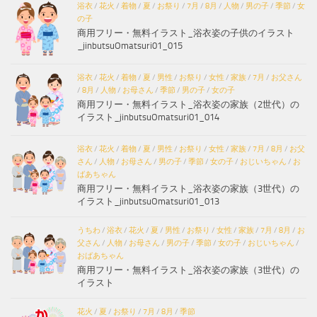
浴衣
/
花火
/
着物
/
夏
/
お祭り
/
7月
/
8月
/
人物
/
男の子
/
季節
/
女
の子
商用フリー・無料イラスト_浴衣姿の子供のイラスト
_jinbutsuOmatsuri01_015
浴衣
/
花火
/
着物
/
夏
/
男性
/
お祭り
/
女性
/
家族
/
7月
/
お父さん
/
8月
/
人物
/
お母さん
/
季節
/
男の子
/
女の子
商用フリー・無料イラスト_浴衣姿の家族（2世代）の
イラスト_jinbutsuOmatsuri01_014
浴衣
/
花火
/
着物
/
夏
/
男性
/
お祭り
/
女性
/
家族
/
7月
/
8月
/
お父
さん
/
人物
/
お母さん
/
男の子
/
季節
/
女の子
/
おじいちゃん
/
お
ばあちゃん
商用フリー・無料イラスト_浴衣姿の家族（3世代）の
イラスト_jinbutsuOmatsuri01_013
うちわ
/
浴衣
/
花火
/
夏
/
男性
/
お祭り
/
女性
/
家族
/
7月
/
8月
/
お
父さん
/
人物
/
お母さん
/
男の子
/
季節
/
女の子
/
おじいちゃん
/
おばあちゃん
商用フリー・無料イラスト_浴衣姿の家族（3世代）の
イラスト
花火
/
夏
/
お祭り
/
7月
/
8月
/
季節