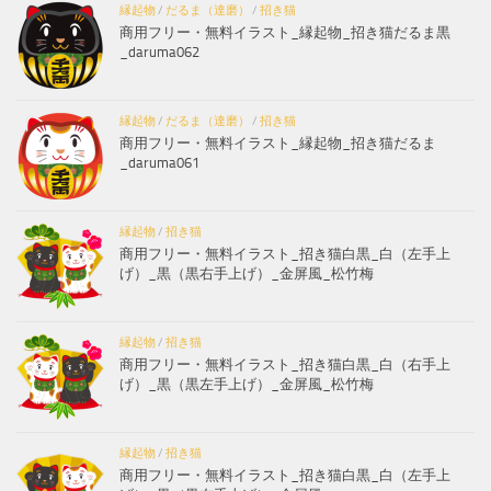
縁起物
/
だるま（達磨）
/
招き猫
商用フリー・無料イラスト_縁起物_招き猫だるま黒
_daruma062
縁起物
/
だるま（達磨）
/
招き猫
商用フリー・無料イラスト_縁起物_招き猫だるま
_daruma061
縁起物
/
招き猫
商用フリー・無料イラスト_招き猫白黒_白（左手上
げ）_黒（黒右手上げ）_金屏風_松竹梅
縁起物
/
招き猫
商用フリー・無料イラスト_招き猫白黒_白（右手上
げ）_黒（黒左手上げ）_金屏風_松竹梅
縁起物
/
招き猫
商用フリー・無料イラスト_招き猫白黒_白（左手上