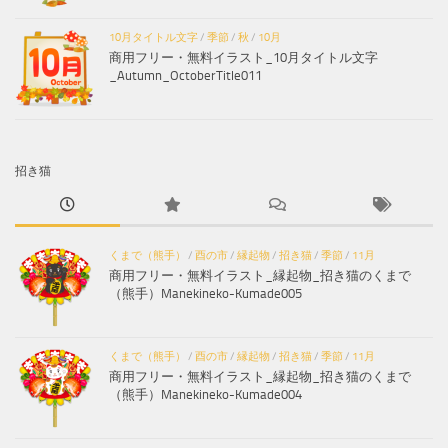
10月タイトル文字
/
季節
/
秋
/
10月
商用フリー・無料イラスト_10月タイトル文字
_Autumn_OctoberTitle011
招き猫
くまで（熊手）
/
酉の市
/
縁起物
/
招き猫
/
季節
/
11月
商用フリー・無料イラスト_縁起物_招き猫のくまで
（熊手）Manekineko-Kumade005
くまで（熊手）
/
酉の市
/
縁起物
/
招き猫
/
季節
/
11月
商用フリー・無料イラスト_縁起物_招き猫のくまで
（熊手）Manekineko-Kumade004