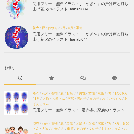
商用フリー・無料イラスト_「かぎや」の掛け声と打ち
上げ花火のイラスト_hanabi009
花火
/
夏
/
お祭り
/
7月
/
8月
/
季節
商用フリー・無料イラスト_「かぎや」の掛け声と打ち
上げ花火のイラスト_hanabi011
お祭り
浴衣
/
花火
/
着物
/
夏
/
お祭り
/
男性
/
女性
/
家族
/
7月
/
お父さん
/
8月
/
人物
/
お母さん
/
季節
/
男の子
/
女の子
/
おじいちゃん
/
お
ばあちゃん
商用フリー・無料イラスト_浴衣姿の家族のイラスト
浴衣
/
花火
/
着物
/
夏
/
男性
/
お祭り
/
女性
/
家族
/
7月
/
8月
/
お父
さん
/
人物
/
お母さん
/
季節
/
男の子
/
女の子
/
おじいちゃん
/
お