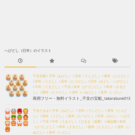
へびどし（巳年）のイラスト
干支宝船
/
子年（ねどし）
/
丑年（うしどし）
/
寅年（とらどし）
/
卯年（うどし）
/
辰年（たつどし）
/
巳年（みどし・へびどし）
/
午年（うまどし）
/
干支
/
未年（ひつじどし）
/
申年（さるど
し）
/
酉年（とりどし）
/
戌年（いぬどし）
/
亥年（いどし）
商用フリー・無料イラスト_干支の宝船_takarabune013
干支だるま
/
子年（ねどし）
/
丑年（うしどし）
/
寅年（とらど
し）
/
卯年（うどし）
/
辰年（たつどし）
/
巳年（みどし・へびど
し）
/
干支
/
午年（うまどし）
/
だるま（達磨）
/
縁起物
/
未年
（ひつじどし）
/
申年（さるどし）
/
酉年（とりどし）
/
戌年（い
ぬどし）
/
亥年（いどし）