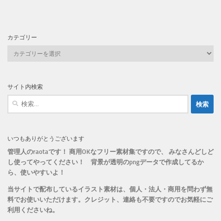
カテゴリー
カ
テ
ゴ
リ
サイト内検索
ー
検
索:
いつもありがとうございます
管理人のraotaです！ 商用OKなフリー素材集ですので、 みなさんどしど
し使ってやってください！
背景が透明のpngデータで作成してるか
ら、
使いやすいよ！
当サイトで配布しているイラスト素材は、個人・法人・商用を問わず無
料でお使いいただけます。
クレジット、連絡も不要ですのでお気軽にご
利用くださいね。