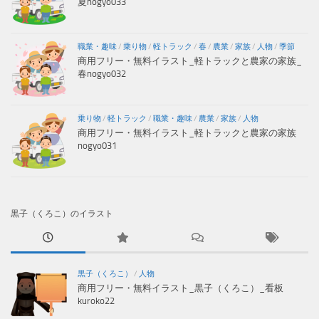
夏nogyo033
職業・趣味
/
乗り物
/
軽トラック
/
春
/
農業
/
家族
/
人物
/
季節
商用フリー・無料イラスト_軽トラックと農家の家族_
春nogyo032
乗り物
/
軽トラック
/
職業・趣味
/
農業
/
家族
/
人物
商用フリー・無料イラスト_軽トラックと農家の家族
nogyo031
黒子（くろこ）のイラスト
黒子（くろこ）
/
人物
商用フリー・無料イラスト_黒子（くろこ）_看板
kuroko22