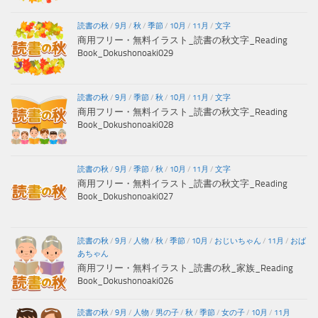
読書の秋
/
9月
/
秋
/
季節
/
10月
/
11月
/
文字
商用フリー・無料イラスト_読書の秋文字_Reading
Book_Dokushonoaki029
読書の秋
/
9月
/
季節
/
秋
/
10月
/
11月
/
文字
商用フリー・無料イラスト_読書の秋文字_Reading
Book_Dokushonoaki028
読書の秋
/
9月
/
季節
/
秋
/
10月
/
11月
/
文字
商用フリー・無料イラスト_読書の秋文字_Reading
Book_Dokushonoaki027
読書の秋
/
9月
/
人物
/
秋
/
季節
/
10月
/
おじいちゃん
/
11月
/
おば
あちゃん
商用フリー・無料イラスト_読書の秋_家族_Reading
Book_Dokushonoaki026
読書の秋
/
9月
/
人物
/
男の子
/
秋
/
季節
/
女の子
/
10月
/
11月