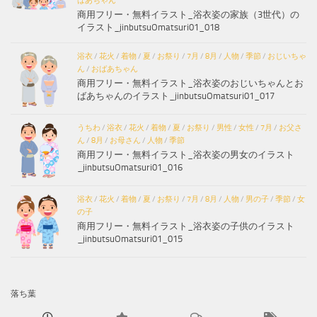
ばあちゃん
商用フリー・無料イラスト_浴衣姿の家族（3世代）の
イラスト_jinbutsuOmatsuri01_018
浴衣
/
花火
/
着物
/
夏
/
お祭り
/
7月
/
8月
/
人物
/
季節
/
おじいちゃ
ん
/
おばあちゃん
商用フリー・無料イラスト_浴衣姿のおじいちゃんとお
ばあちゃんのイラスト_jinbutsuOmatsuri01_017
うちわ
/
浴衣
/
花火
/
着物
/
夏
/
お祭り
/
男性
/
女性
/
7月
/
お父さ
ん
/
8月
/
お母さん
/
人物
/
季節
商用フリー・無料イラスト_浴衣姿の男女のイラスト
_jinbutsuOmatsuri01_016
浴衣
/
花火
/
着物
/
夏
/
お祭り
/
7月
/
8月
/
人物
/
男の子
/
季節
/
女
の子
商用フリー・無料イラスト_浴衣姿の子供のイラスト
_jinbutsuOmatsuri01_015
落ち葉