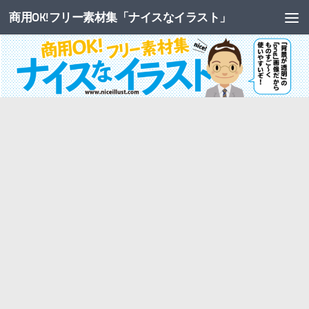
商用OK!フリー素材集「ナイスなイラスト」
コンテンツへスキップ