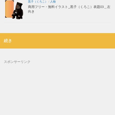
黒子（くろこ）
/
人物
商用フリー・無料イラスト_黒子（くろこ）表題03＿左
向き
続き
スポンサーリンク