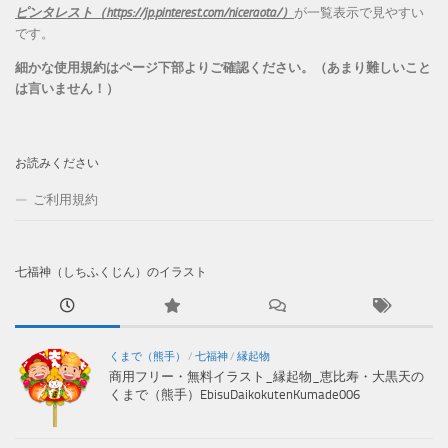
ピンタレスト（https://jp.pinterest.com/niceraota/）
が一覧表示で見やすい
です。
細かな使用規約はページ下部よりご確認ください。（あまり難しいこと
は言いません！）
お読みください
ご利用規約
七福神（しちふくじん）のイラスト
くまで（熊手）
/
七福神
/
縁起物
商用フリー・無料イラスト_縁起物_恵比寿・大黒天の
くまで（熊手）EbisuDaikokutenKumade006