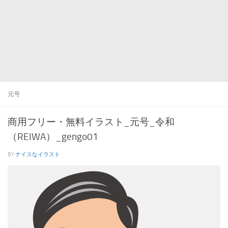
元号
商用フリー・無料イラスト_元号_令和
（REIWA）_gengo01
BY
ナイスなイラスト
·