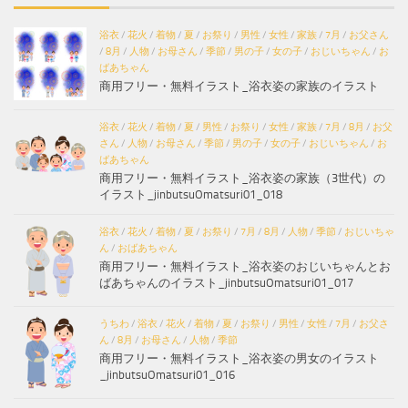
浴衣
/
花火
/
着物
/
夏
/
お祭り
/
男性
/
女性
/
家族
/
7月
/
お父さん
/
8月
/
人物
/
お母さん
/
季節
/
男の子
/
女の子
/
おじいちゃん
/
お
ばあちゃん
商用フリー・無料イラスト_浴衣姿の家族のイラスト
浴衣
/
花火
/
着物
/
夏
/
男性
/
お祭り
/
女性
/
家族
/
7月
/
8月
/
お父
さん
/
人物
/
お母さん
/
季節
/
男の子
/
女の子
/
おじいちゃん
/
お
ばあちゃん
商用フリー・無料イラスト_浴衣姿の家族（3世代）の
イラスト_jinbutsuOmatsuri01_018
浴衣
/
花火
/
着物
/
夏
/
お祭り
/
7月
/
8月
/
人物
/
季節
/
おじいちゃ
ん
/
おばあちゃん
商用フリー・無料イラスト_浴衣姿のおじいちゃんとお
ばあちゃんのイラスト_jinbutsuOmatsuri01_017
うちわ
/
浴衣
/
花火
/
着物
/
夏
/
お祭り
/
男性
/
女性
/
7月
/
お父さ
ん
/
8月
/
お母さん
/
人物
/
季節
商用フリー・無料イラスト_浴衣姿の男女のイラスト
_jinbutsuOmatsuri01_016