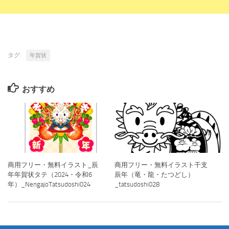
タグ:
年賀状
おすすめ
商用フリー・無料イラスト_辰
商用フリー・無料イラスト干支
年年賀状タテ（2024・令和6
辰年（竜・龍・たつどし）
年）_NengajoTatsudoshi024
_tatsudoshi028