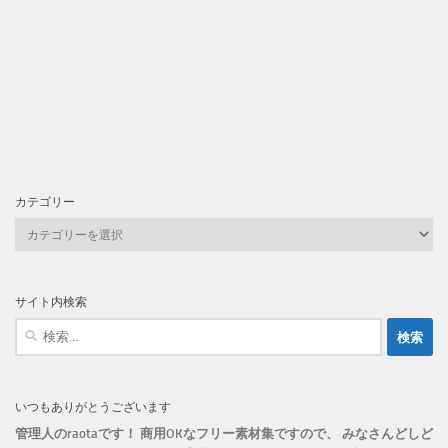
カテゴリー
カ
テ
ゴ
リ
サイト内検索
ー
検
索:
いつもありがとうございます
管理人のraotaです！ 商用OKなフリー素材集ですので、 みなさんどしど