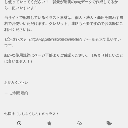
し使ってやってください！
背景が透明のpngデータで作成してるか
ら、
使いやすいよ！
当サイトで配布しているイラスト素材は、個人・法人・商用を問わず無
料でお使いいただけます。
クレジット、連絡も不要ですのでお気軽にご
利用くださいね。
ピンタレスト（https://jp.pinterest.com/niceraota/）
が一覧表示で見やすい
です。
細かな使用規約はページ下部よりご確認ください。（あまり難しいこと
は言いません！）
お読みください
ご利用規約
七福神（しちふくじん）のイラスト