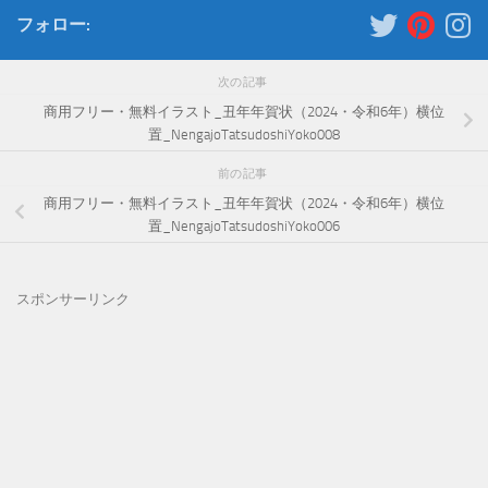
フォロー:
次の記事
商用フリー・無料イラスト_丑年年賀状（2024・令和6年）横位
置_NengajoTatsudoshiYoko008
前の記事
商用フリー・無料イラスト_丑年年賀状（2024・令和6年）横位
置_NengajoTatsudoshiYoko006
スポンサーリンク