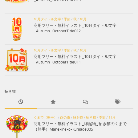
10月タイトル文字
/
季節
/
秋
/
10月
商用フリー・無料イラスト_10月タイトル文字
_Autumn_OctoberTitle012
10月タイトル文字
/
季節
/
秋
/
10月
商用フリー・無料イラスト_10月タイトル文字
_Autumn_OctoberTitle011
招き猫
くまで（熊手）
/
酉の市
/
縁起物
/
招き猫
/
季節
/
11月
商用フリー・無料イラスト_縁起物_招き猫のくまで
（熊手）Manekineko-Kumade005