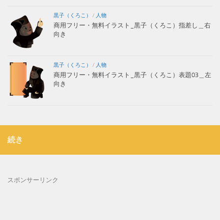
黒子（くろこ）
/
人物
商用フリー・無料イラスト_黒子（くろこ）指差し＿右
向き
黒子（くろこ）
/
人物
商用フリー・無料イラスト_黒子（くろこ）表題03＿左
向き
続き
スポンサーリンク