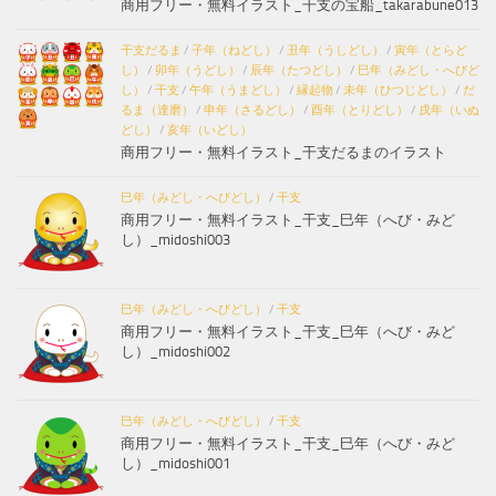
商用フリー・無料イラスト_干支の宝船_takarabune013
干支だるま
/
子年（ねどし）
/
丑年（うしどし）
/
寅年（とらど
し）
/
卯年（うどし）
/
辰年（たつどし）
/
巳年（みどし・へびど
し）
/
干支
/
午年（うまどし）
/
縁起物
/
未年（ひつじどし）
/
だ
るま（達磨）
/
申年（さるどし）
/
酉年（とりどし）
/
戌年（いぬ
どし）
/
亥年（いどし）
商用フリー・無料イラスト_干支だるまのイラスト
巳年（みどし・へびどし）
/
干支
商用フリー・無料イラスト_干支_巳年（へび・みど
し）_midoshi003
巳年（みどし・へびどし）
/
干支
商用フリー・無料イラスト_干支_巳年（へび・みど
し）_midoshi002
巳年（みどし・へびどし）
/
干支
商用フリー・無料イラスト_干支_巳年（へび・みど
し）_midoshi001