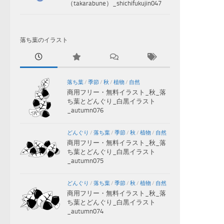
（takarabune）_shichifukujin047
落ち葉のイラスト
落ち葉
/
季節
/
秋
/
植物
/
自然
商用フリー・無料イラスト_秋_落
ち葉とどんぐり_白黒イラスト
_autumn076
どんぐり
/
落ち葉
/
季節
/
秋
/
植物
/
自然
商用フリー・無料イラスト_秋_落
ち葉とどんぐり_白黒イラスト
_autumn075
どんぐり
/
落ち葉
/
季節
/
秋
/
植物
/
自然
商用フリー・無料イラスト_秋_落
ち葉とどんぐり_白黒イラスト
_autumn074