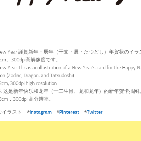
y New Year 謹賀新年・辰年（干支・辰・たつどし）年賀状のイ
.8cm、300dpi高解像度です。
w Year This is an illustration of a New Year’s card for the Happy 
on (Zodiac, Dragon, and Tatsudoshi).
8cm, 300dpi high resolution.
乐 这是新年快乐和龙年（十二生肖、龙和龙年）的新年贺卡插图
4.8cm，300dpi 高分辨率。
なイラスト ◉
Instagram
◉
Pinterest
◉
Twitter