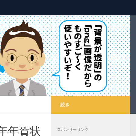
続き
年年賀状
スポンサーリンク