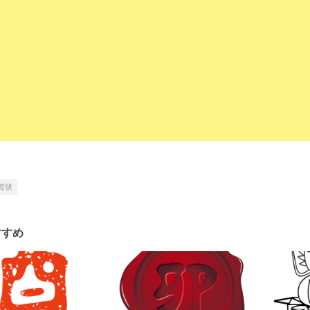
賀状
すすめ