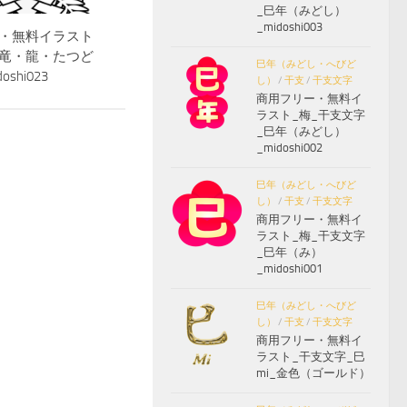
_巳年（みどし）
_midoshi003
・無料イラスト
竜・龍・たつど
巳年（みどし・へびど
oshi023
し）
/
干支
/
干支文字
商用フリー・無料イ
ラスト_梅_干支文字
_巳年（みどし）
_midoshi002
巳年（みどし・へびど
し）
/
干支
/
干支文字
商用フリー・無料イ
ラスト_梅_干支文字
_巳年（み）
_midoshi001
巳年（みどし・へびど
し）
/
干支
/
干支文字
商用フリー・無料イ
ラスト_干支文字_巳
mi_金色（ゴールド）