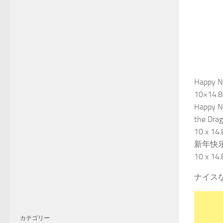
Happ
10×14
Happy Ne
the Drag
10 x 14.
新年快
10 x 1
ナイス
カテゴリー