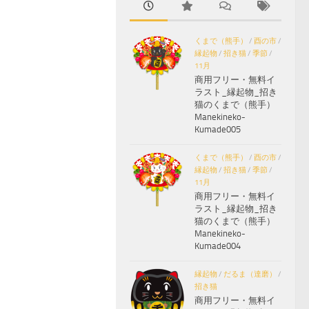
くまで（熊手）
/
酉の市
/
縁起物
/
招き猫
/
季節
/
11月
商用フリー・無料イ
ラスト_縁起物_招き
猫のくまで（熊手）
Manekineko-
Kumade005
くまで（熊手）
/
酉の市
/
縁起物
/
招き猫
/
季節
/
11月
商用フリー・無料イ
ラスト_縁起物_招き
猫のくまで（熊手）
Manekineko-
Kumade004
縁起物
/
だるま（達磨）
/
招き猫
商用フリー・無料イ