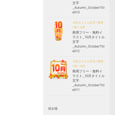
文字
_Autumn_OctoberTitl
e013
10月タイトル文字
/
季節
/
秋
/
10月
商用フリー・無料イ
ラスト_10月タイトル
文字
_Autumn_OctoberTitl
e012
10月タイトル文字
/
季節
/
秋
/
10月
商用フリー・無料イ
ラスト_10月タイトル
文字
_Autumn_OctoberTitl
e011
招き猫